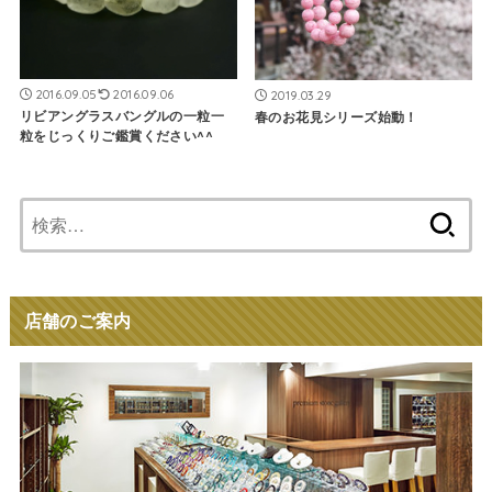
2016.09.05
2016.09.06
2019.03.29
リビアングラスバングルの一粒一
春のお花見シリーズ始動！
粒をじっくりご鑑賞ください^^
検
索:
店舗のご案内