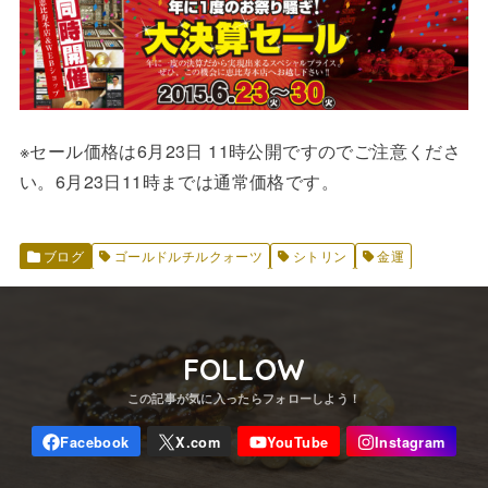
※セール価格は6月23日 11時公開ですのでご注意くださ
い。6月23日11時までは通常価格です。
ブログ
ゴールドルチルクォーツ
シトリン
金運
FOLLOW