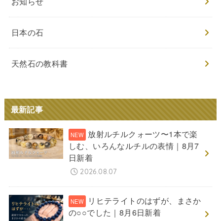
お知らせ
日本の石
天然石の教科書
最新記事
放射ルチルクォーツ〜1本で楽
しむ、いろんなルチルの表情｜8月7
日新着
2026.08.07
リヒテライトのはずが、まさか
の○○でした｜8月6日新着