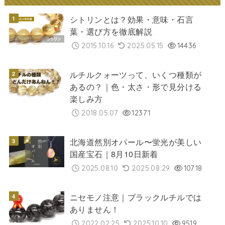
シトリンとは？効果・意味・石言
葉・選び方を徹底解説
2015.10.16
2025.05.15
14436
ルチルクォーツって、いくつ種類が
あるの？｜色・太さ・形で見分ける
楽しみ方
2018.05.07
12371
北海道然別オパール〜蛍光が美しい
国産宝石｜8月10日新着
2025.08.10
2025.08.29
10718
ニセモノ注意｜ブラックルチルでは
ありません！
2022.02.25
2025.10.10
9519