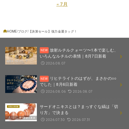
« 7月
HOME
ブログ
【決算セール】強力金運タッグ！
放射ルチルクォーツ〜1本で楽しむ、
いろんなルチルの表情｜8月7日新着
2026.08.07
リヒテライトのはずが、まさかの○○
でした｜8月6日新着
2026.08.06
2026.08.07
サードオニキスとは？まっすぐな縞は「切
り方」で決まる
2026.07.30
2026.07.31