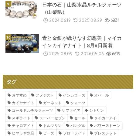
日本の石｜山梨水晶ルチルクォーツ
（山梨県）
2024.06.19
2025.08.29
6831
青と金銀が織りなす幻想美｜マイカ
インカイヤナイト｜8月9日新着
2025.08.09
2026.05.06
6619
タグ
おすすめ
アメジスト
インカローズ
オパール
カイヤナイト
ガーネット
クォーツ
ゴールドルチルクォーツ
サファイア
シトリン
スギライト
スーパーセブン
セール
タイガーアイ
チャロアイト
トルマリン
バングル
パワーストーン
ヒマラヤ水晶
ビーズ
フローライト
ブレスレット