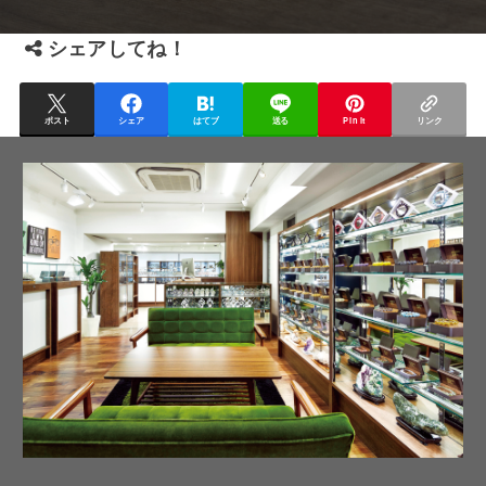
シェアしてね！
ポスト
シェア
はてブ
送る
Pin it
リンク