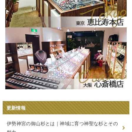
更新情報
伊勢神宮の御山杉とは｜神域に育つ神聖な杉とその