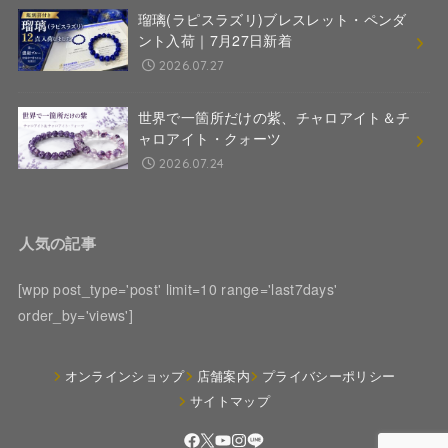
瑠璃(ラピスラズリ)ブレスレット・ペンダ
ント入荷｜7月27日新着
2026.07.27
世界で一箇所だけの紫、チャロアイト＆チ
ャロアイト・クォーツ
2026.07.24
人気の記事
[wpp post_type='post' limit=10 range='last7days'
order_by='views']
オンラインショップ
店舗案内
プライバシーポリシー
サイトマップ