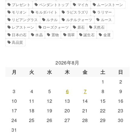
プレゼント
ペンダントトップ
マイカ
ムーンストーン
モリオン
モルダバイト
ラピスラズリ
ラリマー
リビアングラス
ルチル
ルチルクォーツ
ルース
レアストーン
ローズクォーツ
原石
天然石
日本の石
水晶
置物
翡翠
誕生石
金運
高品質
2026年8月
月
火
水
木
金
土
日
1
2
3
4
5
6
7
8
9
10
11
12
13
14
15
16
17
18
19
20
21
22
23
24
25
26
27
28
29
30
31