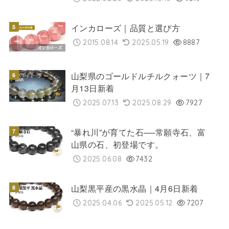
インカローズ｜品質と選び方
2015.08.14
2025.05.19
8887
山梨県のゴールドルチルクォーツ｜7
月13日新着
2025.07.13
2025.08.29
7927
“暴れ川”が育てた石──常願寺石、富
山県の石、初登場です。
2025.06.08
7432
山梨黒平産の黒水晶｜4月6日新着
2025.04.06
2025.05.12
7207