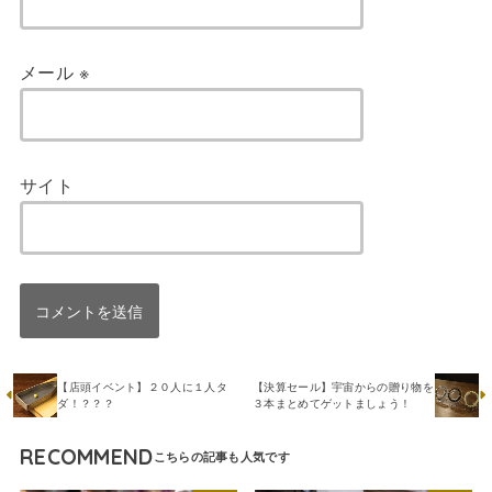
メール
※
サイト
【店頭イベント】２０人に１人タ
【決算セール】宇宙からの贈り物を
ダ！？？？
３本まとめてゲットましょう！
RECOMMEND