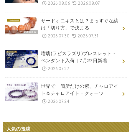
2026.08.06
2026.08.07
サードオニキスとは？まっすぐな縞
は「切り方」で決まる
2026.07.30
2026.07.31
瑠璃(ラピスラズリ)ブレスレット・
ペンダント入荷｜7月27日新着
2026.07.27
世界で一箇所だけの紫、チャロアイ
ト＆チャロアイト・クォーツ
2026.07.24
人気の投稿