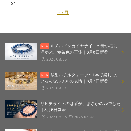
31
« 7月
ルチルインカイヤナイト〜青い石に
浮かぶ、赤茶色の正体｜8月8日新着
2026.08.08
放射ルチルクォーツ〜1本で楽しむ、
いろんなルチルの表情｜8月7日新着
2026.08.07
リヒテライトのはずが、まさかの○○でした
｜8月6日新着
2026.08.06
2026.08.07