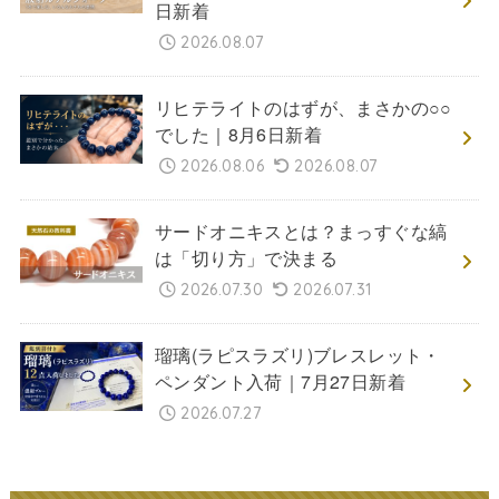
日新着
2026.08.07
リヒテライトのはずが、まさかの○○
でした｜8月6日新着
2026.08.06
2026.08.07
サードオニキスとは？まっすぐな縞
は「切り方」で決まる
2026.07.30
2026.07.31
瑠璃(ラピスラズリ)ブレスレット・
ペンダント入荷｜7月27日新着
2026.07.27