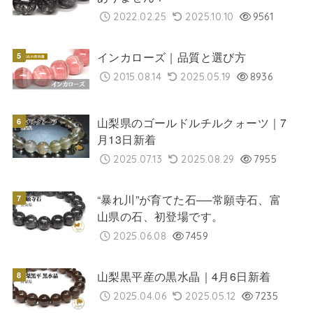
2022.02.25
2025.10.10
9561
インカローズ｜品質と選び方
2015.08.14
2025.05.19
8936
山梨県のゴールドルチルクォーツ｜7
月13日新着
2025.07.13
2025.08.29
7955
“暴れ川”が育てた石──常願寺石、富
山県の石、初登場です。
2025.06.08
7459
山梨黒平産の黒水晶｜4月6日新着
2025.04.06
2025.05.12
7235