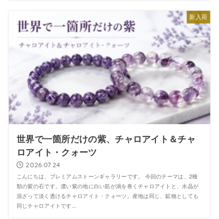
新入荷
世界で一箇所だけの紫、チャロアイト＆チャ
ロアイト・クォーツ
2026.07.24
こんにちは、プレミアムストーンギャラリーです。 今回のテーマは、2種
類の紫の石です。濃い紫の地に白い筋が渦を巻くチャロアイトと、水晶が
混ざって淡く透けるチャロアイト・クォーツ。産地は同じ、鉱物としても
同じチャロアイトです...