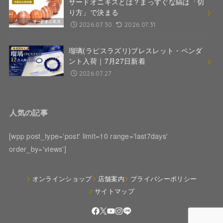
サードオニキスとは？まっすぐな縞は「切
り方」で決まる
2026.07.30
2026.07.31
瑠璃(ラピスラズリ)ブレスレット・ペンダ
ント入荷｜7月27日新着
2026.07.27
人気の記事
[wpp post_type='post' limit=10 range='last7days'
order_by='views']
オンラインショップ
店舗案内
プライバシーポリシー
サイトマップ