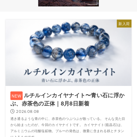
新入荷
ルチルインカイヤナイト〜青い石に浮か
ぶ、赤茶色の正体｜8月8日新着
2026.08.08
透き通るような青の中に、赤茶色のつぶつぶが散っている。 そんな見た目
から始まったのが、今回のカイヤナイトです。 カイヤナイト(藍晶石)は、
アルミニウムの珪酸塩鉱物。ブルーの発色は、微量に含まれる鉄とチタン
によるものです。...