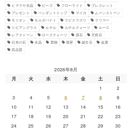
ヒマラヤ水晶
ビーズ
フローライト
ブレスレット
プレゼント
ペンダントトップ
マイカ
ムーンストーン
モリオン
モルダバイト
ラピスラズリ
ラリマー
リビアングラス
ルチル
ルチルクォーツ
ルース
レアストーン
ローズクォーツ
原石
天然石
日本の石
水晶
置物
翡翠
誕生石
金運
高品質
2026年8月
月
火
水
木
金
土
日
1
2
3
4
5
6
7
8
9
10
11
12
13
14
15
16
17
18
19
20
21
22
23
24
25
26
27
28
29
30