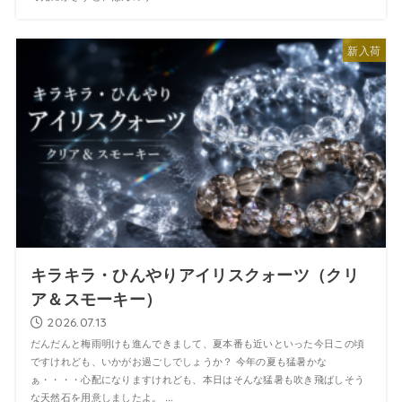
新入荷
キラキラ・ひんやりアイリスクォーツ（クリ
ア＆スモーキー）
2026.07.13
だんだんと梅雨明けも進んできまして、夏本番も近いといった今日この頃
ですけれども、いかがお過ごしでしょうか？ 今年の夏も猛暑かな
ぁ・・・・心配になりますけれども、本日はそんな猛暑も吹き飛ばしそう
な天然石を用意しましたよ。 ...