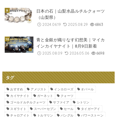
日本の石｜山梨水晶ルチルクォーツ
（山梨県）
2024.06.19
2025.08.29
6863
青と金銀が織りなす幻想美｜マイカ
インカイヤナイト｜8月9日新着
2025.08.09
2026.05.06
6698
タグ
おすすめ
アメジスト
インカローズ
オパール
カイヤナイト
ガーネット
クォーツ
ゴールドルチルクォーツ
サファイア
シトリン
スギライト
スーパーセブン
セール
タイガーアイ
チャロアイト
トルマリン
バングル
パワーストーン