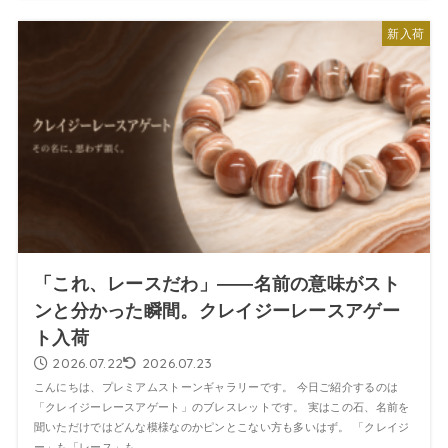
新入荷
「これ、レースだわ」――名前の意味がスト
ンと分かった瞬間。クレイジーレースアゲー
ト入荷
2026.07.22
2026.07.23
こんにちは、プレミアムストーンギャラリーです。 今日ご紹介するのは
「クレイジーレースアゲート」のブレスレットです。 実はこの石、名前を
聞いただけではどんな模様なのかピンとこない方も多いはず。 「クレイジ
ー」も「レース」も...