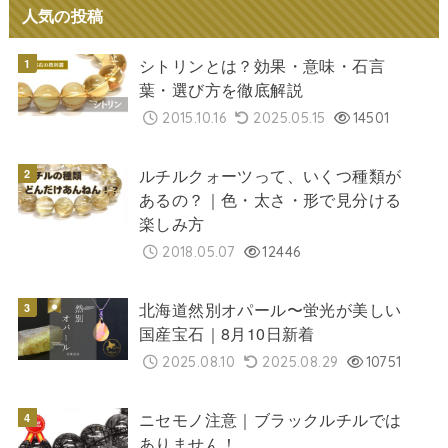
人気の投稿
シトリンとは？効果・意味・石言
葉・選び方を徹底解説
2015.10.16
2025.05.15
14501
ルチルクォーツって、いくつ種類が
あるの？｜色・太さ・形で見分ける
楽しみ方
2018.05.07
12446
北海道然別オパール〜蛍光が美しい
国産宝石｜8月10日新着
2025.08.10
2025.08.29
10751
ニセモノ注意｜ブラックルチルでは
ありません！