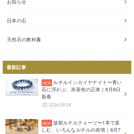
お知らせ
日本の石
天然石の教科書
最新記事
ルチルインカイヤナイト〜青い
石に浮かぶ、赤茶色の正体｜8月8日
新着
2026.08.08
放射ルチルクォーツ〜1本で楽
しむ、いろんなルチルの表情｜8月7