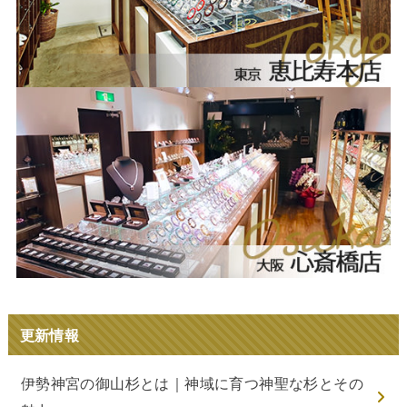
更新情報
伊勢神宮の御山杉とは｜神域に育つ神聖な杉とその