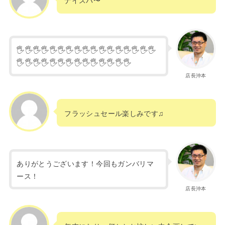
🖐🖐🖐🖐🖐🖐🖐🖐🖐🖐🖐🖐🖐🖐🖐🖐🖐
🖐🖐🖐🖐🖐🖐🖐🖐🖐🖐🖐🖐🖐🖐
店長沖本
フラッシュセール楽しみです♫
ありがとうございます！今回もガンバリマ
ース！
店長沖本