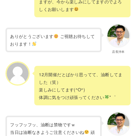
ますが、今から楽しみにしてますのでよろ
しくお願いします
ありがとうございます
ご視聴お待ちして
おります！
店長沖本
12月開催だとばかり思ってて、油断してま
した（笑）
楽しみにしてます(^O^)
体調に気をつけ頑張ってください
*゜
フッフッフッ、油断は禁物ですｗ
当日は油断なきようご注意くださいね
頑