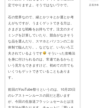
定でやりますよ。そうではないワケで。
店長沖本
石の世界なので、縁とかツキとか運とか考
えがちですが、うまくゲットできる方は、
さまざまな戦略をお持ちです。注文のタイ
ミングを計算していたり、競合がなさそう
な品を選んだり、スマホとパソコンの二台
体制で臨んだり。。などなど、いろいろ工
夫されているようです
そういった攻略法
を身に付けられるのは、常連であるからと
いう見方もできますけど、初めての方でも
いくつもゲットできていることもありま
す。
前回のYouTube祭りというのは、10月23日
のレアストーンルースの回だと思います
が、今回の生放送フラッシュセールとは注
文方法が異なります。チャットに「買いま