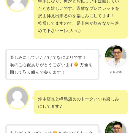
年末になり、何かとお忙しい中企画してい
ただき嬉しいです。素敵なブレスレットを
沢山拝見出来るのを楽しみにしてます！！
乾燥してますので、是非何か飲みながら進
めて下さいー(＞人＜;)
楽しみにしていただけてなによりです！
喉のご心配ありがとうございます
万全を
期して取り組んで参ります！
店長沖本
沖本店長と峰島店長のトークいつも楽しみ
にしてます♪
ありがとうございます
ためになるトーク