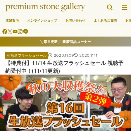
店舗案内
オンラインショップ
お問い合わせ
よくあるご質問
お
＼毎日更新／ 新着商品コーナー
2020.11.09
2020.11.11
生放送フラッシュセール
【特典付】11/14 生放送フラッシュセール 視聴予
約受付中！(11/11更新)