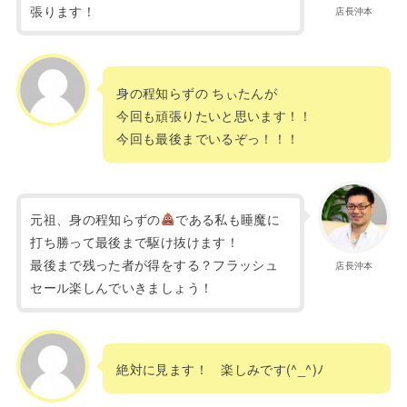
張ります！
店長沖本
身の程知らずの ちぃたんが
今回も頑張りたいと思います！！
今回も最後までいるぞっ！！！
元祖、身の程知らずの
である私も睡魔に
打ち勝って最後まで駆け抜けます！
最後まで残った者が得をする？フラッシュ
店長沖本
セール楽しんでいきましょう！
絶対に見ます！ 楽しみです(^_^)ﾉ