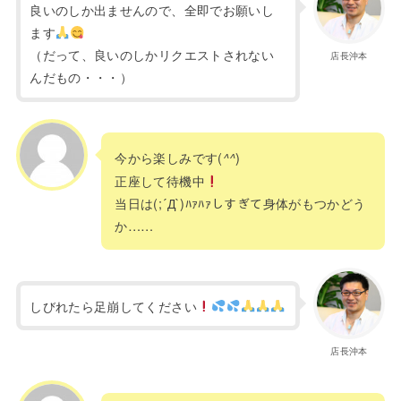
良いのしか出ませんので、全即でお願いし
ます
（だって、良いのしかリクエストされない
店長沖本
んだもの・・・）
今から楽しみです(
)
^^
正座して待機中
当日は(;´Д`)ﾊｧﾊｧしすぎて身体がもつかどう
か……
しびれたら足崩してください
店長沖本