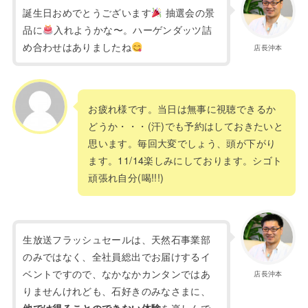
誕生日おめでとうございます
抽選会の景
品に
入れようかな〜。ハーゲンダッツ詰
め合わせはありましたね
店長沖本
お疲れ様です。当日は無事に視聴できるか
どうか・・・(汗)でも予約はしておきたいと
思います。毎回大変でしょう、頭が下がり
ます。11/14楽しみにしております。シゴト
頑張れ自分(喝!!!)
生放送フラッシュセールは、天然石事業部
のみではなく、全社員総出でお届けするイ
ベントですので、なかなかカンタンではあ
店長沖本
りませんけれども、石好きのみなさまに、
を楽しんで
他では得ることのできない体験