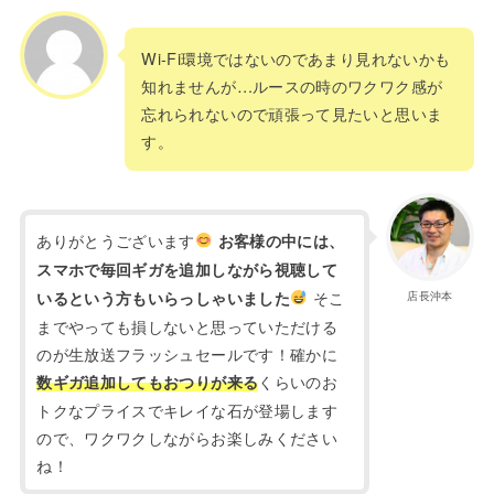
Wi-Fi環境ではないのであまり見れないかも
知れませんが…ルースの時のワクワク感が
忘れられないので頑張って見たいと思いま
す。
ありがとうございます
お客様の中には、
スマホで毎回ギガを追加しながら視聴して
そこ
いるという方もいらっしゃいました
店長沖本
までやっても損しないと思っていただける
のが生放送フラッシュセールです！確かに
くらいのお
数ギガ追加してもおつりが来る
トクなプライスでキレイな石が登場します
ので、ワクワクしながらお楽しみください
ね！