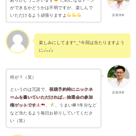
ができるかどうかは不明ですが、楽しんで
いただけるよう頑張りますよ
店長沖本
楽しみにしてます^_^今回は当たりますよう
に
何が？（笑）
というのは冗談で、
視聴予約時にニックネ
店長沖本
ームを書いていただければ、抽選会の参加
、
、うまい棒1年分など
権ゲットです！
など当たるよう毎日お祈りしていてくださ
い（笑）