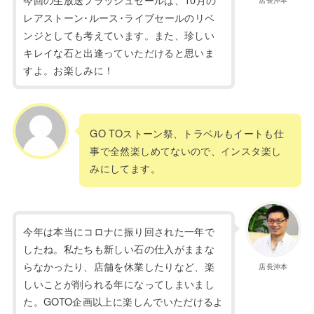
店長沖本
レアストーン･ルース･ライブセールのリベ
ンジとしても考えています。また、珍しい
キレイな石と出逢っていただけると思いま
すよ。お楽しみに！
GO TOストーン祭、トラベルもイートも仕
事で全然楽しめてないので、インスタ楽し
みにしてます。
今年は本当にコロナに振り回された一年で
したね。私たちも新しい石の仕入がままな
らなかったり、店舗を休業したりなど、楽
店長沖本
しいことが削られる年になってしまいまし
た。GOTO企画以上に楽しんでいただけるよ