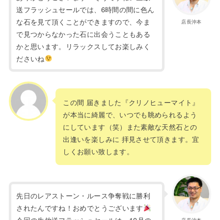
送フラッシュセールでは、6時間の間に色ん
な石を見て頂くことができますので、今ま
店長沖本
で見つからなかった石に出会うこともある
かと思います。リラックスしてお楽しみく
ださいね
この間 届きました『クリノヒューマイト』
が本当に綺麗で、いつでも眺められるよう
にしています（笑）また素敵な天然石との
出逢いを楽しみに 拝見させて頂きます。宜
しくお願い致します。
先日のレアストーン・ルース争奪戦に勝利
されたんですね！おめでとうございます
今回の生放送フラッシュセールは、10月の