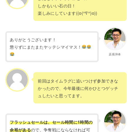
しかもいい石の日！
楽しみにしています((o(^∇^)o))
ありがとうございます！
懲りずにまたまたヤッテシマイマス！
店長沖本
前回はタイムラグに追いつけず参加できな
かったので、今年最後に何かひとつゲッチ
ュしたいと思ってます。
フラッシュセールは、セール時間に1時間の
ので、争奪戦にならなければ可
余裕がある