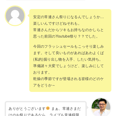
安定の常連さん祭りになるんでしょうか…
楽しいんですけどねそれも。
常連さんだからツキもお持ちなのかしらと
思った前回のYoutube祭り？？でした。
今回のフラッシュセールもこっそり楽しみ
ます。そして良いものがあればあわよくば
(私的)掘り出し物を入手、したい気持ち。
準備諸々大変でしょうけど、楽しみにして
おります。
乾燥の季節ですが登場される皆様のどのケ
アをどうか～
ありがとうございます
まぁ、常連さまだ
けのお祭りであるなら、ライブも常連様限