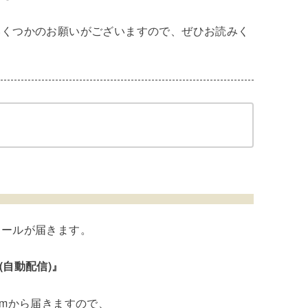
いくつかのお願いがございますので、ぜひお読みく
メールが届きます。
ル(自動配信)』
ry.comから届きますので、