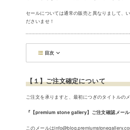
セールについては通常の販売と異なりまして、
ださいませ！
目次
【１】ご注文確定について
ご注文を承りますと、最初につぎのタイトルの
『【premium stone gallery】ご注文確認メー
このメールはinfo@blog.premiumstonegalle