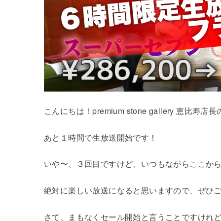
こんにちは！premium stone gallery 恵比寿
あと１時間で生放送開始です！
いや〜、３回目ですけど、いつもながらここか
絶対に楽しい放送になると思いますので、ぜひご
さて、まもなくセール開始と言うことですけれ