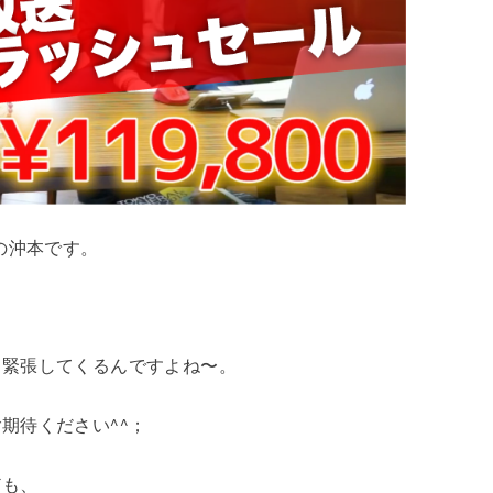
店長の沖本です。
ら緊張してくるんですよね〜。
期待ください^^；
ども、