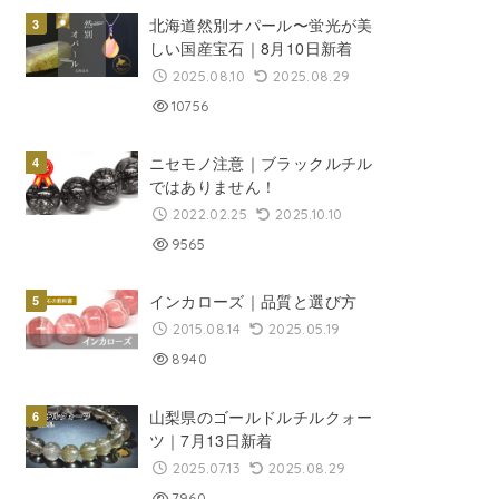
北海道然別オパール〜蛍光が美
しい国産宝石｜8月10日新着
2025.08.10
2025.08.29
10756
ニセモノ注意｜ブラックルチル
ではありません！
2022.02.25
2025.10.10
9565
インカローズ｜品質と選び方
2015.08.14
2025.05.19
8940
山梨県のゴールドルチルクォー
ツ｜7月13日新着
2025.07.13
2025.08.29
7960