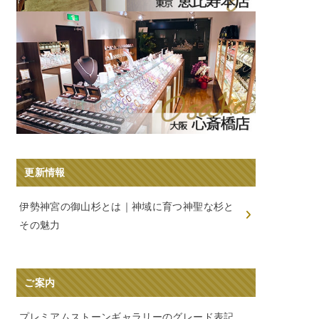
更新情報
伊勢神宮の御山杉とは｜神域に育つ神聖な杉と
その魅力
ご案内
プレミアムストーンギャラリーのグレード表記