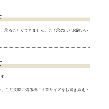
て
で、承ることができません。ご了承のほどお願いい
て
ます。
上、ご注文時に備考欄に手首サイズをお書き添え下