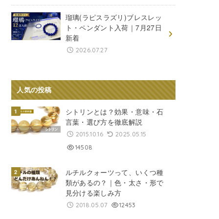
瑠璃(ラピスラズリ)ブレスレッ
ト・ペンダント入荷｜7月27日
新着
2026.07.27
人気の投稿
シトリンとは？効果・意味・石
言葉・選び方を徹底解説
2015.10.16
2025.05.15
14508
ルチルクォーツって、いくつ種
類があるの？｜色・太さ・形で
見分ける楽しみ方
2018.05.07
12453