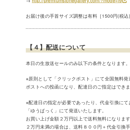
→
http://premiumstonegallery.com/?mode=f9
お届け後の手首サイズ調整は有料［1500円(税
【４】配送について
本日の生放送セールのみ以下の条件となります
※原則として「クリックポスト」にて全国無料発
ポストへの投函になり、配達日のご指定はでき
※配達日の指定が必要であったり、代金引換にて
「ゆうぱっく」にて発送いたします。
お買い上げ金額２万円以上で送料無料になりま
２万円未満の場合は、送料８００円＋代金引換