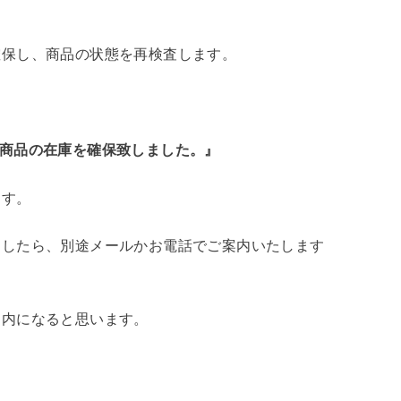
確保し、商品の状態を再検査します。
いただいた商品の在庫を確保致しました。』
ます。
ましたら、別途メールかお電話でご案内いたします
案内になると思います。