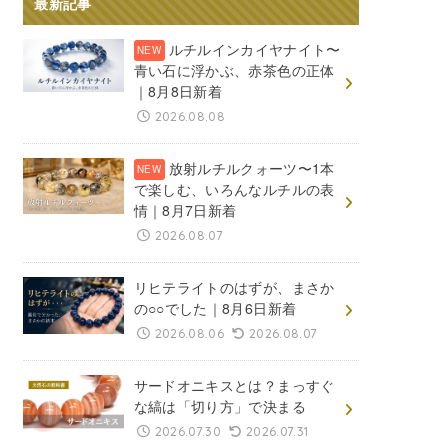
最新記事
ルチルインカイヤナイト〜
青い石に浮かぶ、赤茶色の正体
｜8月8日新着
2026.08.08
放射ルチルクォーツ〜1本
で楽しむ、いろんなルチルの表
情｜8月7日新着
2026.08.07
リヒテライトのはずが、まさか
の○○でした｜8月6日新着
2026.08.06
2026.08.07
サードオニキスとは？まっすぐ
な縞は「切り方」で決まる
2026.07.30
2026.07.31