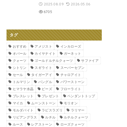
2025.08.09
2026.05.06
6705
タグ
おすすめ
アメジスト
インカローズ
オパール
カイヤナイト
ガーネット
クォーツ
ゴールドルチルクォーツ
サファイア
シトリン
スギライト
スーパーセブン
セール
タイガーアイ
チャロアイト
トルマリン
バングル
パワーストーン
ヒマラヤ水晶
ビーズ
フローライト
ブレスレット
プレゼント
ペンダントトップ
マイカ
ムーンストーン
モリオン
モルダバイト
ラピスラズリ
ラリマー
リビアングラス
ルチル
ルチルクォーツ
ルース
レアストーン
ローズクォーツ