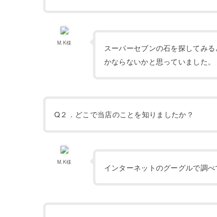
M.K様
スーパーセブンの石を探してみる
かならないかと思っていました。
Q２．どこで当店のことを知りましたか？
M.K様
インターネットのグーグルで調べ