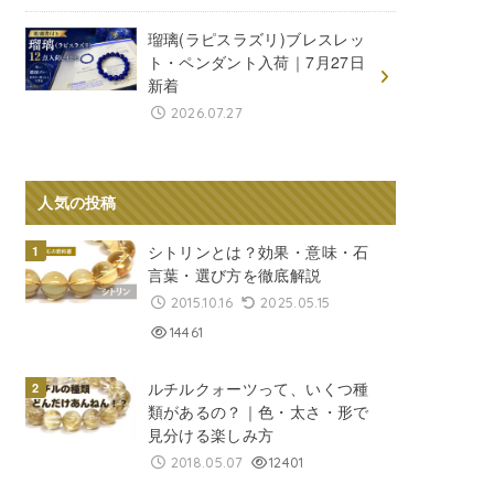
瑠璃(ラピスラズリ)ブレスレッ
ト・ペンダント入荷｜7月27日
新着
2026.07.27
人気の投稿
シトリンとは？効果・意味・石
言葉・選び方を徹底解説
2015.10.16
2025.05.15
14461
ルチルクォーツって、いくつ種
類があるの？｜色・太さ・形で
見分ける楽しみ方
2018.05.07
12401