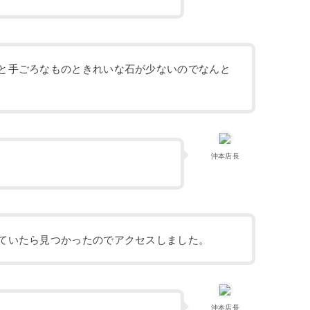
と手ごろなものときれいな石が少ないのでなんと
沖本店長
ていたら見つかったのでアクセスしました。
沖本店長