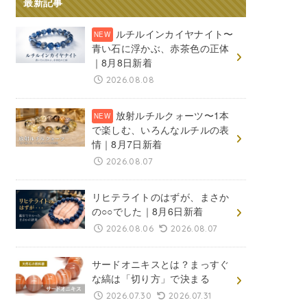
最新記事
ルチルインカイヤナイト〜
青い石に浮かぶ、赤茶色の正体
｜8月8日新着
2026.08.08
放射ルチルクォーツ〜1本
で楽しむ、いろんなルチルの表
情｜8月7日新着
2026.08.07
リヒテライトのはずが、まさか
の○○でした｜8月6日新着
2026.08.06
2026.08.07
サードオニキスとは？まっすぐ
な縞は「切り方」で決まる
2026.07.30
2026.07.31