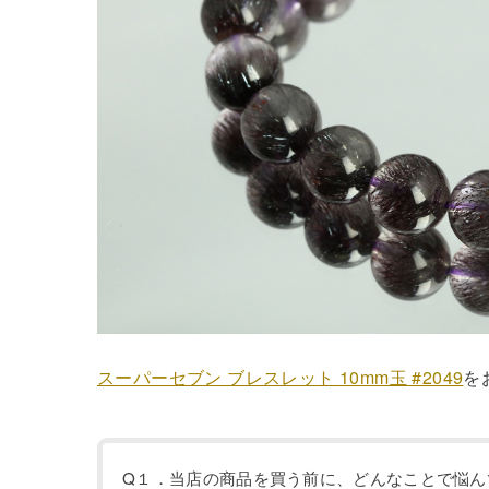
スーパーセブン ブレスレット 10mm玉 #2049
を
Q１．当店の商品を買う前に、どんなことで悩ん