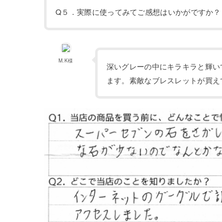
Q５．実際に使ってみてご感想はいかがですか？
M.K様
深いグレーの中にキラキラと輝い
ます。素敵なブレスレットが買え