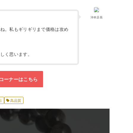
沖本店長
よね。私もギリギリまで価格は攻め
嬉しく思います。
コーナーはこちら
石
高品質