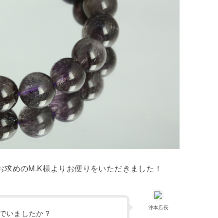
お求めのM.K様よりお便りをいただきました！
沖本店長
でいましたか？