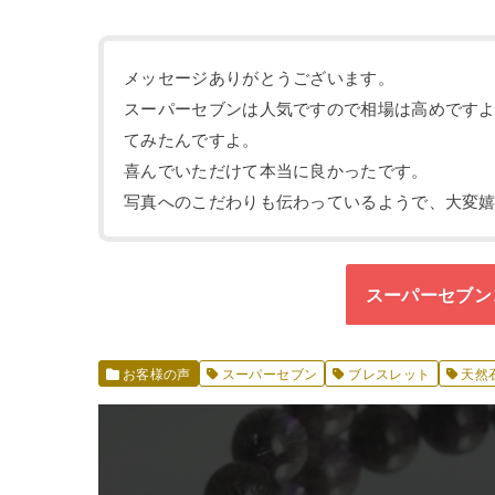
メッセージありがとうございます。
スーパーセブンは人気ですので相場は高めです
てみたんですよ。
喜んでいただけて本当に良かったです。
写真へのこだわりも伝わっているようで、大変
スーパーセブン
お客様の声
スーパーセブン
ブレスレット
天然