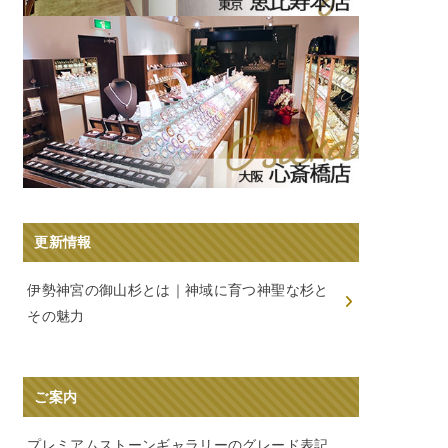
更新情報
伊勢神宮の御山杉とは｜神域に育つ神聖な杉と
その魅力
ご案内
プレミアムストーンギャラリーのグレード表記