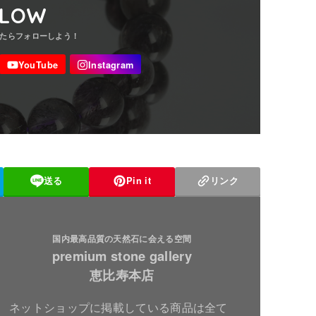
LLOW
送る
Pin it
リンク
国内最高品質の天然石に会える空間
premium stone gallery
恵比寿本店
ネットショップに掲載している商品は全て