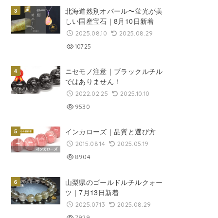
北海道然別オパール〜蛍光が美
しい国産宝石｜8月10日新着
2025.08.10
2025.08.29
10725
ニセモノ注意｜ブラックルチル
ではありません！
2022.02.25
2025.10.10
9530
インカローズ｜品質と選び方
2015.08.14
2025.05.19
8904
山梨県のゴールドルチルクォー
ツ｜7月13日新着
2025.07.13
2025.08.29
7929