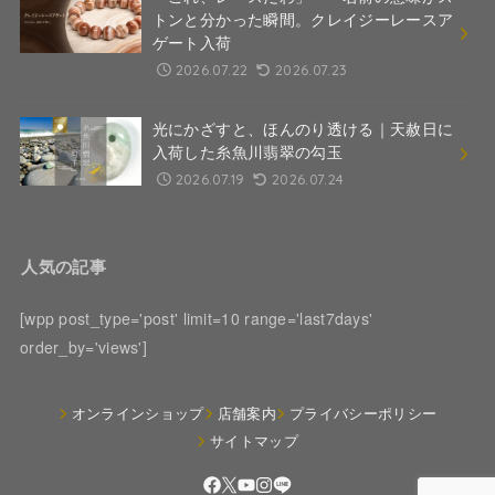
トンと分かった瞬間。クレイジーレースア
ゲート入荷
2026.07.22
2026.07.23
光にかざすと、ほんのり透ける｜天赦日に
入荷した糸魚川翡翠の勾玉
2026.07.19
2026.07.24
人気の記事
[wpp post_type='post' limit=10 range='last7days'
order_by='views']
オンラインショップ
店舗案内
プライバシーポリシー
サイトマップ