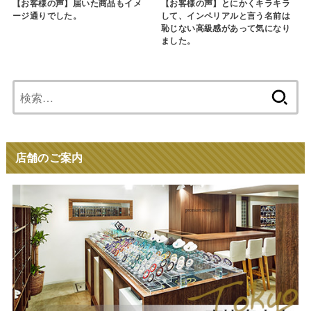
【お客様の声】届いた商品もイメ
【お客様の声】とにかくキラキラ
ージ通りでした。
して、インペリアルと言う名前は
恥じない高級感があって気になり
ました。
検
索:
店舗のご案内