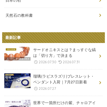
日本の石
天然石の教科書
最新記事
サードオニキスとは？まっすぐな縞
は「切り方」で決まる
2026.07.30
2026.07.31
瑠璃(ラピスラズリ)ブレスレット・
ペンダント入荷｜7月27日新着
2026.07.27
世界で一箇所だけの紫、チャロアイ