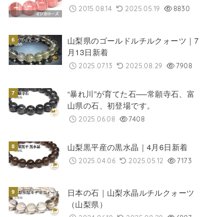
2015.08.14
2025.05.19
8830
山梨県のゴールドルチルクォーツ｜7
月13日新着
2025.07.13
2025.08.29
7908
“暴れ川”が育てた石──常願寺石、富
山県の石、初登場です。
2025.06.08
7408
山梨黒平産の黒水晶｜4月6日新着
2025.04.06
2025.05.12
7173
日本の石｜山梨水晶ルチルクォーツ
（山梨県）