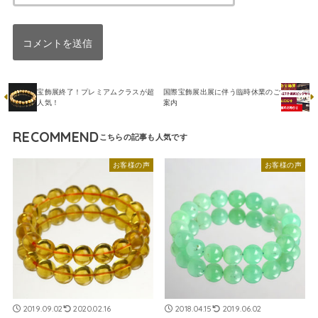
宝飾展終了！プレミアムクラスが超
国際宝飾展出展に伴う臨時休業のご
人気！
案内
RECOMMEND
お客様の声
お客様の声
2019.09.02
2020.02.16
2018.04.15
2019.06.02