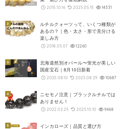
2015.10.16
2025.05.15
14331
ルチルクォーツって、いくつ種類が
あるの？｜色・太さ・形で見分ける
楽しみ方
2018.05.07
12260
北海道然別オパール〜蛍光が美しい
国産宝石｜8月10日新着
2025.08.10
2025.08.29
10687
ニセモノ注意｜ブラックルチルでは
ありません！
2022.02.25
2025.10.10
9468
インカローズ｜品質と選び方