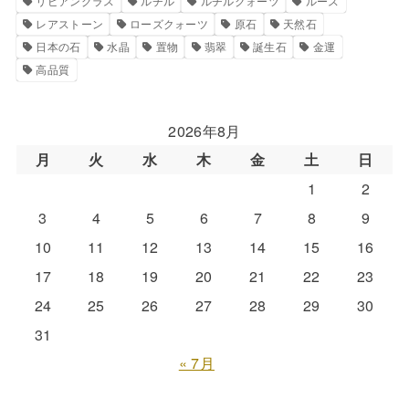
リビアングラス
ルチル
ルチルクォーツ
ルース
レアストーン
ローズクォーツ
原石
天然石
日本の石
水晶
置物
翡翠
誕生石
金運
高品質
2026年8月
月
火
水
木
金
土
日
1
2
3
4
5
6
7
8
9
10
11
12
13
14
15
16
17
18
19
20
21
22
23
24
25
26
27
28
29
30
31
« 7月