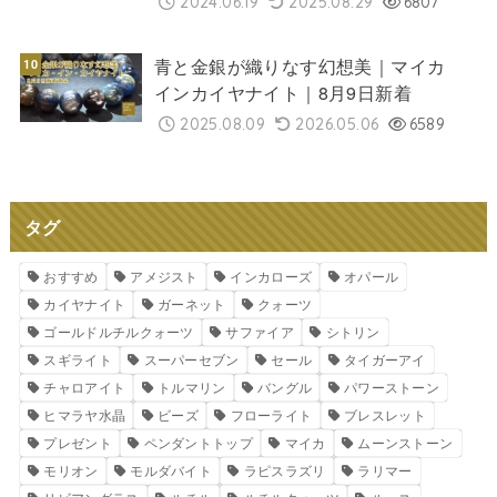
2024.06.19
2025.08.29
6807
青と金銀が織りなす幻想美｜マイカ
インカイヤナイト｜8月9日新着
2025.08.09
2026.05.06
6589
タグ
おすすめ
アメジスト
インカローズ
オパール
カイヤナイト
ガーネット
クォーツ
ゴールドルチルクォーツ
サファイア
シトリン
スギライト
スーパーセブン
セール
タイガーアイ
チャロアイト
トルマリン
バングル
パワーストーン
ヒマラヤ水晶
ビーズ
フローライト
ブレスレット
プレゼント
ペンダントトップ
マイカ
ムーンストーン
モリオン
モルダバイト
ラピスラズリ
ラリマー