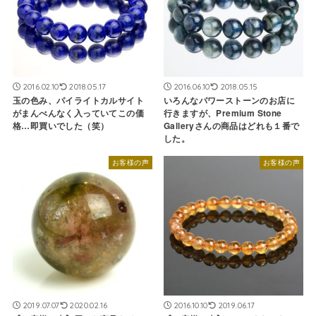
2016.02.10
2018.05.17
2016.06.10
2018.05.15
玉の色み、パイライトカルサイト
いろんなパワーストーンのお店に
がまんべんなく入っていてこの価
行きますが、Premium Stone
格…即買いでした（笑）
Galleryさんの商品はどれも１番で
した。
お客様の声
お客様の声
2019.07.07
2020.02.16
2016.10.10
2019.06.17