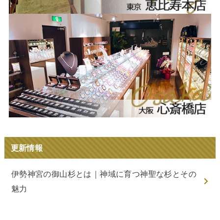
更新情報
伊勢神宮の御山杉とは｜神域に育つ神聖な杉とその
魅力