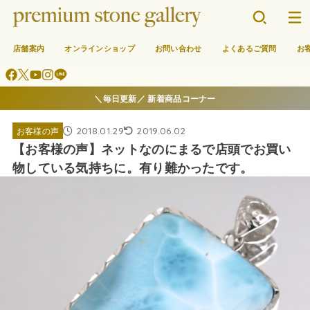
店舗案内
オンラインショップ
お問い合わせ
よくあるご質問
お
＼毎日更新／ 新着商品コーナー
2018.01.29
2019.06.02
お客様の声
【お客様の声】ネットなのにまるで店頭でお買い
物している気持ちに。有り難かったです。