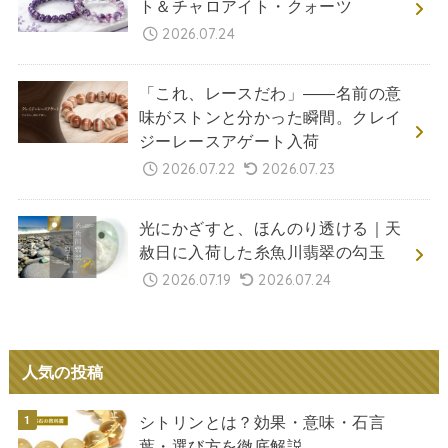
ト＆チャロアイト・クォーツ
2026.07.24
「これ、レースだわ」――名前の意
味がストンと分かった瞬間。クレイ
ジーレースアゲート入荷
2026.07.22
2026.07.23
光にかざすと、ほんのり透ける｜天
赦日に入荷した糸魚川翡翠の勾玉
2026.07.19
2026.07.24
人気の投稿
シトリンとは？効果・意味・石言
葉・選び方を徹底解説