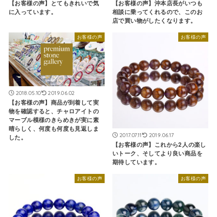
【お客様の声】とてもきれいで気
【お客様の声】沖本店長がいつも
に入っています。
相談に乗ってくれるので、このお
店で買い物がしたくなります。
お客様の声
お客様の声
2018.05.10
2019.06.02
【お客様の声】商品が到着して実
物を確認すると、チャロアイトの
マーブル模様のきらめきが実に素
晴らしく、何度も何度も見返しま
2017.07.11
2019.06.17
した。
【お客様の声】これから2人の楽し
いトーク、そしてより良い商品を
期待しています。
お客様の声
お客様の声