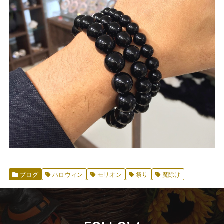
ブログ
ハロウィン
モリオン
祭り
魔除け