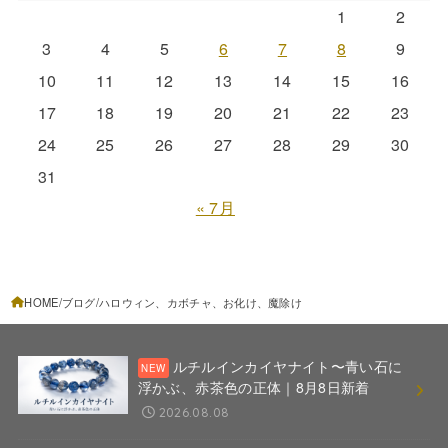
1
2
3
4
5
6
7
8
9
10
11
12
13
14
15
16
17
18
19
20
21
22
23
24
25
26
27
28
29
30
31
« 7月
HOME
ブログ
ハロウィン、カボチャ、お化け、魔除け
ルチルインカイヤナイト〜青い石に
浮かぶ、赤茶色の正体｜8月8日新着
2026.08.08