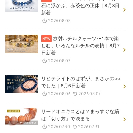
石に浮かぶ、赤茶色の正体｜8月8日
新着
2026.08.08
放射ルチルクォーツ〜1本で楽
しむ、いろんなルチルの表情｜8月7
日新着
2026.08.07
リヒテライトのはずが、まさかの○○
でした｜8月6日新着
2026.08.06
2026.08.07
サードオニキスとは？まっすぐな縞
は「切り方」で決まる
2026.07.30
2026.07.31