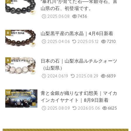
“暴れ川”が育てた石──常願寺石、富
山県の石、初登場です。
2025.06.08
7436
山梨黒平産の黒水晶｜4月6日新着
2025.04.06
2025.05.12
7210
日本の石｜山梨水晶ルチルクォーツ
（山梨県）
2024.06.19
2025.08.29
6839
青と金銀が織りなす幻想美｜マイカ
インカイヤナイト｜8月9日新着
2025.08.09
2026.05.06
6625