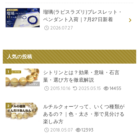
瑠璃(ラピスラズリ)ブレスレット・
ペンダント入荷｜7月27日新着
2026.07.27
人気の投稿
シトリンとは？効果・意味・石言
葉・選び方を徹底解説
2015.10.16
2025.05.15
14455
ルチルクォーツって、いくつ種類が
あるの？｜色・太さ・形で見分ける
楽しみ方
2018.05.07
12393