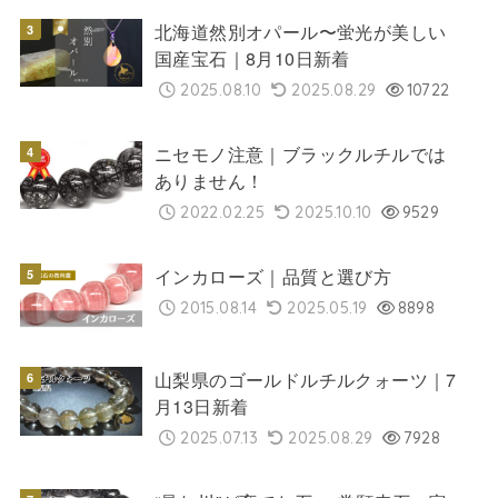
北海道然別オパール〜蛍光が美しい
国産宝石｜8月10日新着
2025.08.10
2025.08.29
10722
ニセモノ注意｜ブラックルチルでは
ありません！
2022.02.25
2025.10.10
9529
インカローズ｜品質と選び方
2015.08.14
2025.05.19
8898
山梨県のゴールドルチルクォーツ｜7
月13日新着
2025.07.13
2025.08.29
7928