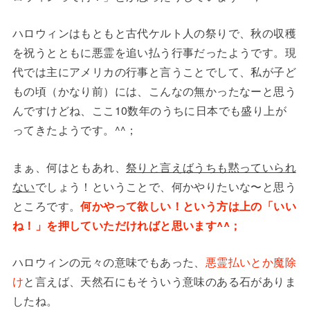
ハロウィンはもともと古代ケルト人の祭りで、秋の収穫
を祝うとともに悪霊を追い払う行事だったようです。現
代では主にアメリカの行事と言うことでして、私が子ど
もの頃（かなり前）には、こんなの無かったなーと思う
んですけどね、ここ10数年のうちに日本でも盛り上が
ってきたようです。^^；
まぁ、何はともあれ、
祭りと言えばうちも黙っていられ
ない
でしょう！ということで、何かやりたいな〜と思う
ところです。
何かやって欲しい！という方は上の「いい
ね！」を押していただければと思います^^；
ハロウィンの元々の意味でもあった、
悪霊払いとか魔除
け
と言えば、天然石にもそういう意味のある石がありま
したね。