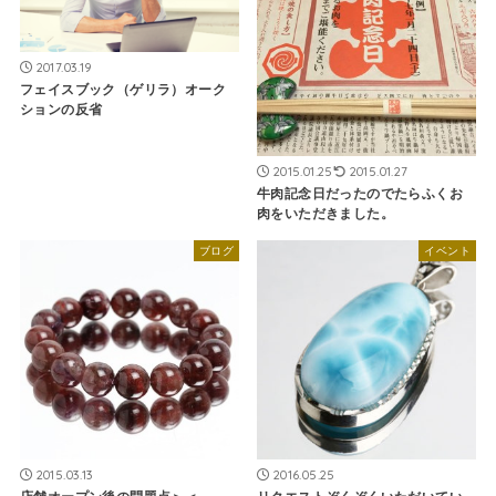
2017.03.19
フェイスブック（ゲリラ）オーク
ションの反省
2015.01.25
2015.01.27
牛肉記念日だったのでたらふくお
肉をいただきました。
ブログ
イベント
2015.03.13
2016.05.25
店舗オープン後の問題点＞＜
リクエストぞくぞくいただいてい