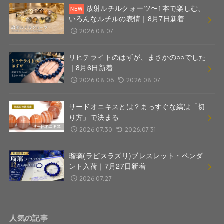
放射ルチルクォーツ〜1本で楽しむ、
いろんなルチルの表情｜8月7日新着
2026.08.07
リヒテライトのはずが、まさかの○○でした
｜8月6日新着
2026.08.06
2026.08.07
サードオニキスとは？まっすぐな縞は「切
り方」で決まる
2026.07.30
2026.07.31
瑠璃(ラピスラズリ)ブレスレット・ペンダ
ント入荷｜7月27日新着
2026.07.27
人気の記事