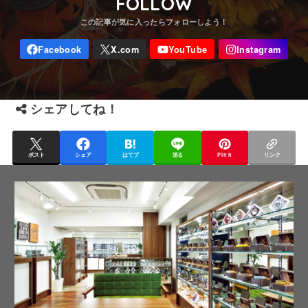
FOLLOW
シェアしてね！
ポスト
シェア
はてブ
送る
Pin it
リンク