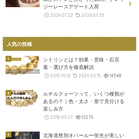
ジーレースアゲート入荷
2026.07.22
2026.07.23
人気の投稿
シトリンとは？効果・意味・石言
葉・選び方を徹底解説
2015.10.16
2025.05.15
14348
ルチルクォーツって、いくつ種類が
あるの？｜色・太さ・形で見分ける
楽しみ方
2018.05.07
12275
北海道然別オパール〜蛍光が美しい