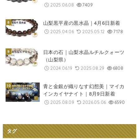
2025.06.08
7409
山梨黒平産の黒水晶｜4月6日新着
2025.04.06
2025.05.12
7178
日本の石｜山梨水晶ルチルクォーツ
（山梨県）
2024.06.19
2025.08.29
6808
青と金銀が織りなす幻想美｜マイカ
インカイヤナイト｜8月9日新着
2025.08.09
2026.05.06
6590
タグ