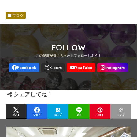
ブログ
FOLLOW
シェアしてね！
ポスト
シェア
はてブ
送る
Pin it
リンク