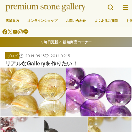
店舗案内
オンラインショップ
お問い合わせ
よくあるご質問
お
＼毎日更新／ 新着商品コーナー
2014.09.13
2014.09.15
ブログ
リアルなGalleryを作りたい！