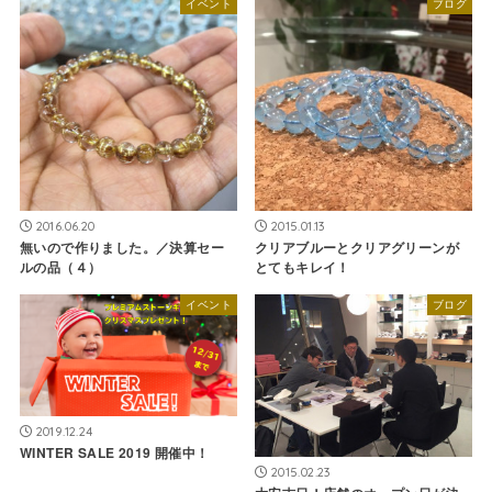
イベント
ブログ
2016.06.20
2015.01.13
無いので作りました。／決算セー
クリアブルーとクリアグリーンが
ルの品（４）
とてもキレイ！
イベント
ブログ
2019.12.24
WINTER SALE 2019 開催中！
2015.02.23