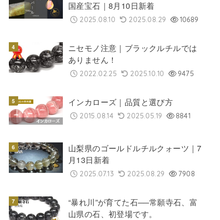
国産宝石｜8月10日新着
2025.08.10
2025.08.29
10689
ニセモノ注意｜ブラックルチルでは
ありません！
2022.02.25
2025.10.10
9475
インカローズ｜品質と選び方
2015.08.14
2025.05.19
8841
山梨県のゴールドルチルクォーツ｜7
月13日新着
2025.07.13
2025.08.29
7908
“暴れ川”が育てた石──常願寺石、富
山県の石、初登場です。