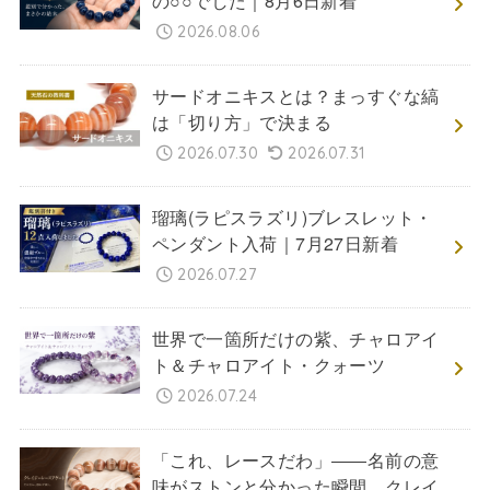
の○○でした｜8月6日新着
2026.08.06
サードオニキスとは？まっすぐな縞
は「切り方」で決まる
2026.07.30
2026.07.31
瑠璃(ラピスラズリ)ブレスレット・
ペンダント入荷｜7月27日新着
2026.07.27
世界で一箇所だけの紫、チャロアイ
ト＆チャロアイト・クォーツ
2026.07.24
「これ、レースだわ」――名前の意
味がストンと分かった瞬間。クレイ