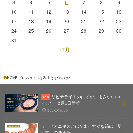
3
4
5
6
7
8
9
10
11
12
13
14
15
16
17
18
19
20
21
22
23
24
25
26
27
28
29
30
31
« 7月
HOME
ブログ
リアルなGalleryを作りたい！
リヒテライトのはずが、まさかの○○
でした｜8月6日新着
2026.08.06
サードオニキスとは？まっすぐな縞は「切
り方」で決まる