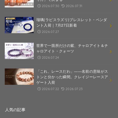
2026.07.30
2026.07.31
瑠璃(ラピスラズリ)ブレスレット・ペンダ
ント入荷｜7月27日新着
2026.07.27
世界で一箇所だけの紫、チャロアイト＆チ
ャロアイト・クォーツ
2026.07.24
「これ、レースだわ」――名前の意味がス
トンと分かった瞬間。クレイジーレースア
ゲート入荷
2026.07.22
2026.07.23
人気の記事