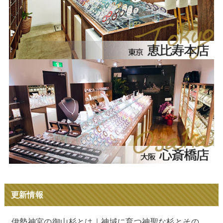
更新情報
伊勢神宮の御山杉とは｜神域に育つ神聖な杉とその