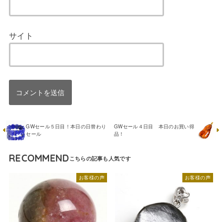
サイト
GWセール５日目！本日の日替わり
GWセール４日目 本日のお買い得
セール
品！
RECOMMEND
お客様の声
お客様の声