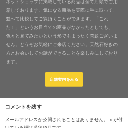
ネットショップに掲載している商品は全て店頭でご用
意しております。気になる商品を実際に手に取って、
並べて比較してご覧頂くことができます。「これ
だ！」というお目当ての商品がなかったとしても、
色々と見てみたいという形でもまったく問題ございま
せん。どうぞお気軽にご来店ください。天然石好きの
方とお会いしてお話ができることを楽しみにしており
ます。
店舗案内をみる
コメントを残す
メールアドレスが公開されることはありません。
※
が付
いている欄は必須項目です