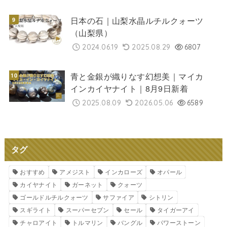
日本の石｜山梨水晶ルチルクォーツ
（山梨県）
2024.06.19
2025.08.29
6807
青と金銀が織りなす幻想美｜マイカ
インカイヤナイト｜8月9日新着
2025.08.09
2026.05.06
6589
タグ
おすすめ
アメジスト
インカローズ
オパール
カイヤナイト
ガーネット
クォーツ
ゴールドルチルクォーツ
サファイア
シトリン
スギライト
スーパーセブン
セール
タイガーアイ
チャロアイト
トルマリン
バングル
パワーストーン