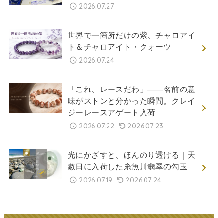
2026.07.27
世界で一箇所だけの紫、チャロアイ
ト＆チャロアイト・クォーツ
2026.07.24
「これ、レースだわ」――名前の意
味がストンと分かった瞬間。クレイ
ジーレースアゲート入荷
2026.07.22
2026.07.23
光にかざすと、ほんのり透ける｜天
赦日に入荷した糸魚川翡翠の勾玉
2026.07.19
2026.07.24