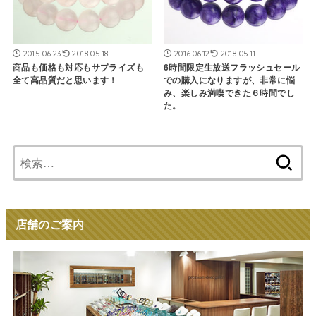
2015.06.23
2018.05.18
2016.06.12
2018.05.11
商品も価格も対応もサプライズも
6時間限定生放送フラッシュセール
全て高品質だと思います！
での購入になりますが、非常に悩
み、楽しみ満喫できた６時間でし
た。
検
索:
店舗のご案内