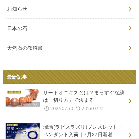
お知らせ
日本の石
天然石の教科書
最新記事
サードオニキスとは？まっすぐな縞
は「切り方」で決まる
2026.07.30
2026.07.31
瑠璃(ラピスラズリ)ブレスレット・
ペンダント入荷｜7月27日新着