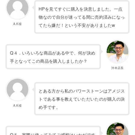
HPを見てすぐに購入を決意しました。一点
物なので自分が迷ってる間に売約済みになっ
A.K様
てたら嫌だ！という不安がありましたw
Q４．いろいろな商品がある中で、何が決め
手となってこの商品を購入しましたか？
沖本店長
とある方から私のパワーストーンはアメジス
トである事を教えていただいたのが購入の決
A.K様
め手です。
Q５．実際に使ってみてご感想はいかがです