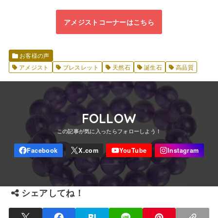
アメジストコーナーはこちら
お客様の声
アメジスト
ブレスレット
天然石
誕生石
高品質
FOLLOW
シェアしてね！