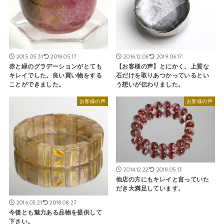
2015.05.31
2018.05.17
2016.12.06
2019.06.17
赤と緑のグラデーションがとても
【お客様の声】とにかく、上質な
キレイでした。良い買い物をする
石だけを取りあつかっているとい
ことができました。
う想いが伝わりました。
お客様の声
お客様の声
2014.12.22
2018.05.13
他店の方にもキレイと言っていた
だき大満足しています。
2016.03.21
2018.08.27
今後とも魅力ある品物を提供して
下さい。