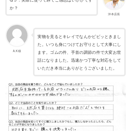
か？
沖本店長
実物を見るとキレイでなんかビビッときまし
た。いつも身につけてお守りとして大事にし
A.K様
ます。ゴムの件、手首の調節の件で大変お世
話になりました。迅速かつ丁寧な対応をして
いただき本当にありがとうございました。