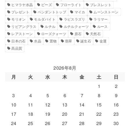
ヒマラヤ水晶
ビーズ
フローライト
ブレスレット
プレゼント
ペンダントトップ
マイカ
ムーンストーン
モリオン
モルダバイト
ラピスラズリ
ラリマー
リビアングラス
ルチル
ルチルクォーツ
ルース
レアストーン
ローズクォーツ
原石
天然石
日本の石
水晶
置物
翡翠
誕生石
金運
高品質
2026年8月
月
火
水
木
金
土
日
1
2
3
4
5
6
7
8
9
10
11
12
13
14
15
16
17
18
19
20
21
22
23
24
25
26
27
28
29
30