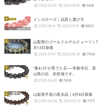
2022.02.25
2025.10.10
9468
インカローズ｜品質と選び方
2015.08.14
2025.05.19
8830
山梨県のゴールドルチルクォーツ｜7
月13日新着
2025.07.13
2025.08.29
7908
“暴れ川”が育てた石──常願寺石、富
山県の石、初登場です。
2025.06.08
7408
山梨黒平産の黒水晶｜4月6日新着
2025.04.06
2025.05.12
7173