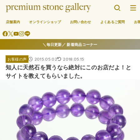
店舗案内
オンラインショップ
お問い合わせ
よくあるご質問
お
＼毎日更新／ 新着商品コーナー
2015.05.02
2018.05.15
お客様の声
知人に天然石を買うなら絶対にこのお店だよ！と
サイトを教えてもらいました。