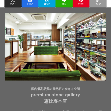
ポスト
シェア
はてブ
送る
Pin it
リンク
国内最高品質の天然石に会える空間
premium stone gallery
恵比寿本店