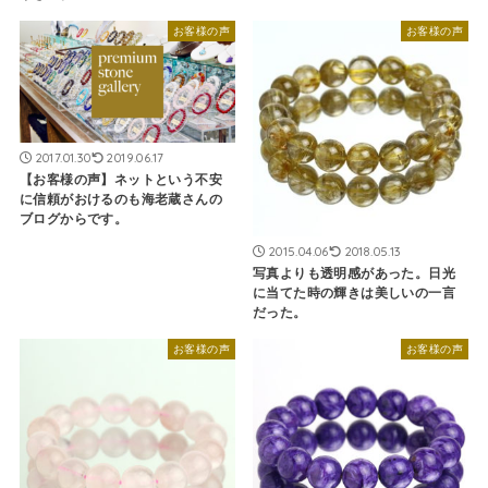
お客様の声
お客様の声
2017.01.30
2019.06.17
【お客様の声】ネットという不安
に信頼がおけるのも海老蔵さんの
ブログからです。
2015.04.06
2018.05.13
写真よりも透明感があった。日光
に当てた時の輝きは美しいの一言
だった。
お客様の声
お客様の声