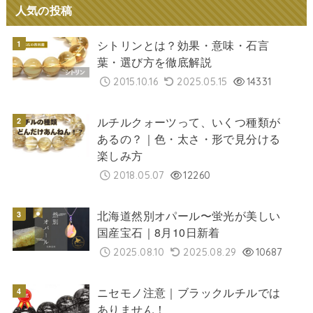
人気の投稿
シトリンとは？効果・意味・石言
葉・選び方を徹底解説
2015.10.16
2025.05.15
14331
ルチルクォーツって、いくつ種類が
あるの？｜色・太さ・形で見分ける
楽しみ方
2018.05.07
12260
北海道然別オパール〜蛍光が美しい
国産宝石｜8月10日新着
2025.08.10
2025.08.29
10687
ニセモノ注意｜ブラックルチルでは
ありません！