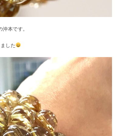
寿店長の沖本です。
みました