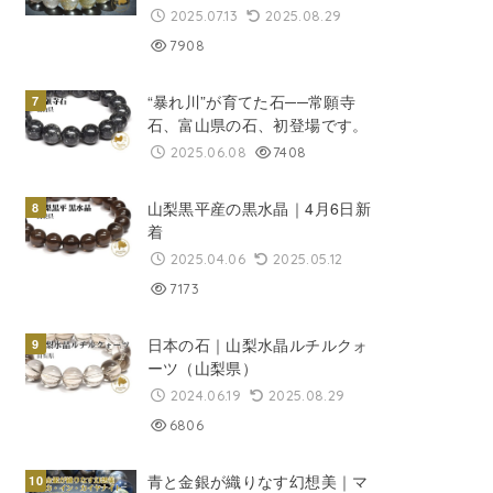
2025.07.13
2025.08.29
7908
“暴れ川”が育てた石──常願寺
石、富山県の石、初登場です。
2025.06.08
7408
山梨黒平産の黒水晶｜4月6日新
着
2025.04.06
2025.05.12
7173
日本の石｜山梨水晶ルチルクォ
ーツ（山梨県）
2024.06.19
2025.08.29
6806
青と金銀が織りなす幻想美｜マ