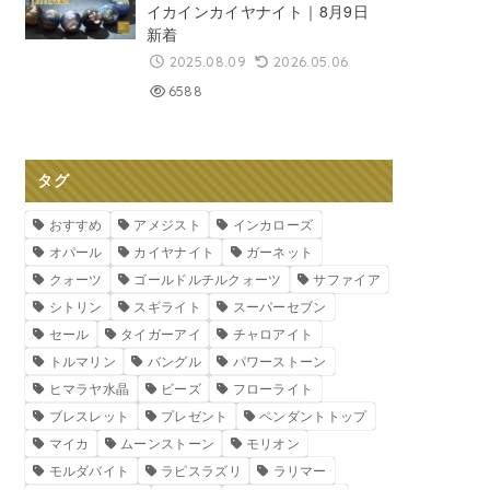
イカインカイヤナイト｜8月9日
新着
2025.08.09
2026.05.06
6588
タグ
おすすめ
アメジスト
インカローズ
オパール
カイヤナイト
ガーネット
クォーツ
ゴールドルチルクォーツ
サファイア
シトリン
スギライト
スーパーセブン
セール
タイガーアイ
チャロアイト
トルマリン
バングル
パワーストーン
ヒマラヤ水晶
ビーズ
フローライト
ブレスレット
プレゼント
ペンダントトップ
マイカ
ムーンストーン
モリオン
モルダバイト
ラピスラズリ
ラリマー