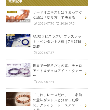
最新記事
サードオニキスとは？まっすぐ
な縞は「切り方」で決まる
2026.07.30
2026.07.31
瑠璃(ラピスラズリ)ブレスレッ
ト・ペンダント入荷｜7月27日
新着
2026.07.27
世界で一箇所だけの紫、チャロ
アイト＆チャロアイト・クォー
ツ
2026.07.24
「これ、レースだわ」――名前
の意味がストンと分かった瞬
間。クレイジーレースアゲート