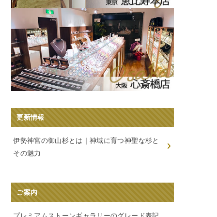
更新情報
伊勢神宮の御山杉とは｜神域に育つ神聖な杉と
その魅力
ご案内
プレミアムストーンギャラリーのグレード表記