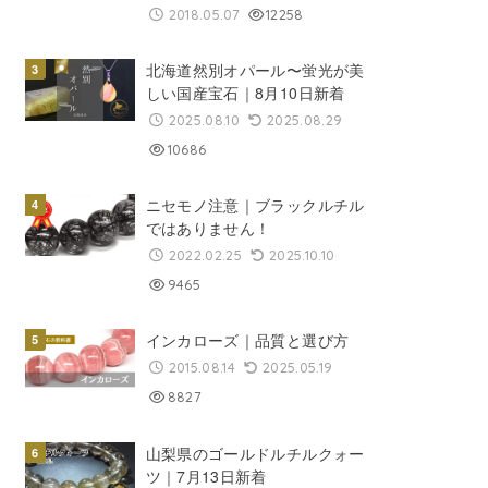
2018.05.07
12258
北海道然別オパール〜蛍光が美
しい国産宝石｜8月10日新着
2025.08.10
2025.08.29
10686
ニセモノ注意｜ブラックルチル
ではありません！
2022.02.25
2025.10.10
9465
インカローズ｜品質と選び方
2015.08.14
2025.05.19
8827
山梨県のゴールドルチルクォー
ツ｜7月13日新着