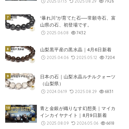
2025.07.13
2025.08.29
7926
“暴れ川”が育てた石──常願寺石、富
山県の石、初登場です。
2025.06.08
7432
山梨黒平産の黒水晶｜4月6日新着
2025.04.06
2025.05.12
7204
日本の石｜山梨水晶ルチルクォーツ
（山梨県）
2024.06.19
2025.08.29
6831
青と金銀が織りなす幻想美｜マイカ
インカイヤナイト｜8月9日新着
2025.08.09
2026.05.06
6618