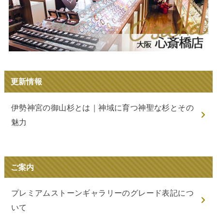
更新情報
伊勢神宮の御山杉とは｜神域に育つ神聖な杉とその
魅力
ご案内
プレミアムストーンギャラリーのグレード表記につ
いて