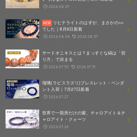
2026.08.07
リヒテライトのはずが、まさかの○○
でした｜8月6日新着
2026.08.06
2026.08.07
サードオニキスとは？まっすぐな縞は「切
り方」で決まる
2026.07.30
2026.07.31
瑠璃(ラピスラズリ)ブレスレット・ペンダ
ント入荷｜7月27日新着
2026.07.27
世界で一箇所だけの紫、チャロアイト＆チ
ャロアイト・クォーツ
2026.07.24