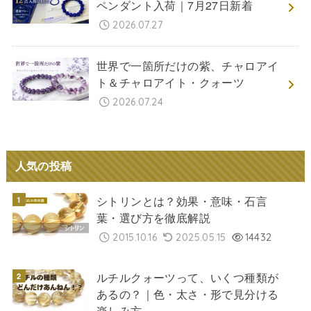
ペンダント入荷｜7月27日新着
2026.07.27
世界で一箇所だけの紫、チャロアイ
ト＆チャロアイト・クォーツ
2026.07.24
人気の投稿
シトリンとは？効果・意味・石言
葉・選び方を徹底解説
2015.10.16
2025.05.15
14432
ルチルクォーツって、いくつ種類が
あるの？｜色・太さ・形で見分ける
楽しみ方