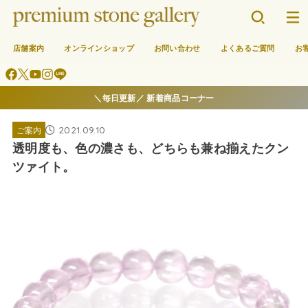
店舗案内
オンラインショップ
お問い合わせ
よくあるご質問
お
＼毎日更新／ 新着商品コーナー
2021.09.10
ご案内
透明度も、色の濃さも、どちらも兼ね揃えたクン
ツァイト。