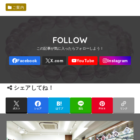
ご案内
FOLLOW
シェアしてね！
ポスト
シェア
はてブ
送る
Pin it
リンク