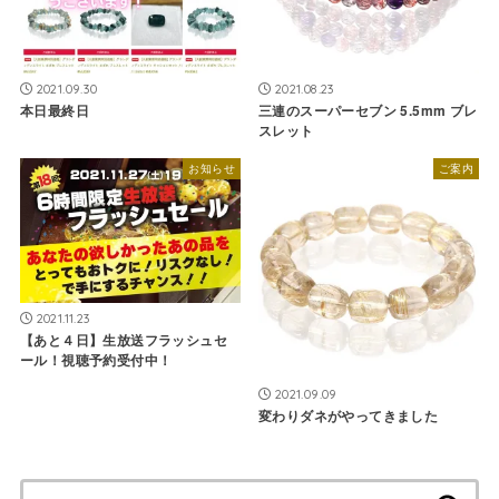
2021.09.30
2021.08.23
本日最終日
三連のスーパーセブン 5.5mm ブレ
スレット
お知らせ
ご案内
2021.11.23
【あと４日】生放送フラッシュセ
ール！視聴予約受付中！
2021.09.09
変わりダネがやってきました
検