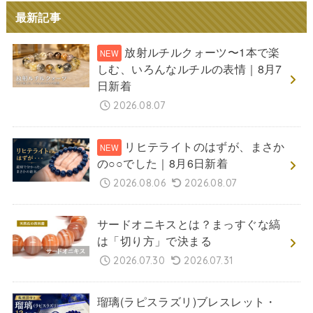
最新記事
放射ルチルクォーツ〜1本で楽
しむ、いろんなルチルの表情｜8月7
日新着
2026.08.07
リヒテライトのはずが、まさか
の○○でした｜8月6日新着
2026.08.06
2026.08.07
サードオニキスとは？まっすぐな縞
は「切り方」で決まる
2026.07.30
2026.07.31
瑠璃(ラピスラズリ)ブレスレット・