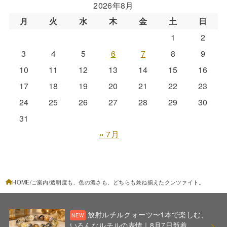
2026年8月
月
火
水
木
金
土
日
1
2
3
4
5
6
7
8
9
10
11
12
13
14
15
16
17
18
19
20
21
22
23
24
25
26
27
28
29
30
31
« 7月
HOME
ご案内
透明度も、色の濃さも、どちらも兼ね揃えたクンツァイト。
放射ルチルクォーツ〜1本で楽しむ、
いろんなルチルの表情｜8月7日新着