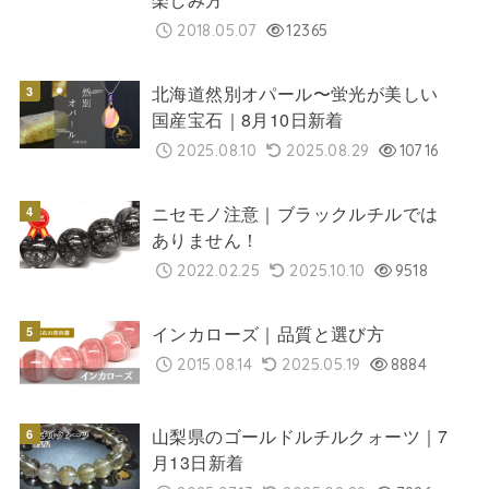
2018.05.07
12365
北海道然別オパール〜蛍光が美しい
国産宝石｜8月10日新着
2025.08.10
2025.08.29
10716
ニセモノ注意｜ブラックルチルでは
ありません！
2022.02.25
2025.10.10
9518
インカローズ｜品質と選び方
2015.08.14
2025.05.19
8884
山梨県のゴールドルチルクォーツ｜7
月13日新着