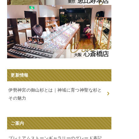
更新情報
伊勢神宮の御山杉とは｜神域に育つ神聖な杉と
その魅力
ご案内
プレミアムストーンギャラリーのグレード表記