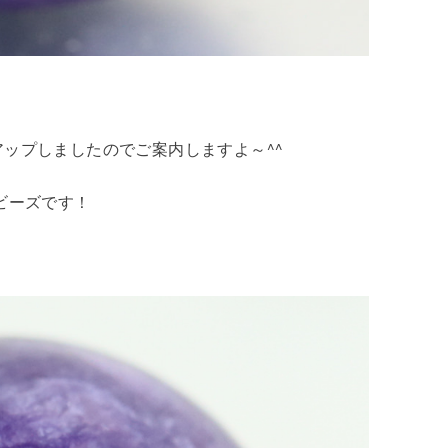
アップしましたのでご案内しますよ～^^
ビーズです！