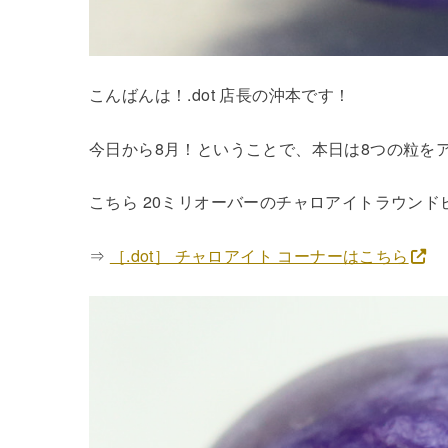
こんばんは！.dot 店長の沖本です！
今日から8月！ということで、本日は8つの粒を
こちら 20ミリオーバーのチャロアイトラウンド
⇒
［.dot］ チャロアイト コーナーはこちら