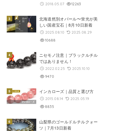
2018.05.07
12263
北海道然別オパール〜蛍光が美
しい国産宝石｜8月10日新着
2025.08.10
2025.08.29
10688
ニセモノ注意｜ブラックルチル
ではありません！
2022.02.25
2025.10.10
9470
インカローズ｜品質と選び方
2015.08.14
2025.05.19
8835
山梨県のゴールドルチルクォー
ツ｜7月13日新着