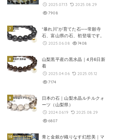
2025.07.13
2025.08.29
7908
“暴れ川”が育てた石──常願寺
石、富山県の石、初登場です。
2025.06.08
7408
山梨黒平産の黒水晶｜4月6日新
着
2025.04.06
2025.05.12
7174
日本の石｜山梨水晶ルチルクォ
ーツ（山梨県）
2024.06.19
2025.08.29
6807
青と金銀が織りなす幻想美｜マ