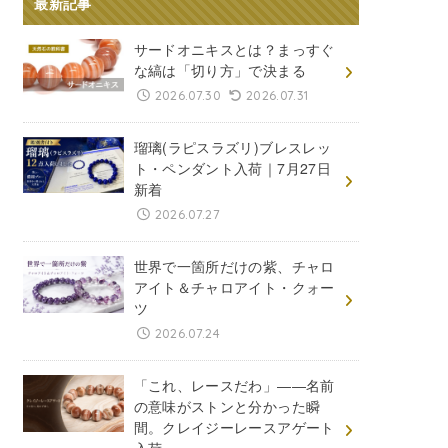
最新記事
サードオニキスとは？まっすぐ
な縞は「切り方」で決まる
2026.07.30
2026.07.31
瑠璃(ラピスラズリ)ブレスレッ
ト・ペンダント入荷｜7月27日
新着
2026.07.27
世界で一箇所だけの紫、チャロ
アイト＆チャロアイト・クォー
ツ
2026.07.24
「これ、レースだわ」――名前
の意味がストンと分かった瞬
間。クレイジーレースアゲート