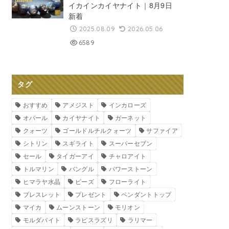
イカインカイヤナイト｜8月9日
新着
2025.08.09
2026.05.06
6589
タグ
おすすめ
アメジスト
インカローズ
オパール
カイヤナイト
ガーネット
クォーツ
ゴールドルチルクォーツ
サファイア
シトリン
スギライト
スーパーセブン
セール
タイガーアイ
チャロアイト
トルマリン
バングル
パワーストーン
ヒマラヤ水晶
ビーズ
フローライト
ブレスレット
プレゼント
ペンダントトップ
マイカ
ムーンストーン
モリオン
モルダバイト
ラピスラズリ
ラリマー