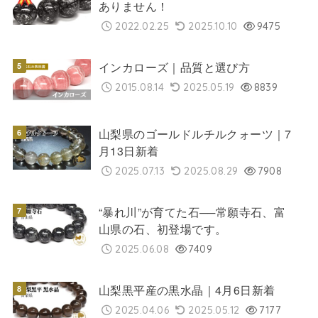
ありません！
2022.02.25
2025.10.10
9475
インカローズ｜品質と選び方
2015.08.14
2025.05.19
8839
山梨県のゴールドルチルクォーツ｜7
月13日新着
2025.07.13
2025.08.29
7908
“暴れ川”が育てた石──常願寺石、富
山県の石、初登場です。
2025.06.08
7409
山梨黒平産の黒水晶｜4月6日新着
2025.04.06
2025.05.12
7177