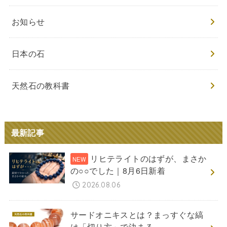
お知らせ
日本の石
天然石の教科書
最新記事
リヒテライトのはずが、まさか
の○○でした｜8月6日新着
2026.08.06
サードオニキスとは？まっすぐな縞
は「切り方」で決まる