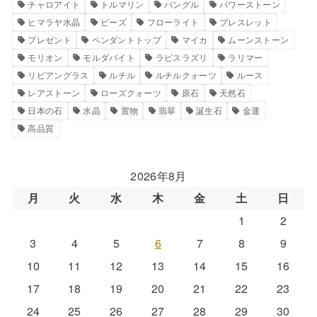
チャロアイト
トルマリン
バングル
パワーストーン
ヒマラヤ水晶
ビーズ
フローライト
ブレスレット
プレゼント
ペンダントトップ
マイカ
ムーンストーン
モリオン
モルダバイト
ラピスラズリ
ラリマー
リビアングラス
ルチル
ルチルクォーツ
ルース
レアストーン
ローズクォーツ
原石
天然石
日本の石
水晶
置物
翡翠
誕生石
金運
高品質
2026年8月
月
火
水
木
金
土
日
1
2
3
4
5
6
7
8
9
10
11
12
13
14
15
16
17
18
19
20
21
22
23
24
25
26
27
28
29
30