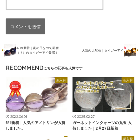
4/19新着｜寅の日なので新種
人気の天然石｜タイガーアイ
（？）のタイガーアイ登場！
RECOMMEND
新入荷
新入荷
2022.06.01
2025.02.27
6/1新着｜人気のアメトリンが入荷
ガーネットインクォーツの丸玉 入
しました。
荷しました｜2月27日新着
新入荷