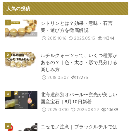
人気の投稿
シトリンとは？効果・意味・石言
葉・選び方を徹底解説
2015.10.16
2025.05.15
14344
ルチルクォーツって、いくつ種類が
あるの？｜色・太さ・形で見分ける
楽しみ方
2018.05.07
12275
北海道然別オパール〜蛍光が美しい
国産宝石｜8月10日新着
2025.08.10
2025.08.29
10689
ニセモノ注意｜ブラックルチルでは