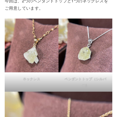
今回は、2つのペンダントトップと1つのネックレスを
ご用意しています。
ネックレス
ペンダントトップ（シルバ
ー）