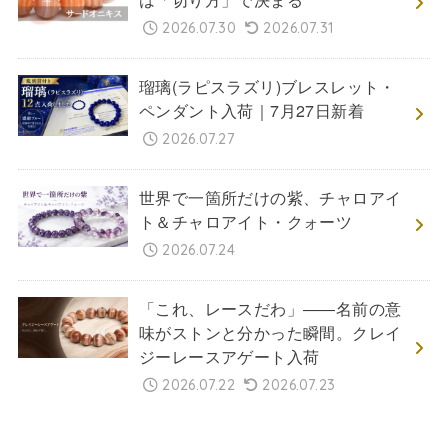
2026.07.30
2026.07.31
瑠璃(ラピスラズリ)ブレスレット・
ペンダント入荷｜7月27日新着
2026.07.27
世界で一箇所だけの紫、チャロアイ
ト＆チャロアイト・クォーツ
2026.07.24
「これ、レースだわ」――名前の意
味がストンと分かった瞬間。クレイ
ジーレースアゲート入荷
2026.07.22
2026.07.23