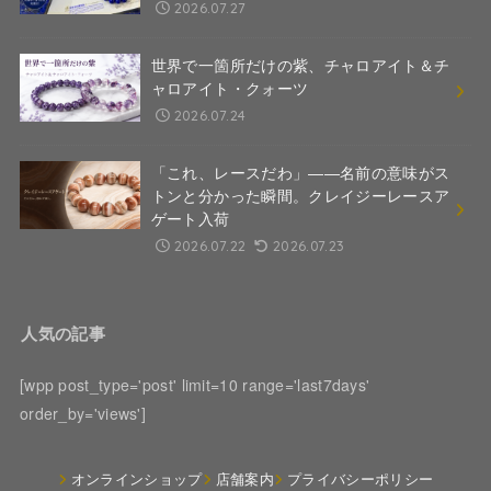
2026.07.27
世界で一箇所だけの紫、チャロアイト＆チ
ャロアイト・クォーツ
2026.07.24
「これ、レースだわ」――名前の意味がス
トンと分かった瞬間。クレイジーレースア
ゲート入荷
2026.07.22
2026.07.23
人気の記事
[wpp post_type='post' limit=10 range='last7days'
order_by='views']
オンラインショップ
店舗案内
プライバシーポリシー