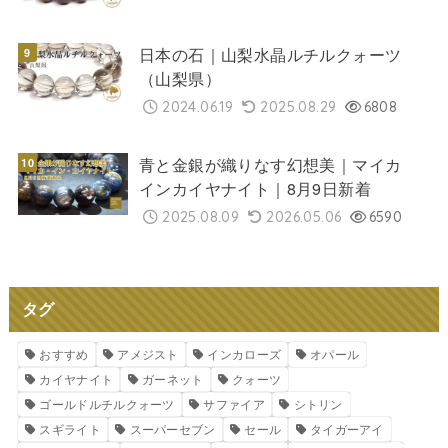
日本の石｜山梨水晶ルチルクォーツ
（山梨県）
2024.06.19
2025.08.29
6808
青と金銀が織りなす幻想美｜マイカ
インカイヤナイト｜8月9日新着
2025.08.09
2026.05.06
6590
タグ
おすすめ
アメジスト
インカローズ
オパール
カイヤナイト
ガーネット
クォーツ
ゴールドルチルクォーツ
サファイア
シトリン
スギライト
スーパーセブン
セール
タイガーアイ