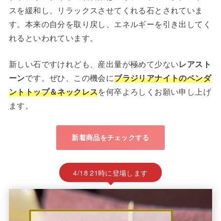
スを緩和し、リラックスさせてくれる石とされていま
す。本来の自分を取り戻し、エネルギーを引き出してく
れるといわれています。
新しい石ですけれども、産出量が極めて少ない
レアスト
ーン
です。ぜひ、この機会に
ブラジリアナイトのペンダ
ントトップ＆ネックレス
を何卒よろしくお願い申し上げ
ます。
新着商品をチェックする
4/18 21時に登場します