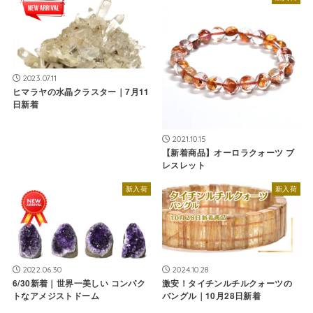
2023.07.11
ヒマラヤの水晶クラスター｜7月11
日新着
2021.10.15
【新着商品】オーロラクォーツ ブ
レスレット
新入荷
新入荷
2022.06.30
2024.10.28
6/30新着｜世界一美しい コンパク
激安！タイチンルチルクォーツの
トなアメジストドーム
バングル｜10月28日新着