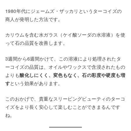
1980年代にジェームズ・ザッカリというターコイズの
商人が発明した方法です。
カリウムを含む水ガラス（ケイ酸ソーダの水溶液）を使
って石の品質を改善します。
3週間から6週間かけて、この溶液により処理されたタ
ーコイズの品質は、オイルやワックスで含浸されたもの
よりも
酸化しにくく、変色もなく、石の彩度や硬度も増
す
という効果があります。
このおかげで、貴重なスリーピングビューティのターコ
イズをより長く安心して楽しむことができまるんです
ね。