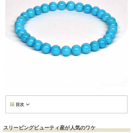
目次
スリーピングビューティ産が人気のワケ