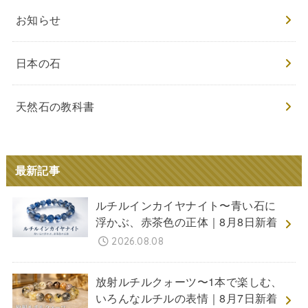
お知らせ
日本の石
天然石の教科書
最新記事
ルチルインカイヤナイト〜青い石に
浮かぶ、赤茶色の正体｜8月8日新着
2026.08.08
放射ルチルクォーツ〜1本で楽しむ、
いろんなルチルの表情｜8月7日新着