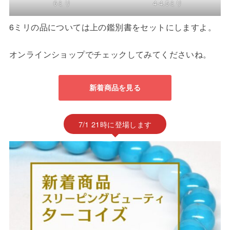
6ミリ
4-4.5ミリ
6ミリの品については上の鑑別書をセットにしますよ。
オンラインショップでチェックしてみてくださいね。
新着商品を見る
7/1 21時に登場します