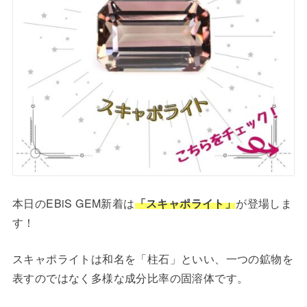
本日のEBiS GEM新着は
「スキャポライト」
が登場しま
す！
スキャポライトは和名を「柱石」といい、一つの鉱物を
表すのではなく多様な成分比率の固溶体です。