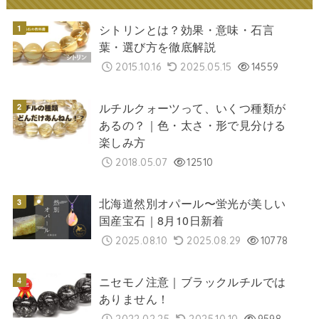
シトリンとは？効果・意味・石言
葉・選び方を徹底解説
2015.10.16
2025.05.15
14559
ルチルクォーツって、いくつ種類が
あるの？｜色・太さ・形で見分ける
楽しみ方
2018.05.07
12510
北海道然別オパール〜蛍光が美しい
国産宝石｜8月10日新着
2025.08.10
2025.08.29
10778
ニセモノ注意｜ブラックルチルでは
ありません！
2022.02.25
2025.10.10
9598