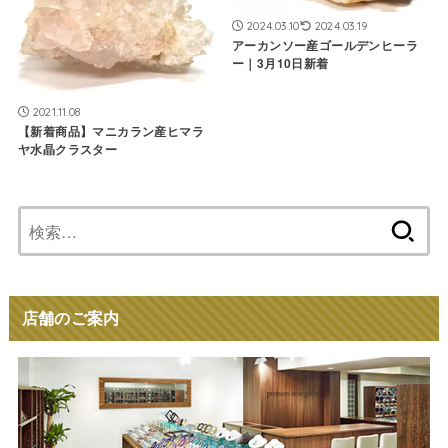
2024.03.10
2024.03.19
アーカンソー産ゴールデンヒーラ
ー｜3月10日新着
2021.11.08
【新着商品】マニカラン産ヒマラ
ヤ水晶クラスター
検
索:
店舗のご案内