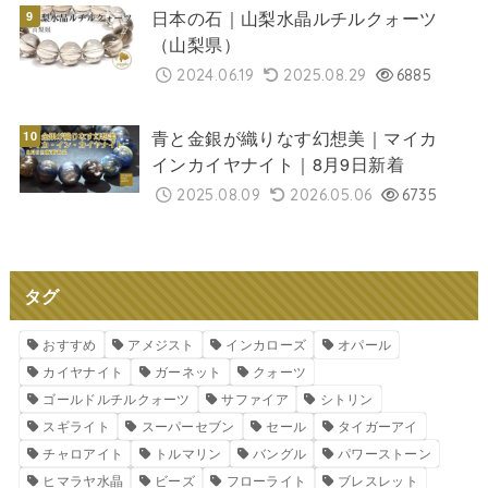
日本の石｜山梨水晶ルチルクォーツ
（山梨県）
2024.06.19
2025.08.29
6885
青と金銀が織りなす幻想美｜マイカ
インカイヤナイト｜8月9日新着
2025.08.09
2026.05.06
6735
タグ
おすすめ
アメジスト
インカローズ
オパール
カイヤナイト
ガーネット
クォーツ
ゴールドルチルクォーツ
サファイア
シトリン
スギライト
スーパーセブン
セール
タイガーアイ
チャロアイト
トルマリン
バングル
パワーストーン
ヒマラヤ水晶
ビーズ
フローライト
ブレスレット