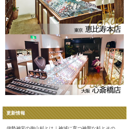
更新情報
伊勢神宮の御山杉とは｜神域に育つ神聖な杉とその