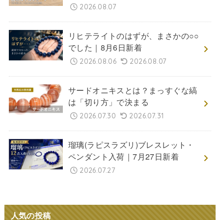
2026.08.07
リヒテライトのはずが、まさかの○○
でした｜8月6日新着
2026.08.06
2026.08.07
サードオニキスとは？まっすぐな縞
は「切り方」で決まる
2026.07.30
2026.07.31
瑠璃(ラピスラズリ)ブレスレット・
ペンダント入荷｜7月27日新着
2026.07.27
人気の投稿