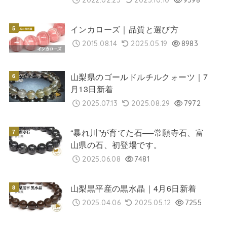
インカローズ｜品質と選び方
2015.08.14
2025.05.19
8983
山梨県のゴールドルチルクォーツ｜7
月13日新着
2025.07.13
2025.08.29
7972
“暴れ川”が育てた石──常願寺石、富
山県の石、初登場です。
2025.06.08
7481
山梨黒平産の黒水晶｜4月6日新着
2025.04.06
2025.05.12
7255