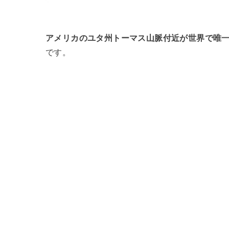
アメリカのユタ州トーマス山脈付近が世界で唯
です。