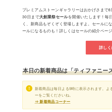
プレミアムストーンギャラリーはおかげさまで8
30日まで
大創業祭セール
を開催いたします！毎
く、新商品もぞくぞく登場しますよ。セールに
ールになるものも！詳しくはセールの紹介ペー
詳しく
本日の新着商品は「ティファニー
新着商品は毎日よる9時に表示されます。よ
ーをご覧くださいね。
⇒ 新着商品コーナー