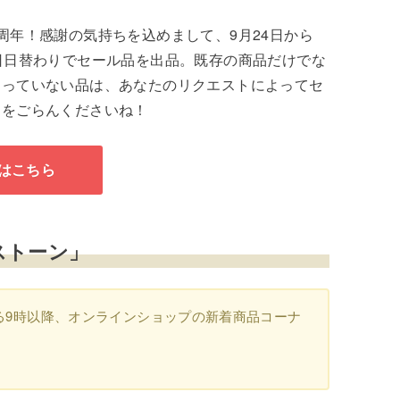
周年！感謝の気持ちを込めまして、9月24日から
日日替わりでセール品を出品。既存の商品だけでな
なっていない品は、あなたのリクエストによってセ
ジをごらんくださいね！
はこちら
ストーン」
る9時以降、オンラインショップの新着商品コーナ