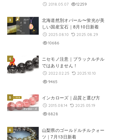
2018.05.07
12259
北海道然別オパール〜蛍光が美
しい国産宝石｜8月10日新着
2025.08.10
2025.08.29
10686
ニセモノ注意｜ブラックルチル
ではありません！
2022.02.25
2025.10.10
9465
インカローズ｜品質と選び方
2015.08.14
2025.05.19
8828
山梨県のゴールドルチルクォー
ツ｜7月13日新着