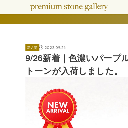
2022.09.26
新入荷
9/26新着｜色濃いパー
トーンが入荷しました。