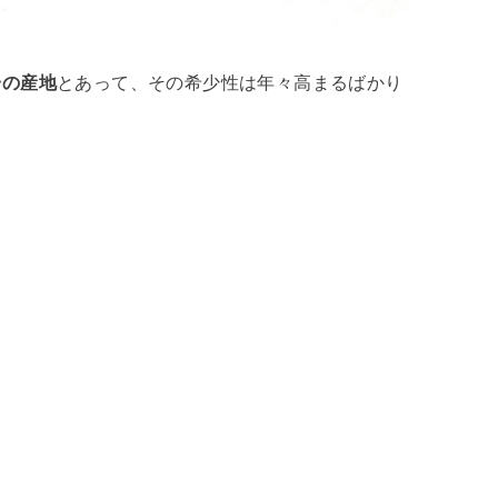
一の産地
とあって、その希少性は年々高まるばかり