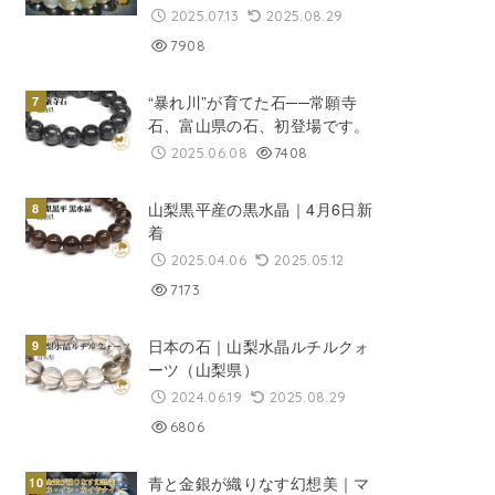
2025.07.13
2025.08.29
7908
“暴れ川”が育てた石──常願寺
石、富山県の石、初登場です。
2025.06.08
7408
山梨黒平産の黒水晶｜4月6日新
着
2025.04.06
2025.05.12
7173
日本の石｜山梨水晶ルチルクォ
ーツ（山梨県）
2024.06.19
2025.08.29
6806
青と金銀が織りなす幻想美｜マ