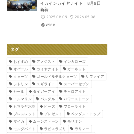
イカインカイヤナイト｜8月9日
新着
2025.08.09
2026.05.06
6588
タグ
おすすめ
アメジスト
インカローズ
オパール
カイヤナイト
ガーネット
クォーツ
ゴールドルチルクォーツ
サファイア
シトリン
スギライト
スーパーセブン
セール
タイガーアイ
チャロアイト
トルマリン
バングル
パワーストーン
ヒマラヤ水晶
ビーズ
フローライト
ブレスレット
プレゼント
ペンダントトップ
マイカ
ムーンストーン
モリオン
モルダバイト
ラピスラズリ
ラリマー