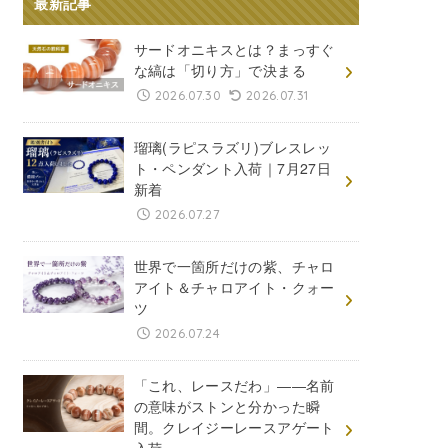
最新記事
サードオニキスとは？まっすぐ
な縞は「切り方」で決まる
2026.07.30
2026.07.31
瑠璃(ラピスラズリ)ブレスレッ
ト・ペンダント入荷｜7月27日
新着
2026.07.27
世界で一箇所だけの紫、チャロ
アイト＆チャロアイト・クォー
ツ
2026.07.24
「これ、レースだわ」――名前
の意味がストンと分かった瞬
間。クレイジーレースアゲート