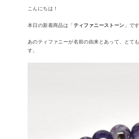
こんにちは！
本日の新着商品は「
ティファニーストーン
」で
あのティファニーが名前の由来とあって、とて
す。