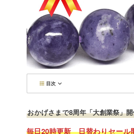
目次
おかげさまで8周年「大創業祭」開催！
毎日20時更新 日替わりセール