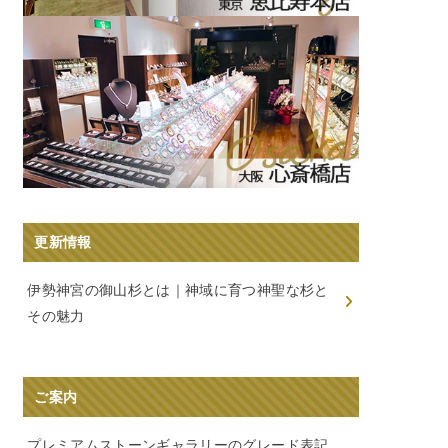
更新情報
伊勢神宮の御山杉とは｜神域に育つ神聖な杉と
その魅力
ご案内
プレミアムストーンギャラリーのグレード表記