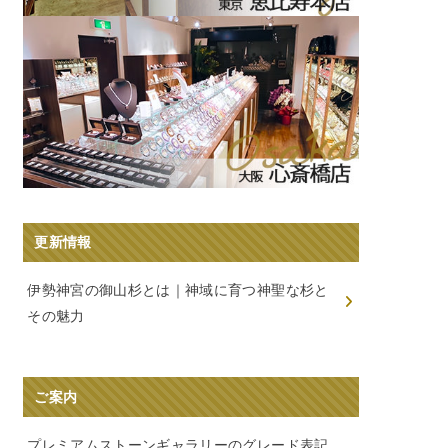
更新情報
伊勢神宮の御山杉とは｜神域に育つ神聖な杉と
その魅力
ご案内
プレミアムストーンギャラリーのグレード表記