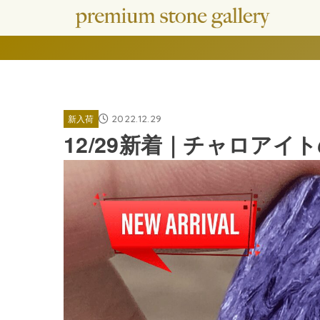
2022.12.29
新入荷
12/29新着｜チャロア