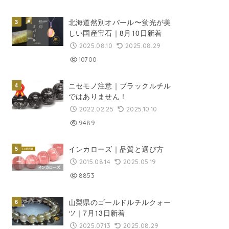
北海道然別オパール〜蛍光が美
しい国産宝石｜8月10日新着
2025.08.10
2025.08.29
10700
ニセモノ注意｜ブラックルチル
ではありません！
2022.02.25
2025.10.10
9489
インカローズ｜品質と選び方
2015.08.14
2025.05.19
8853
山梨県のゴールドルチルクォー
ツ｜7月13日新着
2025.07.13
2025.08.29