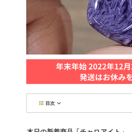
目次
本日の新着商品「チャロアイト」