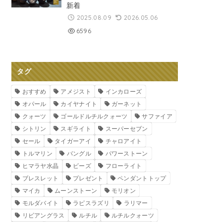
新着
2025.08.09
2026.05.06
6596
タグ
おすすめ
アメジスト
インカローズ
オパール
カイヤナイト
ガーネット
クォーツ
ゴールドルチルクォーツ
サファイア
シトリン
スギライト
スーパーセブン
セール
タイガーアイ
チャロアイト
トルマリン
バングル
パワーストーン
ヒマラヤ水晶
ビーズ
フローライト
ブレスレット
プレゼント
ペンダントトップ
マイカ
ムーンストーン
モリオン
モルダバイト
ラピスラズリ
ラリマー
リビアングラス
ルチル
ルチルクォーツ