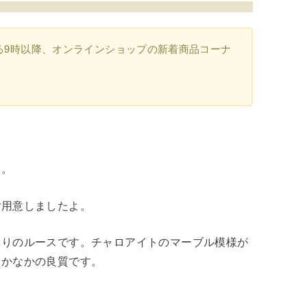
る9時以降、オンラインショップの新着商品コーナ
す。
ご用意しましたよ。
ぶりのルースです。チャロアイトのマーブル模様が
なかなかの良質です。