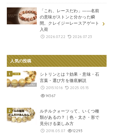
「これ、レースだわ」――名前
の意味がストンと分かった瞬
間。クレイジーレースアゲート
入荷
2026.07.22
2026.07.23
人気の投稿
シトリンとは？効果・意味・石
言葉・選び方を徹底解説
2015.10.16
2025.05.15
14367
ルチルクォーツって、いくつ種
類があるの？｜色・太さ・形で
見分ける楽しみ方
2018.05.07
12293