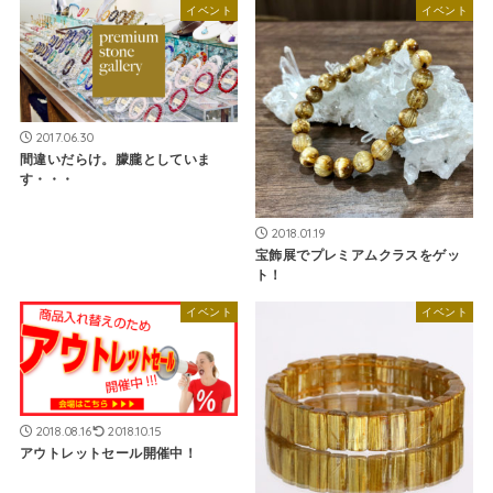
イベント
イベント
2017.06.30
間違いだらけ。朦朧としていま
す・・・
2018.01.19
宝飾展でプレミアムクラスをゲッ
ト！
イベント
イベント
2018.08.16
2018.10.15
アウトレットセール開催中！