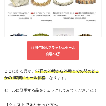
11周年記念フラッシュセール
会場へ
ここにある品が、
27日の20時から26時までの間のどこ
かの1時間にセール価格
になります。
セールに登場する品をチェックしてみてくださいね！
リクエストできなかった方へ