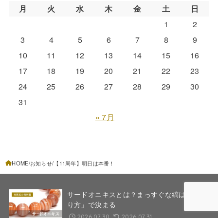
月
火
水
木
金
土
日
1
2
3
4
5
6
7
8
9
10
11
12
13
14
15
16
17
18
19
20
21
22
23
24
25
26
27
28
29
30
31
« 7月
HOME
お知らせ
【11周年】明日は本番！
サードオニキスとは？まっすぐな縞は「切
り方」で決まる
2026.07.30
2026.07.31