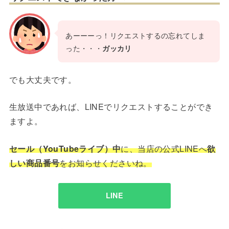
あーーーっ！リクエストするの忘れてしま
った・・・
ガッカリ
でも大丈夫です。
生放送中であれば、LINEでリクエストすることができ
ますよ。
セール（YouTubeライブ）中
に、当店の公式LINEへ
欲
しい商品番号
をお知らせくださいね。
LINE