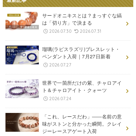
最新記事
サードオニキスとは？まっすぐな縞
は「切り方」で決まる
2026.07.30
2026.07.31
瑠璃(ラピスラズリ)ブレスレット・
ペンダント入荷｜7月27日新着
2026.07.27
世界で一箇所だけの紫、チャロアイ
ト＆チャロアイト・クォーツ
2026.07.24
「これ、レースだわ」――名前の意
味がストンと分かった瞬間。クレイ
ジーレースアゲート入荷