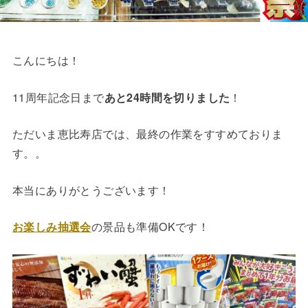
こんにちは！
11周年記念日まで
あと24時間を切りました
！
ただいま恵比寿店では、最終の作業をすすめておりま
す。。
本当にありがとうございます！
お楽しみ抽選会
の景品も準備OKです！