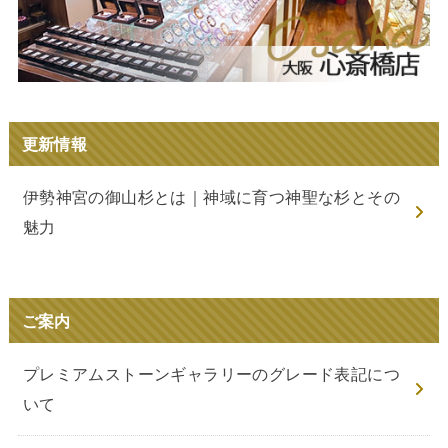
更新情報
伊勢神宮の御山杉とは｜神域に育つ神聖な杉とその
魅力
ご案内
プレミアムストーンギャラリーのグレード表記につ
いて