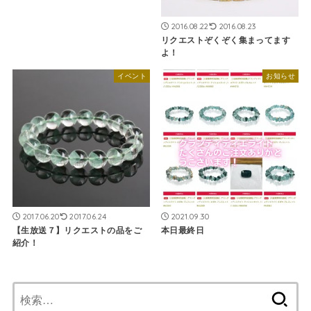
2016.08.22
2016.08.23
リクエストぞくぞく集まってます
よ！
イベント
お知らせ
2017.06.20
2017.06.24
2021.09.30
【生放送７】リクエストの品をご
本日最終日
紹介！
検