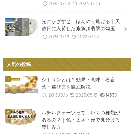
2026.07.22
2026.07.23
光にかざすと、ほんのり透ける｜天
赦日に入荷した糸魚川翡翠の勾玉
2026.07.19
2026.07.24
人気の投稿
シトリンとは？効果・意味・石言
葉・選び方を徹底解説
2015.10.16
2025.05.15
14330
ルチルクォーツって、いくつ種類が
あるの？｜色・太さ・形で見分ける
楽しみ方