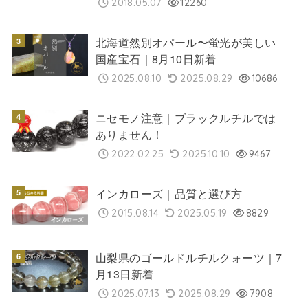
2018.05.07
12260
北海道然別オパール〜蛍光が美しい
国産宝石｜8月10日新着
2025.08.10
2025.08.29
10686
ニセモノ注意｜ブラックルチルでは
ありません！
2022.02.25
2025.10.10
9467
インカローズ｜品質と選び方
2015.08.14
2025.05.19
8829
山梨県のゴールドルチルクォーツ｜7
月13日新着
2025.07.13
2025.08.29
7908