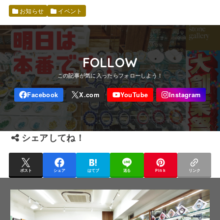
お知らせ
イベント
FOLLOW
シェアしてね！
ポスト
シェア
はてブ
送る
Pin it
リンク