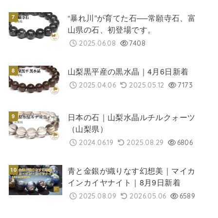
“暴れ川”が育てた石──常願寺石、富
山県の石、初登場です。
2025.06.08
7408
山梨黒平産の黒水晶｜4月6日新着
2025.04.06
2025.05.12
7173
日本の石｜山梨水晶ルチルクォーツ
（山梨県）
2024.06.19
2025.08.29
6806
青と金銀が織りなす幻想美｜マイカ
インカイヤナイト｜8月9日新着
2025.08.09
2026.05.06
6589