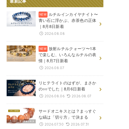
最新記事
ルチルインカイヤナイト〜
青い石に浮かぶ、赤茶色の正体
｜8月8日新着
2026.08.08
放射ルチルクォーツ〜1本
で楽しむ、いろんなルチルの表
情｜8月7日新着
2026.08.07
リヒテライトのはずが、まさか
の○○でした｜8月6日新着
2026.08.06
2026.08.07
サードオニキスとは？まっすぐ
な縞は「切り方」で決まる
2026.07.30
2026.07.31