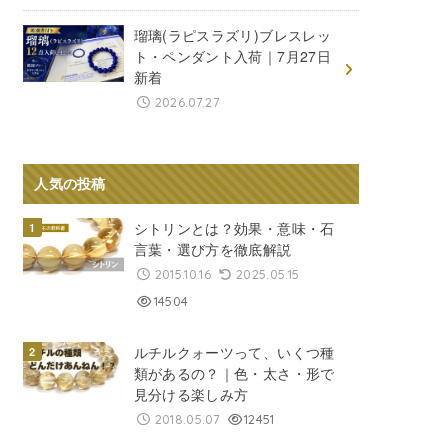
瑠璃(ラピスラズリ)ブレスレッ
ト・ペンダント入荷｜7月27日
新着
2026.07.27
人気の投稿
シトリンとは？効果・意味・石
言葉・選び方を徹底解説
2015.10.16
2025.05.15
14504
ルチルクォーツって、いくつ種
類があるの？｜色・太さ・形で
見分ける楽しみ方
2018.05.07
12451