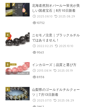
北海道然別オパール〜蛍光が美
しい国産宝石｜8月10日新着
2025.08.10
2025.08.29
10752
ニセモノ注意｜ブラックルチル
ではありません！
2022.02.25
2025.10.10
9563
インカローズ｜品質と選び方
2015.08.14
2025.05.19
8938
山梨県のゴールドルチルクォー
ツ｜7月13日新着
2025.07.13
2025.08.29
7957