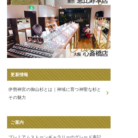
更新情報
伊勢神宮の御山杉とは｜神域に育つ神聖な杉と
その魅力
ご案内
プレミアムストーンギャラリーのグレード表記