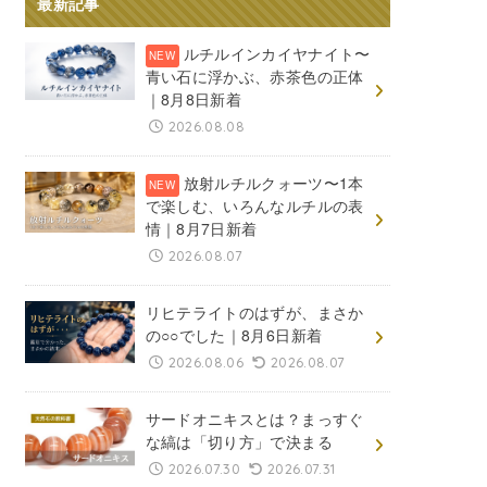
最新記事
ルチルインカイヤナイト〜
青い石に浮かぶ、赤茶色の正体
｜8月8日新着
2026.08.08
放射ルチルクォーツ〜1本
で楽しむ、いろんなルチルの表
情｜8月7日新着
2026.08.07
リヒテライトのはずが、まさか
の○○でした｜8月6日新着
2026.08.06
2026.08.07
サードオニキスとは？まっすぐ
な縞は「切り方」で決まる
2026.07.30
2026.07.31