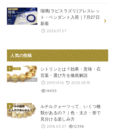
瑠璃(ラピスラズリ)ブレスレッ
ト・ペンダント入荷｜7月27日
新着
2026.07.27
人気の投稿
シトリンとは？効果・意味・石
言葉・選び方を徹底解説
2015.10.16
2025.05.15
14459
ルチルクォーツって、いくつ種
類があるの？｜色・太さ・形で
見分ける楽しみ方
2018.05.07
12398