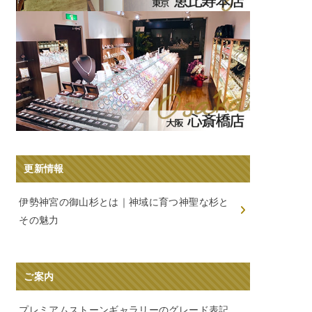
更新情報
伊勢神宮の御山杉とは｜神域に育つ神聖な杉と
その魅力
ご案内
プレミアムストーンギャラリーのグレード表記