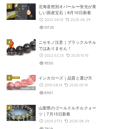
北海道然別オパール〜蛍光が美
しい国産宝石｜8月10日新着
2025.08.10
2025.08.29
10725
ニセモノ注意｜ブラックルチル
ではありません！
2022.02.25
2025.10.10
9530
インカローズ｜品質と選び方
2015.08.14
2025.05.19
8901
山梨県のゴールドルチルクォー
ツ｜7月13日新着
2025.07.13
2025.08.29
7928