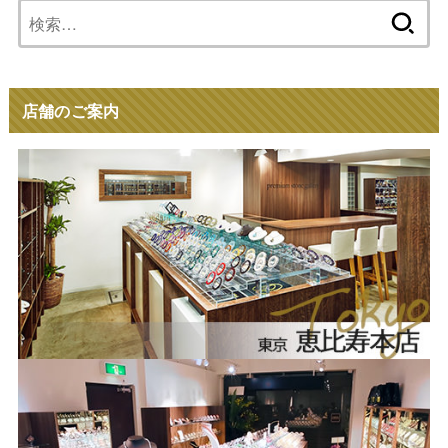
検
索:
店舗のご案内