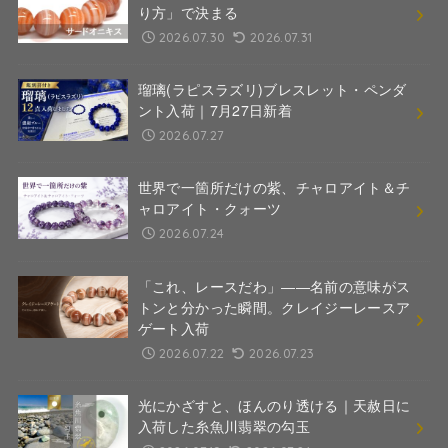
り方」で決まる
2026.07.30
2026.07.31
瑠璃(ラピスラズリ)ブレスレット・ペンダ
ント入荷｜7月27日新着
2026.07.27
世界で一箇所だけの紫、チャロアイト＆チ
ャロアイト・クォーツ
2026.07.24
「これ、レースだわ」――名前の意味がス
トンと分かった瞬間。クレイジーレースア
ゲート入荷
2026.07.22
2026.07.23
光にかざすと、ほんのり透ける｜天赦日に
入荷した糸魚川翡翠の勾玉