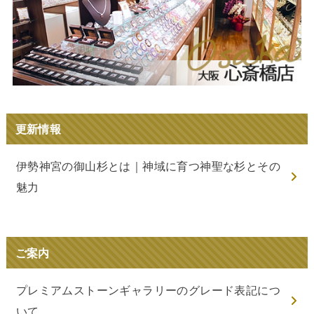
更新情報
伊勢神宮の御山杉とは｜神域に育つ神聖な杉とその
魅力
ご案内
プレミアムストーンギャラリーのグレード表記につ
いて