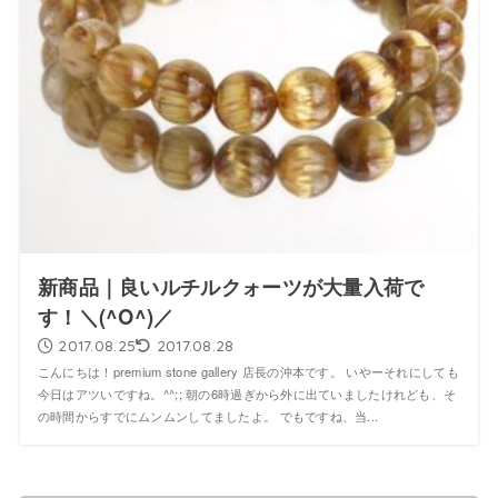
新商品｜良いルチルクォーツが大量入荷で
す！＼(^O^)／
2017.08.25
2017.08.28
こんにちは！premium stone gallery 店長の沖本です。 いやーそれにしても
今日はアツいですね。^^;; 朝の6時過ぎから外に出ていましたけれども、そ
の時間からすでにムンムンしてましたよ。 でもですね、当...