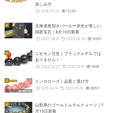
楽しみ方
2018.05.07
12260
北海道然別オパール〜蛍光が美しい
国産宝石｜8月10日新着
2025.08.10
2025.08.29
10687
ニセモノ注意｜ブラックルチルでは
ありません！
2022.02.25
2025.10.10
9468
インカローズ｜品質と選び方
2015.08.14
2025.05.19
8830
山梨県のゴールドルチルクォーツ｜7
月13日新着