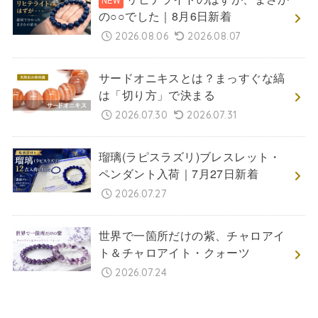
の○○でした｜8月6日新着
2026.08.06
2026.08.07
サードオニキスとは？まっすぐな縞
は「切り方」で決まる
2026.07.30
2026.07.31
瑠璃(ラピスラズリ)ブレスレット・
ペンダント入荷｜7月27日新着
2026.07.27
世界で一箇所だけの紫、チャロアイ
ト＆チャロアイト・クォーツ
2026.07.24