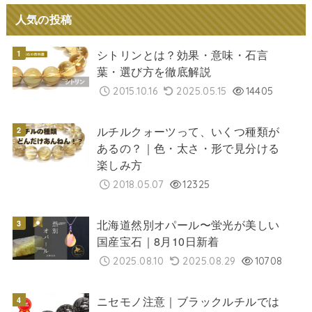
人気の投稿
シトリンとは？効果・意味・石言
葉・選び方を徹底解説
2015.10.16
2025.05.15
14405
ルチルクォーツって、いくつ種類が
あるの？｜色・太さ・形で見分ける
楽しみ方
2018.05.07
12325
北海道然別オパール〜蛍光が美しい
国産宝石｜8月10日新着
2025.08.10
2025.08.29
10708
ニセモノ注意｜ブラックルチルでは