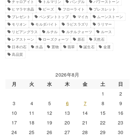
チャロアイト
トルマリン
バングル
パワーストーン
ヒマラヤ水晶
ビーズ
フローライト
ブレスレット
プレゼント
ペンダントトップ
マイカ
ムーンストーン
モリオン
モルダバイト
ラピスラズリ
ラリマー
リビアングラス
ルチル
ルチルクォーツ
ルース
レアストーン
ローズクォーツ
原石
天然石
日本の石
水晶
置物
翡翠
誕生石
金運
高品質
2026年8月
月
火
水
木
金
土
日
1
2
3
4
5
6
7
8
9
10
11
12
13
14
15
16
17
18
19
20
21
22
23
24
25
26
27
28
29
30