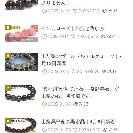
ありません！
2022.02.25
2025.10.10
9507
インカローズ｜品質と選び方
2015.08.14
2025.05.19
8874
山梨県のゴールドルチルクォーツ｜7
月13日新着
2025.07.13
2025.08.29
7918
“暴れ川”が育てた石──常願寺石、富
山県の石、初登場です。
2025.06.08
7423
山梨黒平産の黒水晶｜4月6日新着
2025.04.06
2025.05.12
7194