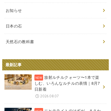
お知らせ
日本の石
天然石の教科書
最新記事
放射ルチルクォーツ〜1本で楽
しむ、いろんなルチルの表情｜8月7
日新着
2026.08.07
リヒテライトのはずが、まさか