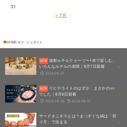
31
« 7月
HOME
タグ : ジェダイト
放射ルチルクォーツ〜1本で楽しむ、
いろんなルチルの表情｜8月7日新着
2026.08.07
リヒテライトのはずが、まさかの○○
でした｜8月6日新着
2026.08.06
2026.08.07
サードオニキスとは？まっすぐな縞は「切
り方」で決まる