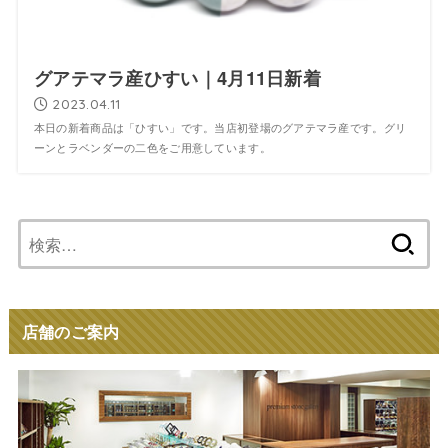
グアテマラ産ひすい｜4月11日新着
2023.04.11
本日の新着商品は「ひすい」です。当店初登場のグアテマラ産です。グリ
ーンとラベンダーの二色をご用意しています。
検
索:
店舗のご案内