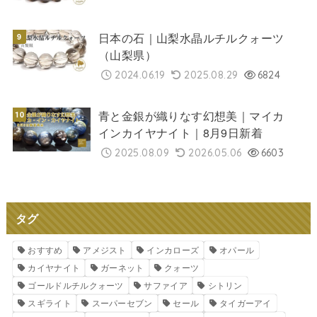
日本の石｜山梨水晶ルチルクォーツ
（山梨県）
2024.06.19
2025.08.29
6824
青と金銀が織りなす幻想美｜マイカ
インカイヤナイト｜8月9日新着
2025.08.09
2026.05.06
6603
タグ
おすすめ
アメジスト
インカローズ
オパール
カイヤナイト
ガーネット
クォーツ
ゴールドルチルクォーツ
サファイア
シトリン
スギライト
スーパーセブン
セール
タイガーアイ