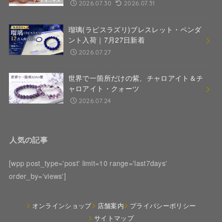
2026.07.30
2026.07.31
瑠璃(ラピスラズリ)ブレスレット・ペンダ
ント入荷｜7月27日新着
2026.07.27
世界で一箇所だけの紫、チャロアイト＆チ
ャロアイト・クォーツ
2026.07.24
人気の記事
[wpp post_type='post' limit=10 range='last7days'
order_by='views']
オンラインショップ
店舗案内
プライバシーポリシー
サイトマップ