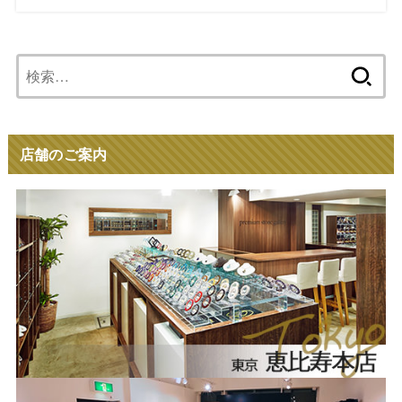
検
索:
店舗のご案内