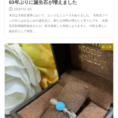
63年ぶりに誕生石が増えました
2021.12.20
本日は天然石業界において、ビックなニュースがありました。 天然石ファ
ンの方にはおなじみの誕生石に、新たな仲間が増えたと言うんです。 全国
宝石卸商協同組合さんが、本日発表した内容によりますと、10石を新しい
誕生石として制定...
新入荷