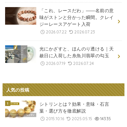
「これ、レースだわ」――名前の意
味がストンと分かった瞬間。クレイ
ジーレースアゲート入荷
2026.07.22
2026.07.23
光にかざすと、ほんのり透ける｜天
赦日に入荷した糸魚川翡翠の勾玉
2026.07.19
2026.07.24
人気の投稿
シトリンとは？効果・意味・石言
葉・選び方を徹底解説
2015.10.16
2025.05.15
14335