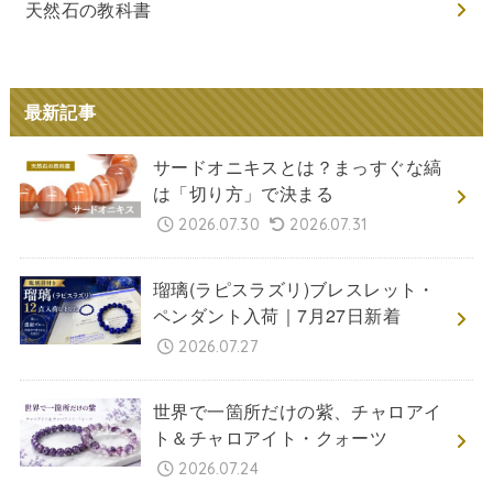
天然石の教科書
最新記事
サードオニキスとは？まっすぐな縞
は「切り方」で決まる
2026.07.30
2026.07.31
瑠璃(ラピスラズリ)ブレスレット・
ペンダント入荷｜7月27日新着
2026.07.27
世界で一箇所だけの紫、チャロアイ
ト＆チャロアイト・クォーツ
2026.07.24