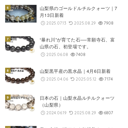
山梨県のゴールドルチルクォーツ｜7
月13日新着
2025.07.13
2025.08.29
7908
“暴れ川”が育てた石──常願寺石、富
山県の石、初登場です。
2025.06.08
7408
山梨黒平産の黒水晶｜4月6日新着
2025.04.06
2025.05.12
7174
日本の石｜山梨水晶ルチルクォーツ
（山梨県）
2024.06.19
2025.08.29
6807