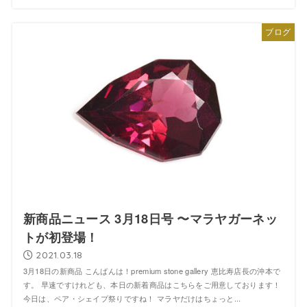
ブログ
新商品ニュース 3月18日号 〜マラヤガーネッ
トが初登場！
2021.03.18
3月18日の新商品 こんばんは！premium stone gallery 恵比寿店長の沖本で
す。 早速ですけれども、本日の新着商品はこちらをご用意しております！
今日は、ペア・シェイプ祭りですね！ マラヤだけはちょっと...