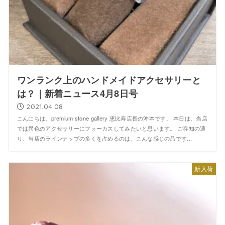
ワンランク上のハンドメイドアクセサリーと
は？｜新着ニュース4月8日号
2021.04.08
こんにちは、premium stone gallery 恵比寿店長の沖本です。 本日は、当店
では異色のアクセサリーにフォーカスしてみたいと思います。 ご存知の通
り、当店のラインナップの多くを占めるのは、こんな感じの品です...
新入荷