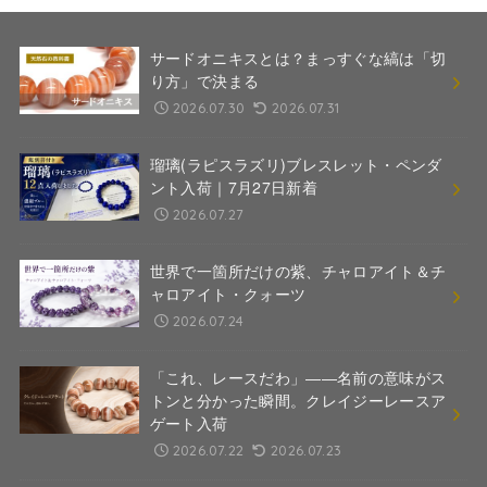
サードオニキスとは？まっすぐな縞は「切
り方」で決まる
2026.07.30
2026.07.31
瑠璃(ラピスラズリ)ブレスレット・ペンダ
ント入荷｜7月27日新着
2026.07.27
世界で一箇所だけの紫、チャロアイト＆チ
ャロアイト・クォーツ
2026.07.24
「これ、レースだわ」――名前の意味がス
トンと分かった瞬間。クレイジーレースア
ゲート入荷
2026.07.22
2026.07.23