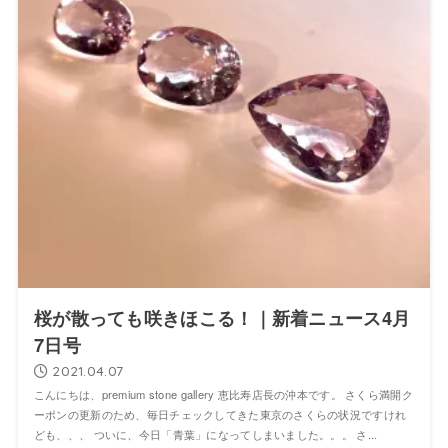
桜が散っても咲きほこる！｜新着ニュース4月
7日号
2021.04.07
こんにちは、premium stone gallery 恵比寿店長の沖本です。 さくら満開ク
ーポンの更新のため、毎日チェックしてきた東京のさくらの状況ですけれ
ども、、、 ついに、今日「青葉」になってしまいました。。。 さ...