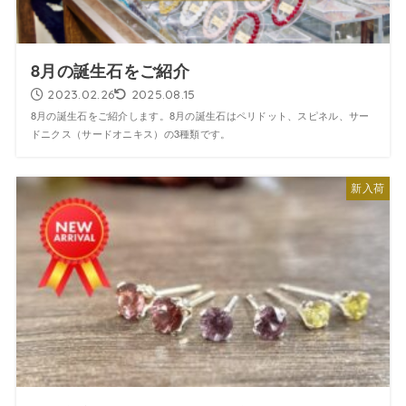
8月の誕生石をご紹介
2023.02.26
2025.08.15
8月の誕生石をご紹介します。8月の誕生石はペリドット、スピネル、サー
ドニクス（サードオニキス）の3種類です。
新入荷