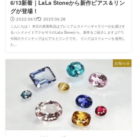
6/13新着｜LaLa Stoneから新作ピアス＆リン
グが登場！
2022.06.13
2025.06.28
こんにちは！ 本日の新着商品はプレミアムストーンギャラリーがお届けす
るハンドメイドアクセサリのLaLa Stoneから、新作をご紹介しますよ(^^)
今回のラインナップはピアスとリングです。 リングはスフェーンを使用し
た...
お知らせ