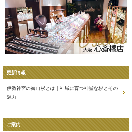
更新情報
伊勢神宮の御山杉とは｜神域に育つ神聖な杉とその
魅力
ご案内