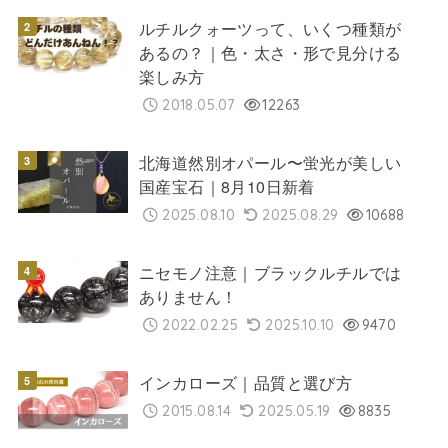
ルチルクォーツって、いくつ種類が
あるの？｜色・太さ・形で見分ける
楽しみ方
2018.05.07
12263
北海道然別オパール〜蛍光が美しい
国産宝石｜8月10日新着
2025.08.10
2025.08.29
10688
ニセモノ注意｜ブラックルチルでは
ありません！
2022.02.25
2025.10.10
9470
インカローズ｜品質と選び方
2015.08.14
2025.05.19
8835