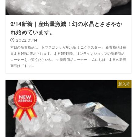
9/14新着｜産出量激減！幻の水晶とささやか
れ始めています。
2022.09.14
本日の新着商品は「トマスゴンサガ産水晶 ミニクラスター」 新着商品は毎
日よる9時に表示されます。よる9時以降、オンラインショップの新着商品
コーナーをご覧くださいね。⇒ 新着商品コーナー こんにちは！本日の新着
商品は「トマ...
新入荷