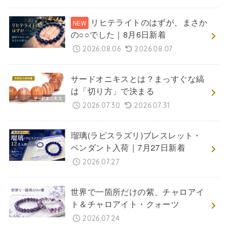
リヒテライトのはずが、まさか
の○○でした｜8月6日新着
2026.08.06
2026.08.07
サードオニキスとは？まっすぐな縞
は「切り方」で決まる
2026.07.30
2026.07.31
瑠璃(ラピスラズリ)ブレスレット・
ペンダント入荷｜7月27日新着
2026.07.27
世界で一箇所だけの紫、チャロアイ
ト＆チャロアイト・クォーツ
2026.07.24