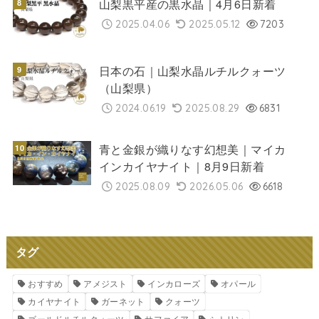
山梨黒平産の黒水晶｜4月6日新着
2025.04.06
2025.05.12
7203
日本の石｜山梨水晶ルチルクォーツ
（山梨県）
2024.06.19
2025.08.29
6831
青と金銀が織りなす幻想美｜マイカ
インカイヤナイト｜8月9日新着
2025.08.09
2026.05.06
6618
タグ
おすすめ
アメジスト
インカローズ
オパール
カイヤナイト
ガーネット
クォーツ
ゴールドルチルクォーツ
サファイア
シトリン