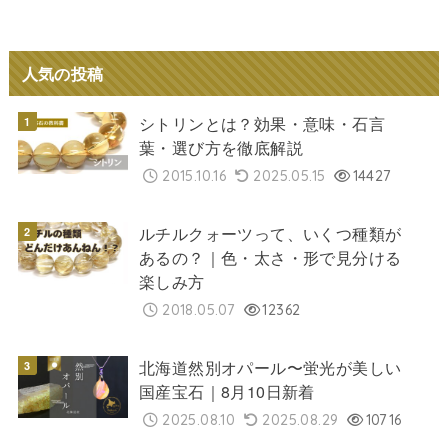
人気の投稿
シトリンとは？効果・意味・石言
葉・選び方を徹底解説
2015.10.16
2025.05.15
14427
ルチルクォーツって、いくつ種類が
あるの？｜色・太さ・形で見分ける
楽しみ方
2018.05.07
12362
北海道然別オパール〜蛍光が美しい
国産宝石｜8月10日新着
2025.08.10
2025.08.29
10716