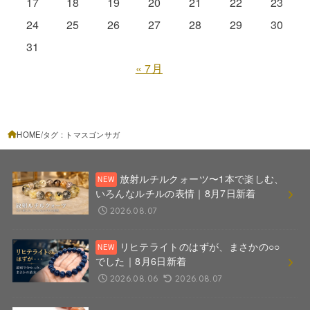
17
18
19
20
21
22
23
24
25
26
27
28
29
30
31
« 7月
HOME
タグ : トマスゴンサガ
放射ルチルクォーツ〜1本で楽しむ、
いろんなルチルの表情｜8月7日新着
2026.08.07
リヒテライトのはずが、まさかの○○
でした｜8月6日新着
2026.08.06
2026.08.07