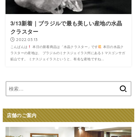
3/13新着｜ブラジルで最も美しい産地の水晶
クラスター
2022.03.13
こんばんは
本日の新着商品は「水晶クラスター」です
本日の水晶ク
ラスターの産地は、 ブラジルのミナスジェイラス州にあるトマスゴンサガ
鉱山です。 ミナスジェイラスというと、有名な産地ですね...
検
索:
店舗のご案内