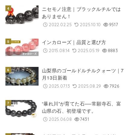
ニセモノ注意｜ブラックルチルでは
ありません！
2022.02.25
2025.10.10
9517
インカローズ｜品質と選び方
2015.08.14
2025.05.19
8883
山梨県のゴールドルチルクォーツ｜7
月13日新着
2025.07.13
2025.08.29
7926
“暴れ川”が育てた石──常願寺石、富
山県の石、初登場です。
2025.06.08
7431