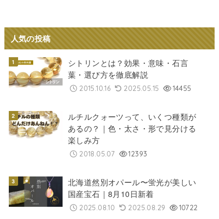
人気の投稿
シトリンとは？効果・意味・石言
葉・選び方を徹底解説
2015.10.16
2025.05.15
14455
ルチルクォーツって、いくつ種類が
あるの？｜色・太さ・形で見分ける
楽しみ方
2018.05.07
12393
北海道然別オパール〜蛍光が美しい
国産宝石｜8月10日新着
2025.08.10
2025.08.29
10722