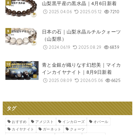
山梨黒平産の黒水晶｜4月6日新着
2025.04.06
2025.05.12
7210
日本の石｜山梨水晶ルチルクォーツ
（山梨県）
2024.06.19
2025.08.29
6839
青と金銀が織りなす幻想美｜マイカ
インカイヤナイト｜8月9日新着
2025.08.09
2026.05.06
6625
タグ
おすすめ
アメジスト
インカローズ
オパール
カイヤナイト
ガーネット
クォーツ