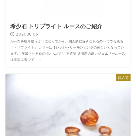
希少石 トリプライト ルースのご紹介
2021.08.06
ルースを取り扱うようになってから、個人的に好きなお石の一つでもある
「トリプライト」 カラーはオレンジ〜サーモンピンクの色合いとなってい
ます。 産出させる石のほとんどが、不透明 透明度の高いジュエリールース
は非常に希少で、...
新入荷