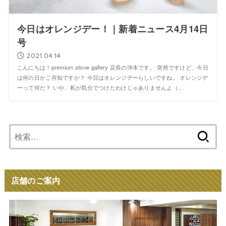
今日はオレンジデー！｜新着ニュース4月14日
号
2021.04.14
こんにちは！premium stone gallery 店長の沖本です。 突然ですけど、今日
は何の日かご存知ですか？ 今日はオレンジデーらしいですね。 オレンジデ
ーって何だ？ いや、私が気分でつけたわけじゃありませんよ（...
検
索:
店舗のご案内