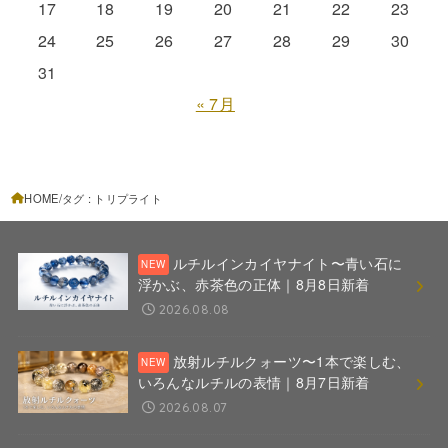
17
18
19
20
21
22
23
24
25
26
27
28
29
30
31
« 7月
HOME
タグ : トリプライト
ルチルインカイヤナイト〜青い石に
浮かぶ、赤茶色の正体｜8月8日新着
2026.08.08
放射ルチルクォーツ〜1本で楽しむ、
いろんなルチルの表情｜8月7日新着
2026.08.07