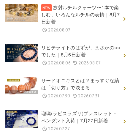
放射ルチルクォーツ〜1本で楽
しむ、いろんなルチルの表情｜8月7
日新着
2026.08.07
リヒテライトのはずが、まさかの○○
でした｜8月6日新着
2026.08.06
2026.08.07
サードオニキスとは？まっすぐな縞
は「切り方」で決まる
2026.07.30
2026.07.31
瑠璃(ラピスラズリ)ブレスレット・
ペンダント入荷｜7月27日新着
2026.07.27