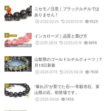
ニセモノ注意｜ブラックルチルでは
ありません！
2022.02.25
2025.10.10
9529
インカローズ｜品質と選び方
2015.08.14
2025.05.19
8898
山梨県のゴールドルチルクォーツ｜7
月13日新着
2025.07.13
2025.08.29
7928
“暴れ川”が育てた石──常願寺石、富
山県の石、初登場です。
2025.06.08
7436