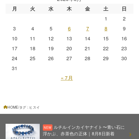
月
火
水
木
金
土
日
1
2
3
4
5
6
7
8
9
10
11
12
13
14
15
16
17
18
19
20
21
22
23
24
25
26
27
28
29
30
31
« 7月
HOME
タグ : ヒスイ
ルチルインカイヤナイト〜青い石に
浮かぶ、赤茶色の正体｜8月8日新着