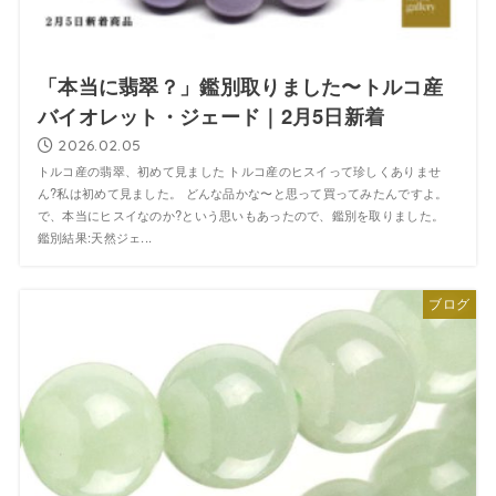
「本当に翡翠？」鑑別取りました〜トルコ産
バイオレット・ジェード｜2月5日新着
2026.02.05
トルコ産の翡翠、初めて見ました トルコ産のヒスイって珍しくありませ
ん?私は初めて見ました。 どんな品かな〜と思って買ってみたんですよ。
で、本当にヒスイなのか?という思いもあったので、鑑別を取りました。
鑑別結果:天然ジェ...
ブログ