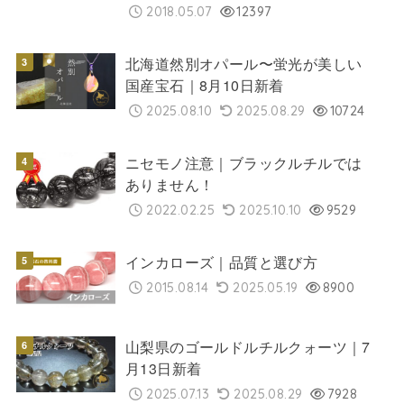
2018.05.07
12397
北海道然別オパール〜蛍光が美しい
国産宝石｜8月10日新着
2025.08.10
2025.08.29
10724
ニセモノ注意｜ブラックルチルでは
ありません！
2022.02.25
2025.10.10
9529
インカローズ｜品質と選び方
2015.08.14
2025.05.19
8900
山梨県のゴールドルチルクォーツ｜7
月13日新着
2025.07.13
2025.08.29
7928