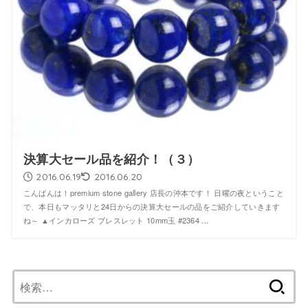
決算大セール品を紹介！（３）
2016.06.19
2016.06.20
こんばんは！premium stone gallery 店長の沖本です！ 日曜の夜ということ
で、本日もマッタリと24日からの決算大セールの品をご紹介していきます
ね～ ▲インカローズ ブレスレット 10mm玉 #2364 ...
検
索: