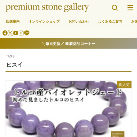
店舗案内
オンラインショップ
お問い合わせ
よくあるご質問
お
＼毎日更新／ 新着商品コーナー
ヒスイ
新入荷