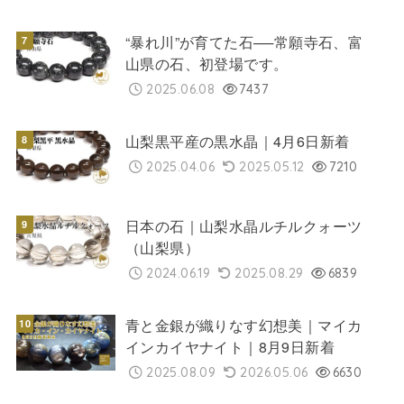
“暴れ川”が育てた石──常願寺石、富
山県の石、初登場です。
2025.06.08
7437
山梨黒平産の黒水晶｜4月6日新着
2025.04.06
2025.05.12
7210
日本の石｜山梨水晶ルチルクォーツ
（山梨県）
2024.06.19
2025.08.29
6839
青と金銀が織りなす幻想美｜マイカ
インカイヤナイト｜8月9日新着
2025.08.09
2026.05.06
6630