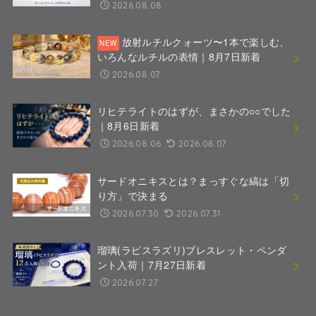
2026.08.08
放射ルチルクォーツ〜1本で楽しむ、
いろんなルチルの表情｜8月7日新着
2026.08.07
リヒテライトのはずが、まさかの○○でした
｜8月6日新着
2026.08.06
2026.08.07
サードオニキスとは？まっすぐな縞は「切
り方」で決まる
2026.07.30
2026.07.31
瑠璃(ラピスラズリ)ブレスレット・ペンダ
ント入荷｜7月27日新着
2026.07.27