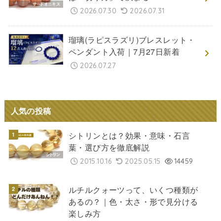
2026.07.30
2026.07.31
瑠璃(ラピスラズリ)ブレスレット・
ペンダント入荷｜7月27日新着
2026.07.27
人気の投稿
シトリンとは？効果・意味・石言
葉・選び方を徹底解説
2015.10.16
2025.05.15
14459
ルチルクォーツって、いくつ種類が
あるの？｜色・太さ・形で見分ける
楽しみ方