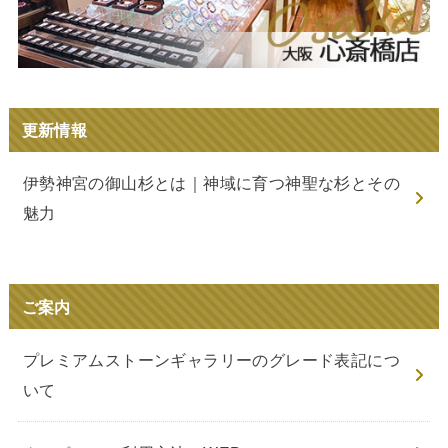
更新情報
伊勢神宮の御山杉とは｜神域に育つ神聖な杉とその
魅力
ご案内
プレミアムストーンギャラリーのグレード表記につ
いて