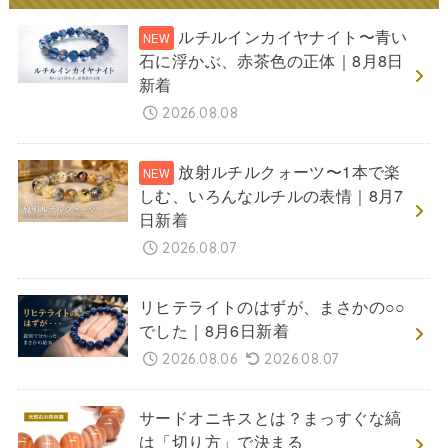
ルチルインカイヤナイト〜青い
石に浮かぶ、赤茶色の正体｜8月8日
新着
2026.08.08
放射ルチルクォーツ〜1本で楽
しむ、いろんなルチルの表情｜8月7
日新着
2026.08.07
リヒテライトのはずが、まさかの○○
でした｜8月6日新着
2026.08.06
2026.08.07
サードオニキスとは？まっすぐな縞
は「切り方」で決まる