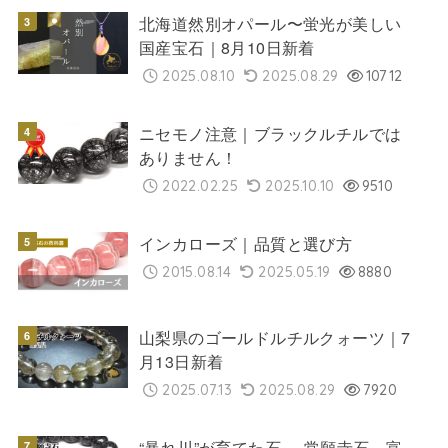
北海道然別オパール〜蛍光が美しい
国産宝石｜8月10日新着
2025.08.10
2025.08.29
10712
ニセモノ注意｜ブラックルチルでは
ありません！
2022.02.25
2025.10.10
9510
インカローズ｜品質と選び方
2015.08.14
2025.05.19
8880
山梨県のゴールドルチルクォーツ｜7
月13日新着
2025.07.13
2025.08.29
7920
“暴れ川”が育てた石──常願寺石、富