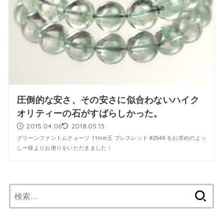
圧倒的な安さ、その安さに似合わないハイク
オリティーの石がすばらしかった。
2015.04.06
2018.05.13
グリーンファントムクォーツ 11mm玉 ブレスレット #2546 をお求めのよっ
しー様よりお便りをいただきました！
検
索: