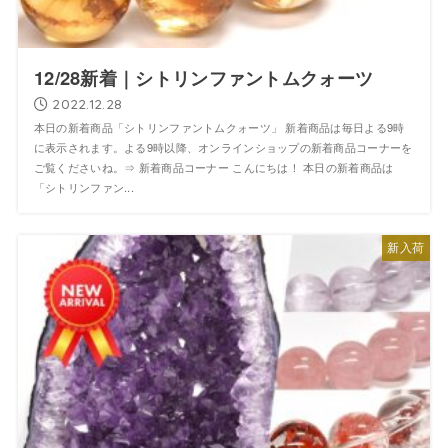
12/28新着｜シトリンファントムクォーツ
2022.12.28
本日の新着商品「シトリンファントムクォーツ」 新着商品は毎日よる9時
に表示されます。よる9時以降、オンラインショップの新着商品コーナーを
ご覧くださいね。⇒ 新着商品コーナー こんにちは！ 本日の新着商品は
「シトリンファン...
新入荷