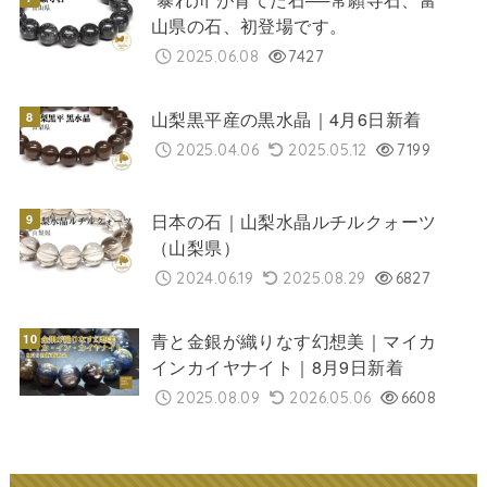
山県の石、初登場です。
2025.06.08
7427
山梨黒平産の黒水晶｜4月6日新着
2025.04.06
2025.05.12
7199
日本の石｜山梨水晶ルチルクォーツ
（山梨県）
2024.06.19
2025.08.29
6827
青と金銀が織りなす幻想美｜マイカ
インカイヤナイト｜8月9日新着
2025.08.09
2026.05.06
6608