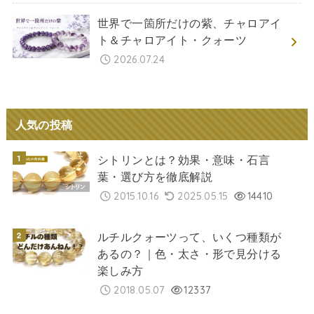
世界で一箇所だけの紫、チャロアイ
ト＆チャロアイト・クォーツ
2026.07.24
人気の投稿
シトリンとは？効果・意味・石言
葉・選び方を徹底解説
2015.10.16
2025.05.15
14410
ルチルクォーツって、いくつ種類が
あるの？｜色・太さ・形で見分ける
楽しみ方
2018.05.07
12337