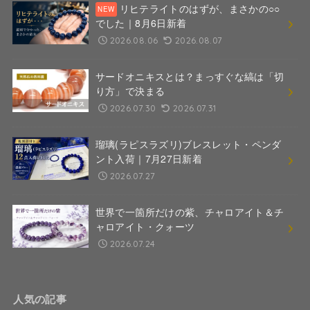
リヒテライトのはずが、まさかの○○
でした｜8月6日新着
2026.08.06
2026.08.07
サードオニキスとは？まっすぐな縞は「切
り方」で決まる
2026.07.30
2026.07.31
瑠璃(ラピスラズリ)ブレスレット・ペンダ
ント入荷｜7月27日新着
2026.07.27
世界で一箇所だけの紫、チャロアイト＆チ
ャロアイト・クォーツ
2026.07.24
人気の記事