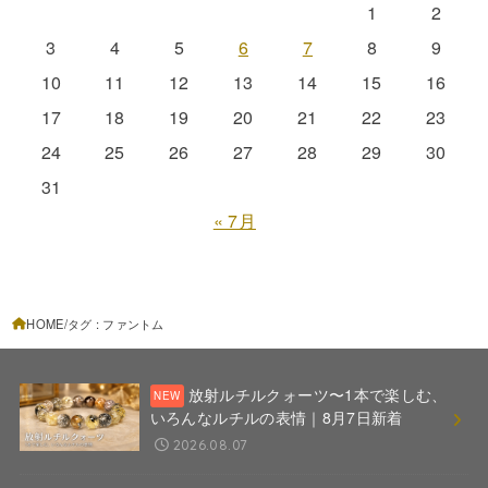
1
2
3
4
5
6
7
8
9
10
11
12
13
14
15
16
17
18
19
20
21
22
23
24
25
26
27
28
29
30
31
« 7月
HOME
タグ : ファントム
放射ルチルクォーツ〜1本で楽しむ、
いろんなルチルの表情｜8月7日新着
2026.08.07