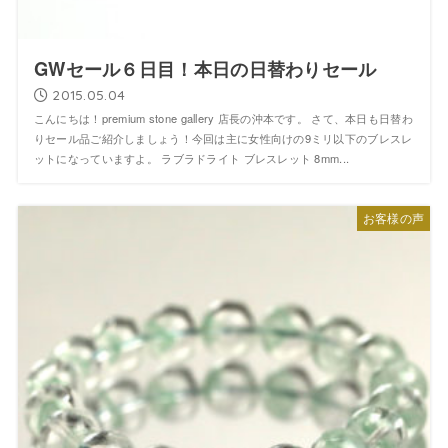
GWセール６日目！本日の日替わりセール
2015.05.04
こんにちは！premium stone gallery 店長の沖本です。 さて、本日も日替わ
りセール品ご紹介しましょう！今回は主に女性向けの9ミリ以下のブレスレ
ットになっていますよ。 ラブラドライト ブレスレット 8mm...
お客様の声