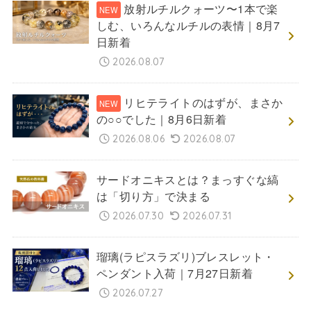
放射ルチルクォーツ〜1本で楽
しむ、いろんなルチルの表情｜8月7
日新着
2026.08.07
リヒテライトのはずが、まさか
の○○でした｜8月6日新着
2026.08.06
2026.08.07
サードオニキスとは？まっすぐな縞
は「切り方」で決まる
2026.07.30
2026.07.31
瑠璃(ラピスラズリ)ブレスレット・
ペンダント入荷｜7月27日新着
2026.07.27