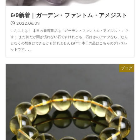
6/9新着｜ガーデン・ファントム・アメジスト
2022.06.09
こんにちは！ 本日の新着商品は「ガーデン・ファントム・アメジスト」で
す！ また何だか聞き慣れない石ですけれども、石好きのアナタなら、なん
となくの想像はできるかも知れませんね(^^;; 本日の品はこちらのブレスレ
ットです。...
ブログ