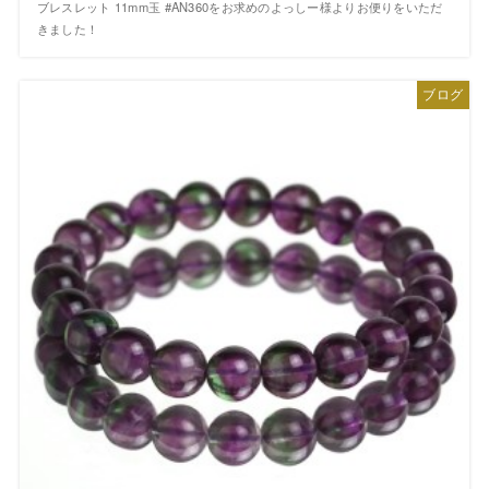
ブレスレット 11mm玉 #AN360をお求めのよっしー様よりお便りをいただ
きました！
ブログ