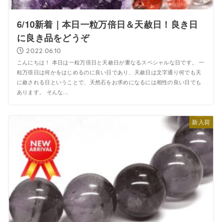
6/10新着｜本日一粒万倍日＆天赦日！良き日
に良き品をどうぞ
2022.06.10
こんにちは！ 本日は一粒万倍日と天赦日が重なるスペシャルな日です。 一
粒万倍日は何かをはじめるのに良い日であり、天赦日は文字通り何でも天
に赦される日ということで、天然石をお求めになるには相性の良い日でも
あります。 そんな...
新入荷