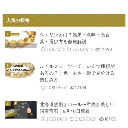
人気の投稿
シトリンとは？効果・意味・石言
葉・選び方を徹底解説
2015.10.16
2025.05.15
14390
ルチルクォーツって、いくつ種類が
あるの？｜色・太さ・形で見分ける
楽しみ方
2018.05.07
12304
北海道然別オパール〜蛍光が美しい
国産宝石｜8月10日新着
2025.08.10
2025.08.29
10705