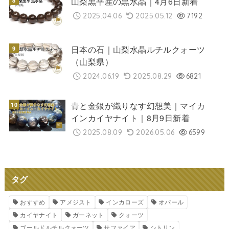
山梨黒平産の黒水晶｜4月6日新着
2025.04.06
2025.05.12
7192
日本の石｜山梨水晶ルチルクォーツ
（山梨県）
2024.06.19
2025.08.29
6821
青と金銀が織りなす幻想美｜マイカ
インカイヤナイト｜8月9日新着
2025.08.09
2026.05.06
6599
タグ
おすすめ
アメジスト
インカローズ
オパール
カイヤナイト
ガーネット
クォーツ
ゴールドルチルクォーツ
サファイア
シトリン