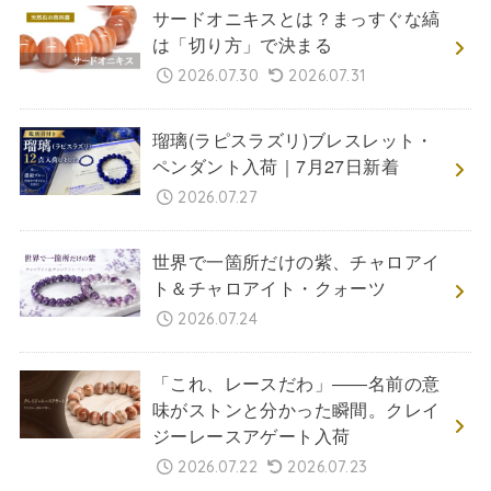
サードオニキスとは？まっすぐな縞
は「切り方」で決まる
2026.07.30
2026.07.31
瑠璃(ラピスラズリ)ブレスレット・
ペンダント入荷｜7月27日新着
2026.07.27
世界で一箇所だけの紫、チャロアイ
ト＆チャロアイト・クォーツ
2026.07.24
「これ、レースだわ」――名前の意
味がストンと分かった瞬間。クレイ
ジーレースアゲート入荷
2026.07.22
2026.07.23