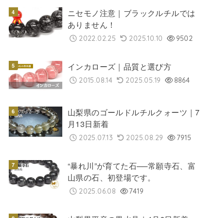
ニセモノ注意｜ブラックルチルでは
ありません！
2022.02.25
2025.10.10
9502
インカローズ｜品質と選び方
2015.08.14
2025.05.19
8864
山梨県のゴールドルチルクォーツ｜7
月13日新着
2025.07.13
2025.08.29
7915
“暴れ川”が育てた石──常願寺石、富
山県の石、初登場です。
2025.06.08
7419