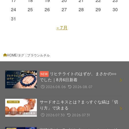
17
18
19
20
21
22
23
24
25
26
27
28
29
30
31
« 7月
HOME
タグ : ブラウンルチル
リヒテライトのはずが、まさかの○○
でした｜8月6日新着
2026.08.06
2026.08.07
サードオニキスとは？まっすぐな縞は「切
り方」で決まる
2026.07.30
2026.07.31