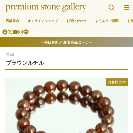
店舗案内
オンラインショップ
お問い合わせ
よくあるご質問
お
＼毎日更新／ 新着商品コーナー
ブラウンルチル
お客様の声