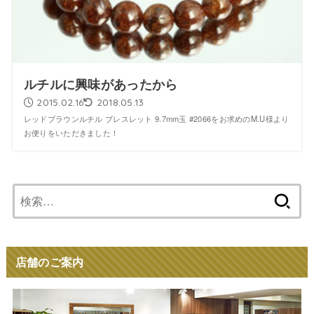
ルチルに興味があったから
2015.02.16
2018.05.13
レッドブラウンルチル ブレスレット 9.7mm玉 #2066をお求めのM.U様より
お便りをいただきました！
検
索:
店舗のご案内