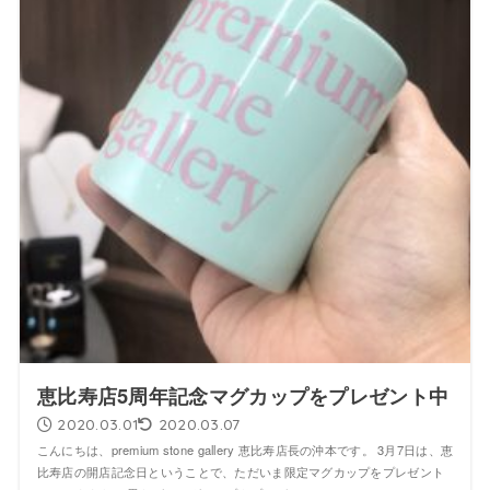
恵比寿店5周年記念マグカップをプレゼント中
2020.03.01
2020.03.07
こんにちは、premium stone gallery 恵比寿店長の沖本です。 3月7日は、恵
比寿店の開店記念日ということで、ただいま限定マグカップをプレゼント