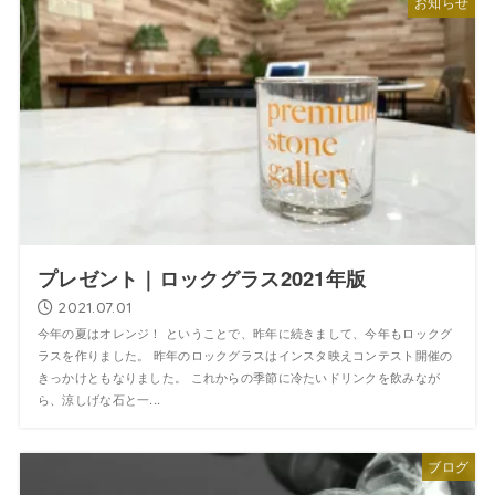
お知らせ
プレゼント｜ロックグラス2021年版
2021.07.01
今年の夏はオレンジ！ ということで、昨年に続きまして、今年もロックグ
ラスを作りました。 昨年のロックグラスはインスタ映えコンテスト開催の
きっかけともなりました。 これからの季節に冷たいドリンクを飲みなが
ら、涼しげな石と一...
ブログ