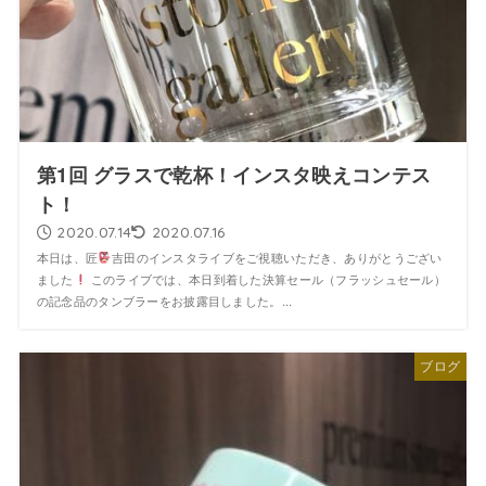
第1回 グラスで乾杯！インスタ映えコンテス
ト！
2020.07.14
2020.07.16
本日は、匠
吉田のインスタライブをご視聴いただき、ありがとうござい
ました
このライブでは、本日到着した決算セール（フラッシュセール）
の記念品のタンブラーをお披露目しました。...
ブログ