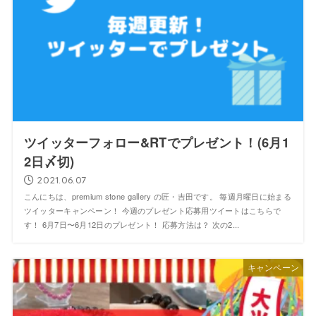
ツイッターフォロー&RTでプレゼント！(6月1
2日〆切)
2021.06.07
こんにちは、premium stone gallery の匠・吉田です。 毎週月曜日に始まる
ツイッターキャンペーン！ 今週のプレゼント応募用ツイートはこちらで
す！ 6月7日〜6月12日のプレゼント！ 応募方法は？ 次の2...
キャンペーン