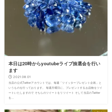
本日は20時からyoutubeライブ抽選会を行い
ます
2021.08.01
当店の公式Twitterアカウントでは、毎週「ツイッタープレゼント企画」と
いうものを行っております。 毎週月曜日に、プレゼントするお品物をツイ
ートいたしますので そちらのツイートをリツイート そして当店のTwitter
を...