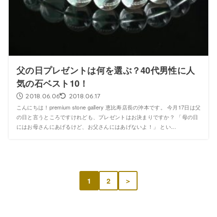
父の日プレゼントは何を選ぶ？40代男性に人
気の石ベスト10！
2018.06.06
2018.06.17
こんにちは！premium stone gallery 恵比寿店長の沖本です。 今月17日は父
の日と言うところですけれども、プレゼントはお決まりですか？ 「母の日
にはお母さんにあげるけど、お父さんにはあげないよ！」 とい...
1
2
＞