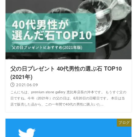
父の日プレゼント 40代男性の選ぶ石 TOP10
(2021年)
2021.06.09
こんにちは、premium stone gallery 恵比寿店長の沖本です。 もうすぐ父の
日ですね。今年（2021年）の父の日は、6月20日の日曜日です。 本日は当
店で販売した品から、この一年間で40代の男性に購入いた...
ブログ