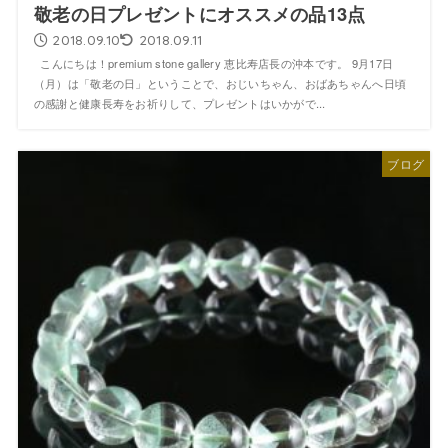
敬老の日プレゼントにオススメの品13点
2018.09.10
2018.09.11
こんにちは！premium stone gallery 恵比寿店長の沖本です。 9月17日
（月）は「敬老の日」ということで、おじいちゃん、おばあちゃんへ日頃
の感謝と健康長寿をお祈りして、プレゼントはいかがで...
ブログ