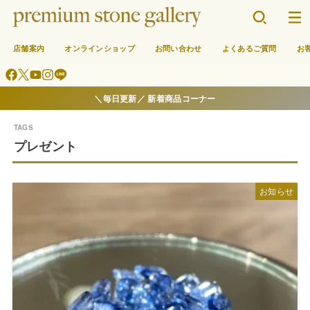
店舗案内
オンラインショップ
お問い合わせ
よくあるご質問
お
＼毎日更新／ 新着商品コーナー
プレゼント
お知らせ