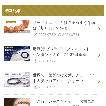
最新記事
サードオニキスとは？まっすぐな縞
は「切り方」で決まる
2026.07.30
2026.07.31
瑠璃(ラピスラズリ)ブレスレット・
ペンダント入荷｜7月27日新着
2026.07.27
世界で一箇所だけの紫、チャロアイ
ト＆チャロアイト・クォーツ
2026.07.24
「これ、レースだわ」――名前の意