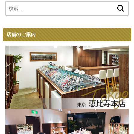
検
索:
店舗のご案内