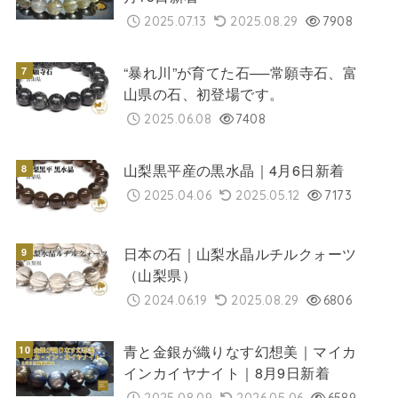
2025.07.13
2025.08.29
7908
“暴れ川”が育てた石──常願寺石、富
山県の石、初登場です。
2025.06.08
7408
山梨黒平産の黒水晶｜4月6日新着
2025.04.06
2025.05.12
7173
日本の石｜山梨水晶ルチルクォーツ
（山梨県）
2024.06.19
2025.08.29
6806
青と金銀が織りなす幻想美｜マイカ
インカイヤナイト｜8月9日新着
2025.08.09
2026.05.06
6589