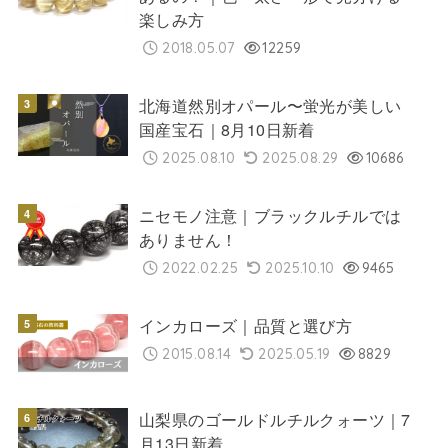
楽しみ方
2018.05.07
12259
北海道然別オパール〜蛍光が美しい
国産宝石｜8月10日新着
2025.08.10
2025.08.29
10686
ニセモノ注意｜ブラックルチルでは
ありません！
2022.02.25
2025.10.10
9465
インカローズ｜品質と選び方
2015.08.14
2025.05.19
8829
山梨県のゴールドルチルクォーツ｜7
月13日新着