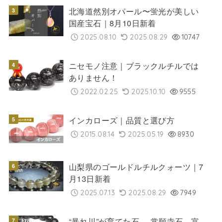
北海道然別オパール〜蛍光が美しい
国産宝石｜8月10日新着
2025.08.10
2025.08.29
10747
ニセモノ注意｜ブラックルチルでは
ありません！
2022.02.25
2025.10.10
9555
インカローズ｜品質と選び方
2015.08.14
2025.05.19
8930
山梨県のゴールドルチルクォーツ｜7
月13日新着
2025.07.13
2025.08.29
7949
“暴れ川”が育てた石──常願寺石、富