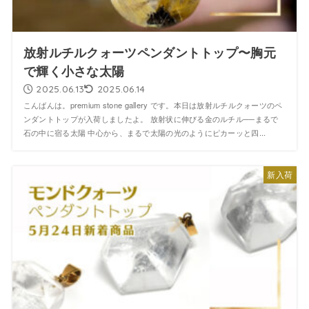
放射ルチルクォーツペンダントトップ〜胸元
で輝く小さな太陽
2025.06.13
2025.06.14
こんばんは。premium stone gallery です。本日は放射ルチルクォーツのペ
ンダントトップが入荷しましたよ。 放射状に伸びる金のルチル──まるで
石の中に宿る太陽 中心から、まるで太陽の光のようにピカーッと四...
新入荷