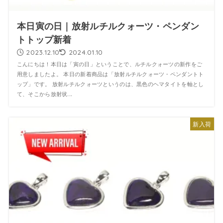
本日寅の日｜放射ルチルクォーツ・ペンダン
トトップ新着
2023.12.10
2024.01.10
こんにちは！本日は「寅の日」ということで、ルチルクォーツの新作をご
用意しましたよ。 本日の新着商品は「放射ルチルクォーツ・ペンダントト
ップ」です。 放射ルチルクォーツというのは、黒色のヘマタイトを軸とし
て、そこから放射状...
新入荷