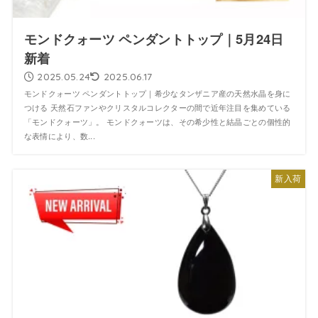
モンドクォーツ ペンダントトップ｜5月24日
新着
2025.05.24
2025.06.17
モンドクォーツ ペンダントトップ｜希少なタンザニア産の天然水晶を身に
つける 天然石ファンやクリスタルコレクターの間で近年注目を集めている
「モンドクォーツ」。 モンドクォーツは、その希少性と結晶ごとの個性的
な表情により、数...
新入荷