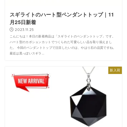
スギライトのハート型ペンダントトップ｜11
月25日新着
2023.11.25
こんにちは！本日の新着商品は「スギライトのペンダントトップ」です。
ハート型のカボションカットでつくられた可愛らしい品を取り揃えまし
た。 今回のペンダントトップで注目したいのは、やはり石の品質ですね。
最近は黒っぽいスギラ...
新入荷