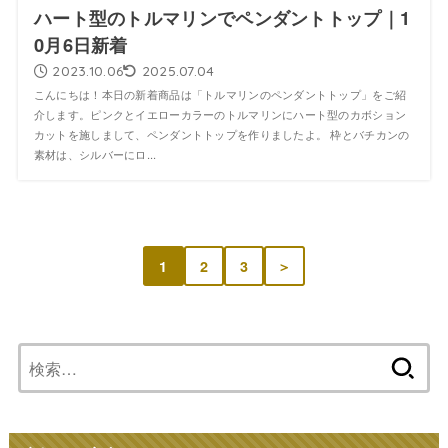
ハート型のトルマリンでペンダントトップ｜1
0月6日新着
2023.10.06
2025.07.04
こんにちは！本日の新着商品は「トルマリンのペンダントトップ」をご紹
介します。ピンクとイエローカラーのトルマリンにハート型のカボション
カットを施しまして、ペンダントトップを作りましたよ。 枠とバチカンの
素材は、シルバーにロ...
1
2
3
＞
検
索: