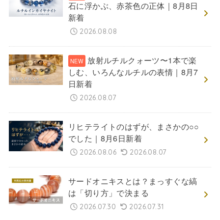
石に浮かぶ、赤茶色の正体｜8月8日
新着
2026.08.08
放射ルチルクォーツ〜1本で楽
しむ、いろんなルチルの表情｜8月7
日新着
2026.08.07
リヒテライトのはずが、まさかの○○
でした｜8月6日新着
2026.08.06
2026.08.07
サードオニキスとは？まっすぐな縞
は「切り方」で決まる
2026.07.30
2026.07.31