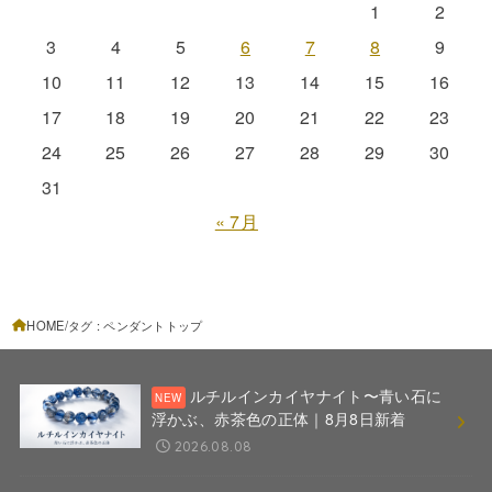
1
2
3
4
5
6
7
8
9
10
11
12
13
14
15
16
17
18
19
20
21
22
23
24
25
26
27
28
29
30
31
« 7月
HOME
タグ : ペンダントトップ
ルチルインカイヤナイト〜青い石に
浮かぶ、赤茶色の正体｜8月8日新着
2026.08.08