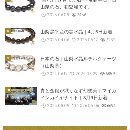
山県の石、初登場です。
2025.06.08
7456
山梨黒平産の黒水晶｜4月6日新着
2025.04.06
2025.05.12
7232
日本の石｜山梨水晶ルチルクォーツ
（山梨県）
2024.06.19
2025.08.29
6859
青と金銀が織りなす幻想美｜マイカ
インカイヤナイト｜8月9日新着
2025.08.09
2026.05.06
6691