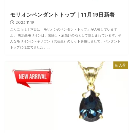
モリオンペンダントトップ｜11月19日新着
2023.11.19
こんにちは！本日は「モリオンのペンダントトップ」が入荷しています
よ。 黒水晶モリオンは、魔除け・厄除けの石として親しまれています。そ
んなモリオンにヘキサゴン（六芒星）のカットを施しまして、ペンダント
トップに仕立てました。...
新入荷