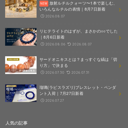
放射ルチルクォーツ〜1本で楽しむ、
いろんなルチルの表情｜8月7日新着
2026.08.07
リヒテライトのはずが、まさかの○○でした
｜8月6日新着
2026.08.06
2026.08.07
サードオニキスとは？まっすぐな縞は「切
り方」で決まる
2026.07.30
2026.07.31
瑠璃(ラピスラズリ)ブレスレット・ペンダ
ント入荷｜7月27日新着
2026.07.27
人気の記事