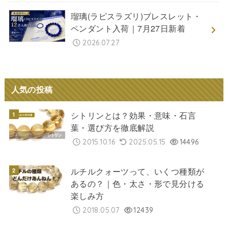
瑠璃(ラピスラズリ)ブレスレット・
ペンダント入荷｜7月27日新着
2026.07.27
人気の投稿
シトリンとは？効果・意味・石言
葉・選び方を徹底解説
2015.10.16
2025.05.15
14496
ルチルクォーツって、いくつ種類が
あるの？｜色・太さ・形で見分ける
楽しみ方
2018.05.07
12439