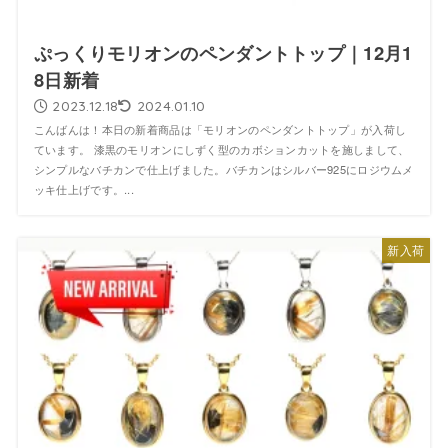
ぷっくりモリオンのペンダントトップ｜12月1
8日新着
2023.12.18
2024.01.10
こんばんは！本日の新着商品は「モリオンのペンダントトップ」が入荷し
ています。 漆黒のモリオンにしずく型のカボションカットを施しまして、
シンプルなバチカンで仕上げました。バチカンはシルバー925にロジウムメ
ッキ仕上げです。...
新入荷