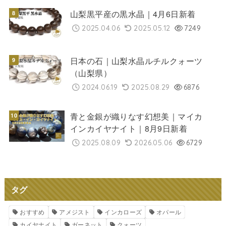
山梨黒平産の黒水晶｜4月6日新着
2025.04.06
2025.05.12
7249
日本の石｜山梨水晶ルチルクォーツ
（山梨県）
2024.06.19
2025.08.29
6876
青と金銀が織りなす幻想美｜マイカ
インカイヤナイト｜8月9日新着
2025.08.09
2026.05.06
6729
タグ
おすすめ
アメジスト
インカローズ
オパール
カイヤナイト
ガーネット
クォーツ