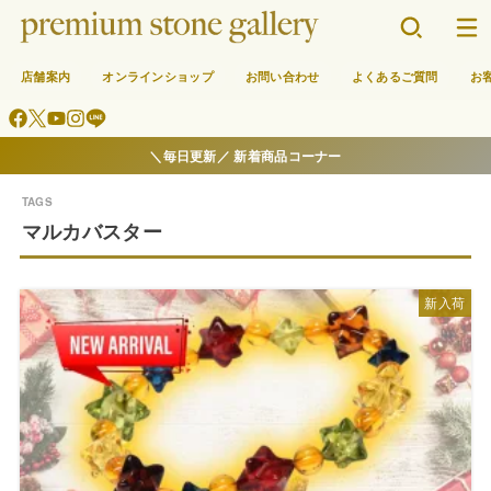
店舗案内
オンラインショップ
お問い合わせ
よくあるご質問
お
＼毎日更新／ 新着商品コーナー
マルカバスター
新入荷