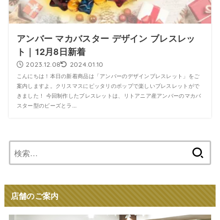
アンバー マカバスター デザイン ブレスレッ
ト｜12月8日新着
2023.12.08
2024.01.10
こんにちは！本日の新着商品は「アンバーのデザインブレスレット」をご
案内しますよ。クリスマスにピッタリのポップで楽しいブレスレットがで
きました！ 今回制作したブレスレットは、リトアニア産アンバーのマカバ
スター型のビーズとラ...
検
索:
店舗のご案内