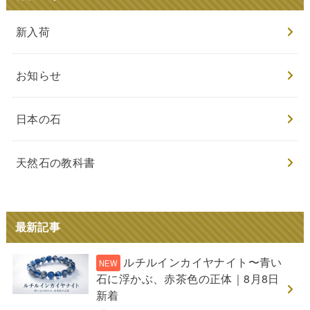
新入荷
お知らせ
日本の石
天然石の教科書
最新記事
ルチルインカイヤナイト〜青い
石に浮かぶ、赤茶色の正体｜8月8日
新着