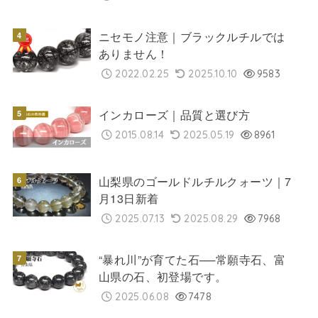
ニセモノ注意｜ブラックルチルでは
ありません！
2022.02.25
2025.10.10
9583
インカローズ｜品質と選び方
2015.08.14
2025.05.19
8961
山梨県のゴールドルチルクォーツ｜7
月13日新着
2025.07.13
2025.08.29
7968
“暴れ川”が育てた石──常願寺石、富
山県の石、初登場です。
2025.06.08
7478