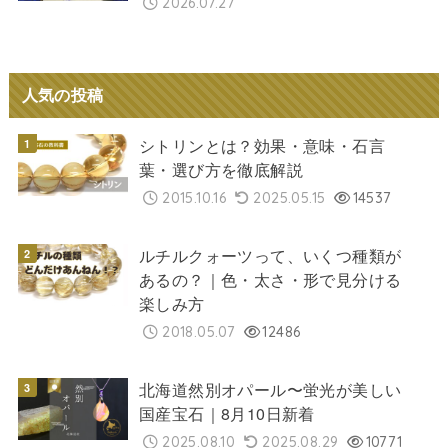
2026.07.27
人気の投稿
シトリンとは？効果・意味・石言
葉・選び方を徹底解説
2015.10.16
2025.05.15
14537
ルチルクォーツって、いくつ種類が
あるの？｜色・太さ・形で見分ける
楽しみ方
2018.05.07
12486
北海道然別オパール〜蛍光が美しい
国産宝石｜8月10日新着
2025.08.10
2025.08.29
10771