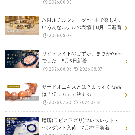
2026.08.08
放射ルチルクォーツ〜1本で楽しむ、
いろんなルチルの表情｜8月7日新着
2026.08.07
リヒテライトのはずが、まさかの○○
でした｜8月6日新着
2026.08.06
2026.08.07
サードオニキスとは？まっすぐな縞
は「切り方」で決まる
2026.07.30
2026.07.31
瑠璃(ラピスラズリ)ブレスレット・
ペンダント入荷｜7月27日新着