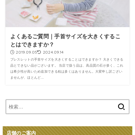
よくあるご質問｜手首サイズを大きくするこ
とはできますか？
2019.09.05
2024.09.14
ブレスレットの手首サイズを大きくすることはできますか？ 大きくできる
品とできない品がございます。 当店で扱う品は、高品質の石が多く、これ
は希少性が高いため追加できる粒は多くはありません。大変申し訳ござい
ませんが、ほとんど...
検
索:
店舗のご案内