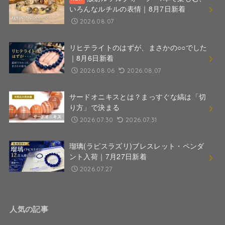
いろんなルチルの表情｜8月7日新着
2026.08.07
リヒテライトのはずが、まさかの○○でした
｜8月6日新着
2026.08.06
2026.08.07
サードオニキスとは？まっすぐな縞は「切
り方」で決まる
2026.07.30
2026.07.31
瑠璃(ラピスラズリ)ブレスレット・ペンダ
ント入荷｜7月27日新着
2026.07.27
人気の記事