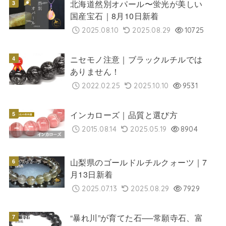
北海道然別オパール〜蛍光が美しい
国産宝石｜8月10日新着
2025.08.10
2025.08.29
10725
ニセモノ注意｜ブラックルチルでは
ありません！
2022.02.25
2025.10.10
9531
インカローズ｜品質と選び方
2015.08.14
2025.05.19
8904
山梨県のゴールドルチルクォーツ｜7
月13日新着
2025.07.13
2025.08.29
7929
“暴れ川”が育てた石──常願寺石、富