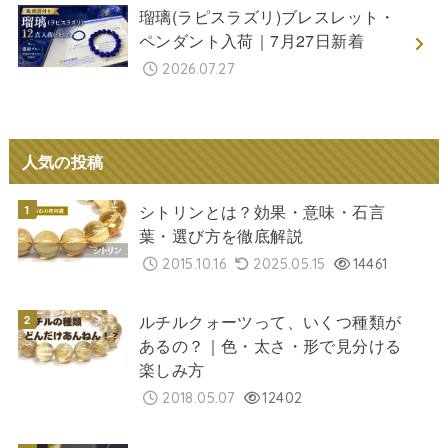
瑠璃(ラピスラズリ)ブレスレット・
ペンダント入荷｜7月27日新着
2026.07.27
人気の投稿
シトリンとは？効果・意味・石言
葉・選び方を徹底解説
2015.10.16
2025.05.15
14461
ルチルクォーツって、いくつ種類が
あるの？｜色・太さ・形で見分ける
楽しみ方
2018.05.07
12402