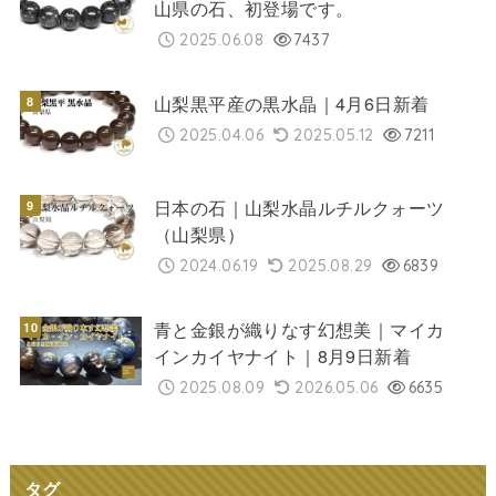
山県の石、初登場です。
2025.06.08
7437
山梨黒平産の黒水晶｜4月6日新着
2025.04.06
2025.05.12
7211
日本の石｜山梨水晶ルチルクォーツ
（山梨県）
2024.06.19
2025.08.29
6839
青と金銀が織りなす幻想美｜マイカ
インカイヤナイト｜8月9日新着
2025.08.09
2026.05.06
6635
タグ