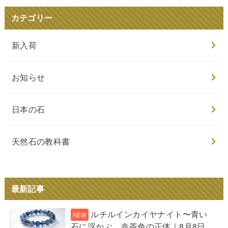
カテゴリー
新入荷
お知らせ
日本の石
天然石の教科書
最新記事
ルチルインカイヤナイト〜青い
石に浮かぶ、赤茶色の正体｜8月8日