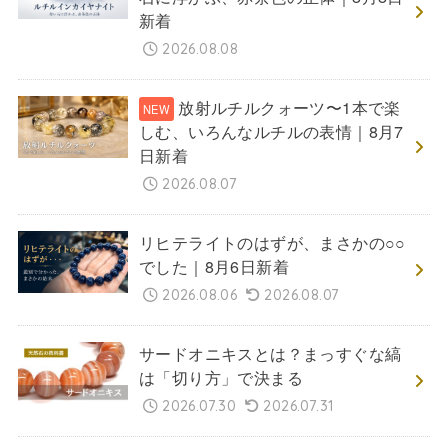
新着
2026.08.08
放射ルチルクォーツ〜1本で楽
しむ、いろんなルチルの表情｜8月7
日新着
2026.08.07
リヒテライトのはずが、まさかの○○
でした｜8月6日新着
2026.08.06
2026.08.07
サードオニキスとは？まっすぐな縞
は「切り方」で決まる
2026.07.30
2026.07.31