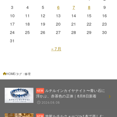
3
4
5
6
7
8
9
10
11
12
13
14
15
16
17
18
19
20
21
22
23
24
25
26
27
28
29
30
31
« 7月
HOME
タグ : 修理
ルチルインカイヤナイト〜青い石に
浮かぶ、赤茶色の正体｜8月8日新着
2026.08.08
放射ルチルクォーツ〜1本で楽しむ、