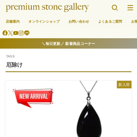
店舗案内
オンラインショップ
お問い合わせ
よくあるご質問
お
＼毎日更新／ 新着商品コーナー
厄除け
新入荷