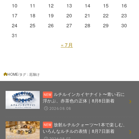
10
11
12
13
14
15
16
17
18
19
20
21
22
23
24
25
26
27
28
29
30
31
« 7月
HOME
タグ : 厄除け
ルチルインカイヤナイト〜青い石に
浮かぶ、赤茶色の正体｜8月8日新着
2026.08.08
放射ルチルクォーツ〜1本で楽しむ、
いろんなルチルの表情｜8月7日新着
2026.08.07