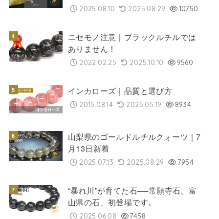
2025.08.10
2025.08.29
10750
ニセモノ注意｜ブラックルチルでは
ありません！
2022.02.25
2025.10.10
9560
インカローズ｜品質と選び方
2015.08.14
2025.05.19
8934
山梨県のゴールドルチルクォーツ｜7
月13日新着
2025.07.13
2025.08.29
7954
“暴れ川”が育てた石──常願寺石、富
山県の石、初登場です。
2025.06.08
7458