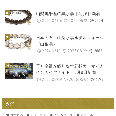
山梨黒平産の黒水晶｜4月6日新着
2025.04.06
2025.05.12
7234
日本の石｜山梨水晶ルチルクォーツ
（山梨県）
2024.06.19
2025.08.29
6862
青と金銀が織りなす幻想美｜マイカ
インカイヤナイト｜8月9日新着
2025.08.09
2026.05.06
6697
タグ
おすすめ
アメジスト
インカローズ
オパール