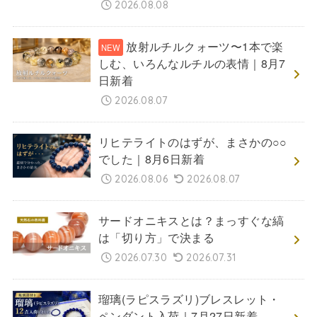
2026.08.08
放射ルチルクォーツ〜1本で楽
しむ、いろんなルチルの表情｜8月7
日新着
2026.08.07
リヒテライトのはずが、まさかの○○
でした｜8月6日新着
2026.08.06
2026.08.07
サードオニキスとは？まっすぐな縞
は「切り方」で決まる
2026.07.30
2026.07.31
瑠璃(ラピスラズリ)ブレスレット・
ペンダント入荷｜7月27日新着