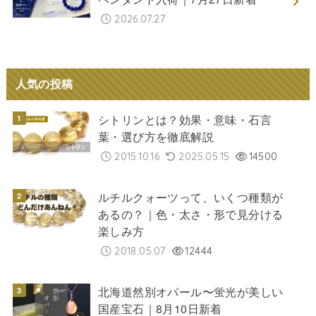
2026.07.27
人気の投稿
シトリンとは？効果・意味・石言
葉・選び方を徹底解説
2015.10.16
2025.05.15
14500
ルチルクォーツって、いくつ種類が
あるの？｜色・太さ・形で見分ける
楽しみ方
2018.05.07
12444
北海道然別オパール〜蛍光が美しい
国産宝石｜8月10日新着