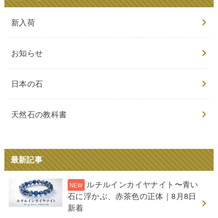
新入荷
お知らせ
日本の石
天然石の教科書
最新記事
ルチルインカイヤナイト〜青い
石に浮かぶ、赤茶色の正体｜8月8日
新着