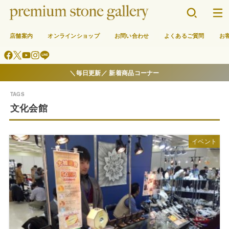
店舗案内
オンラインショップ
お問い合わせ
よくあるご質問
お
＼毎日更新／ 新着商品コーナー
文化会館
イベント