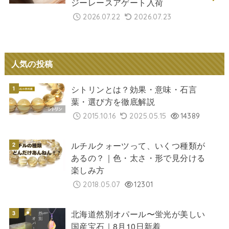
ジーレースアゲート入荷
2026.07.22
2026.07.23
人気の投稿
シトリンとは？効果・意味・石言
葉・選び方を徹底解説
2015.10.16
2025.05.15
14389
ルチルクォーツって、いくつ種類が
あるの？｜色・太さ・形で見分ける
楽しみ方
2018.05.07
12301
北海道然別オパール〜蛍光が美しい
国産宝石｜8月10日新着