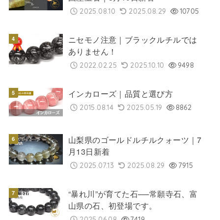
2025.08.10
2025.08.29
10705
ニセモノ注意｜ブラックルチルでは
ありません！
2022.02.25
2025.10.10
9498
インカローズ｜品質と選び方
2015.08.14
2025.05.19
8862
山梨県のゴールドルチルクォーツ｜7
月13日新着
2025.07.13
2025.08.29
7915
“暴れ川”が育てた石──常願寺石、富
山県の石、初登場です。
2025.06.08
7419