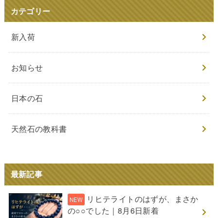
カテゴリー
新入荷
お知らせ
日本の石
天然石の教科書
最新記事
リヒテライトのはずが、まさか
の○○でした｜8月6日新着