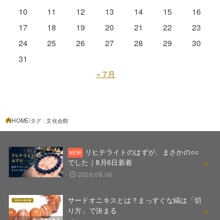
10
11
12
13
14
15
16
17
18
19
20
21
22
23
24
25
26
27
28
29
30
31
« 7月
HOME
タグ : 文化会館
リヒテライトのはずが、まさかの○○
でした｜8月6日新着
2026.08.06
サードオニキスとは？まっすぐな縞は「切
り方」で決まる