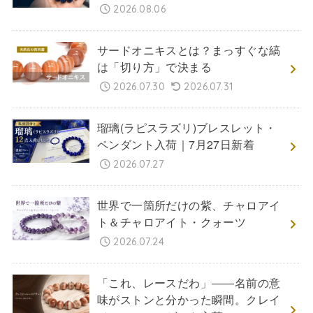
2026.08.06
サードオニキスとは？まっすぐな縞
は「切り方」で決まる
2026.07.30
2026.07.31
瑠璃(ラピスラズリ)ブレスレット・
ペンダント入荷｜7月27日新着
2026.07.27
世界で一箇所だけの紫、チャロアイ
ト＆チャロアイト・クォーツ
2026.07.24
「これ、レースだわ」――名前の意
味がストンと分かった瞬間。クレイ