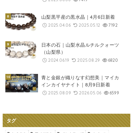
山梨黒平産の黒水晶｜4月6日新着
2025.04.06
2025.05.12
7192
日本の石｜山梨水晶ルチルクォーツ
（山梨県）
2024.06.19
2025.08.29
6820
青と金銀が織りなす幻想美｜マイカ
インカイヤナイト｜8月9日新着
2025.08.09
2026.05.06
6599
タグ