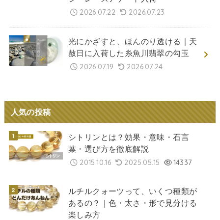
2026.07.22
2026.07.23
光にかざすと、ほんのり透ける｜天
赦日に入荷した糸魚川翡翠の勾玉
2026.07.19
2026.07.24
人気の投稿
シトリンとは？効果・意味・石言
葉・選び方を徹底解説
2015.10.16
2025.05.15
14337
ルチルクォーツって、いくつ種類が
あるの？｜色・太さ・形で見分ける
楽しみ方