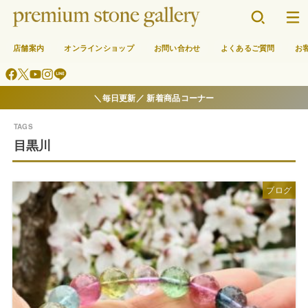
店舗案内
オンラインショップ
お問い合わせ
よくあるご質問
お
＼毎日更新／ 新着商品コーナー
目黒川
ブログ