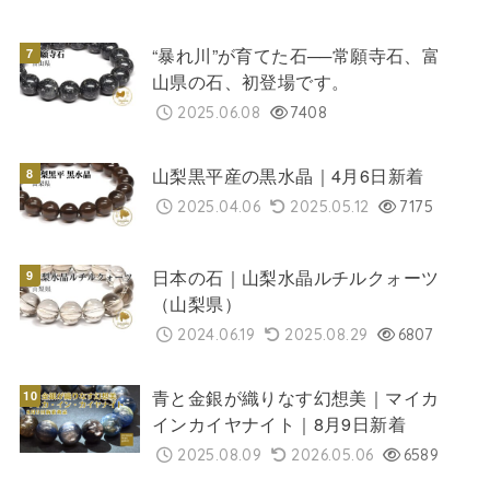
“暴れ川”が育てた石──常願寺石、富
山県の石、初登場です。
2025.06.08
7408
山梨黒平産の黒水晶｜4月6日新着
2025.04.06
2025.05.12
7175
日本の石｜山梨水晶ルチルクォーツ
（山梨県）
2024.06.19
2025.08.29
6807
青と金銀が織りなす幻想美｜マイカ
インカイヤナイト｜8月9日新着
2025.08.09
2026.05.06
6589