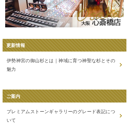
更新情報
伊勢神宮の御山杉とは｜神域に育つ神聖な杉とその
魅力
ご案内
プレミアムストーンギャラリーのグレード表記につ
いて