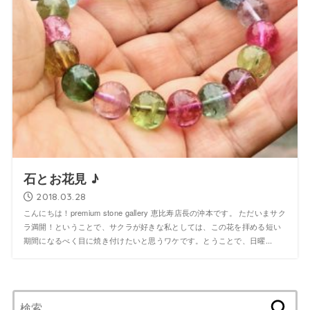
石とお花見 ♪
2018.03.28
こんにちは！premium stone gallery 恵比寿店長の沖本です。 ただいまサク
ラ満開！ということで、サクラが好きな私としては、この花を拝める短い
期間になるべく目に焼き付けたいと思うワケです。とうことで、日曜...
検