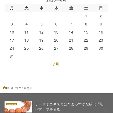
月
火
水
木
金
土
日
1
2
3
4
5
6
7
8
9
10
11
12
13
14
15
16
17
18
19
20
21
22
23
24
25
26
27
28
29
30
31
« 7月
HOME
タグ : 目黒川
サードオニキスとは？まっすぐな縞は「切
り方」で決まる