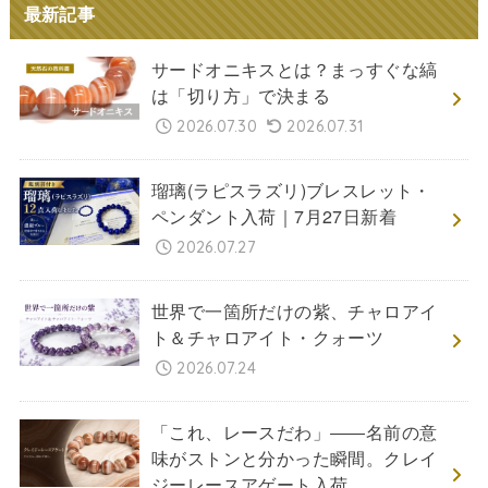
最新記事
サードオニキスとは？まっすぐな縞
は「切り方」で決まる
2026.07.30
2026.07.31
瑠璃(ラピスラズリ)ブレスレット・
ペンダント入荷｜7月27日新着
2026.07.27
世界で一箇所だけの紫、チャロアイ
ト＆チャロアイト・クォーツ
2026.07.24
「これ、レースだわ」――名前の意
味がストンと分かった瞬間。クレイ
ジーレースアゲート入荷