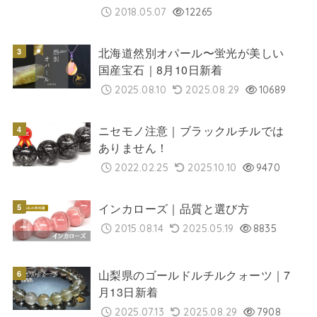
2018.05.07
12265
北海道然別オパール〜蛍光が美しい
国産宝石｜8月10日新着
2025.08.10
2025.08.29
10689
ニセモノ注意｜ブラックルチルでは
ありません！
2022.02.25
2025.10.10
9470
インカローズ｜品質と選び方
2015.08.14
2025.05.19
8835
山梨県のゴールドルチルクォーツ｜7
月13日新着
2025.07.13
2025.08.29
7908