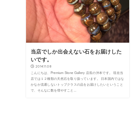
当店でしか出会えない石をお届けした
いです。
2014.11.08
こんにちは、Premium Stone Gallery 店長の沖本です。 現在当
店では１２種類の天然石を取り扱っています。 日本国内ではな
かなか流通しないトップクラスの品をお届けしたいということ
で、そんなに数を増やすこと...