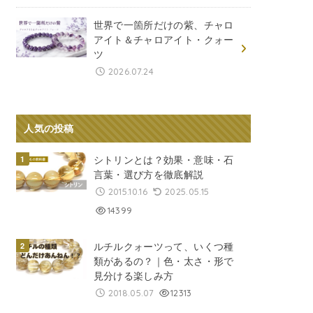
世界で一箇所だけの紫、チャロ
アイト＆チャロアイト・クォー
ツ
2026.07.24
人気の投稿
シトリンとは？効果・意味・石
言葉・選び方を徹底解説
2015.10.16
2025.05.15
14399
ルチルクォーツって、いくつ種
類があるの？｜色・太さ・形で
見分ける楽しみ方
2018.05.07
12313