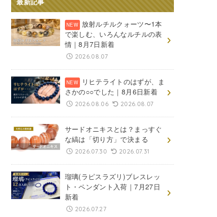
最新記事
放射ルチルクォーツ〜1本
で楽しむ、いろんなルチルの表
情｜8月7日新着
2026.08.07
リヒテライトのはずが、ま
さかの○○でした｜8月6日新着
2026.08.06
2026.08.07
サードオニキスとは？まっすぐ
な縞は「切り方」で決まる
2026.07.30
2026.07.31
瑠璃(ラピスラズリ)ブレスレッ
ト・ペンダント入荷｜7月27日
新着
2026.07.27