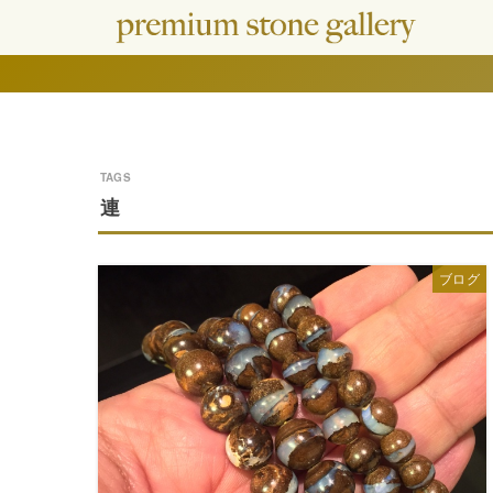
連
ブログ