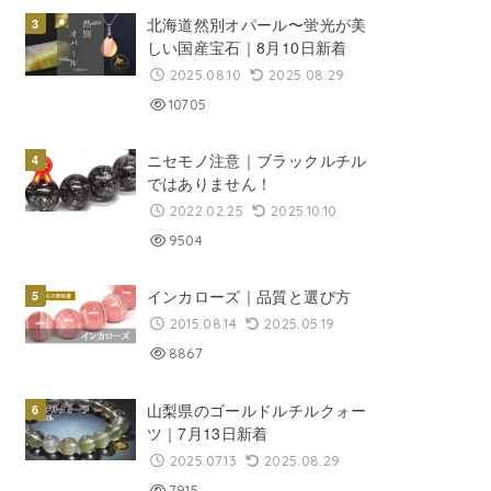
北海道然別オパール〜蛍光が美
しい国産宝石｜8月10日新着
2025.08.10
2025.08.29
10705
ニセモノ注意｜ブラックルチル
ではありません！
2022.02.25
2025.10.10
9504
インカローズ｜品質と選び方
2015.08.14
2025.05.19
8867
山梨県のゴールドルチルクォー
ツ｜7月13日新着
2025.07.13
2025.08.29
7915