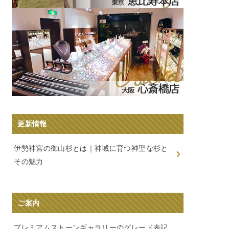
更新情報
伊勢神宮の御山杉とは｜神域に育つ神聖な杉と
その魅力
ご案内
プレミアムストーンギャラリーのグレード表記