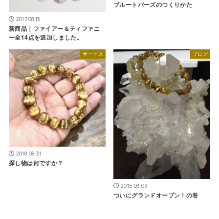
ブルートパーズのつくりかた
2017.08.13
新商品｜ファイアー＆ティファニ
ー全14点を追加しました。
サービス
ブログ
2018.08.31
探し物は何ですか？
2015.03.09
ついにグランドオープン！の巻