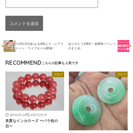
10月23日(金)よる8時より、レアス
ありがとう6周年！創業祭イベント
トーン・ライブセール開催！
のまとめ
RECOMMEND
ブログ
ブログ
2014.09.24
2025.05.19
良質なインカローズ 〜バラ色の
石〜