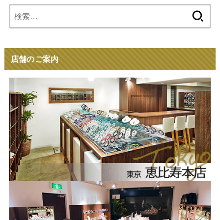
検
索:
店舗のご案内