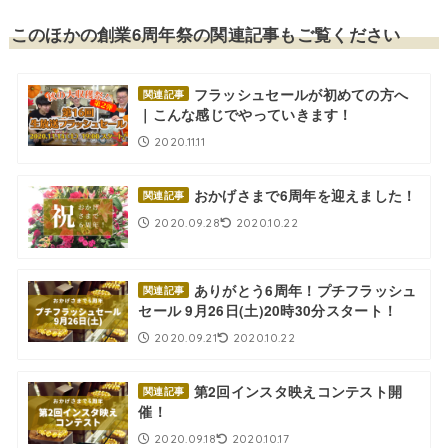
このほかの創業6周年祭の関連記事もご覧ください
フラッシュセールが初めての方へ
関連記事
｜こんな感じでやっていきます！
2020.11.11
おかげさまで6周年を迎えました！
関連記事
2020.09.28
2020.10.22
ありがとう6周年！プチフラッシュ
関連記事
セール 9月26日(土)20時30分スタート！
2020.09.21
2020.10.22
第2回インスタ映えコンテスト開
関連記事
催！
2020.09.18
2020.10.17