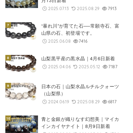
月13日新着
2025.07.13
2025.08.29
7913
“暴れ川”が育てた石──常願寺石、富
山県の石、初登場です。
2025.06.08
7416
山梨黒平産の黒水晶｜4月6日新着
2025.04.06
2025.05.12
7187
日本の石｜山梨水晶ルチルクォーツ
（山梨県）
2024.06.19
2025.08.29
6817
青と金銀が織りなす幻想美｜マイカ
インカイヤナイト｜8月9日新着