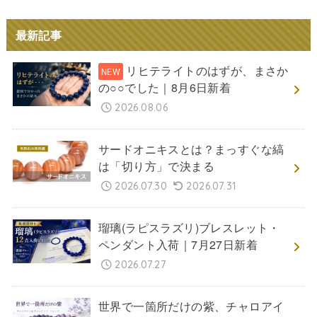
最新記事
リヒテライトのはずが、まさか
の○○でした｜8月6日新着
2026.08.06
サードオニキスとは？まっすぐな縞
は「切り方」で決まる
2026.07.30
2026.07.31
瑠璃(ラピスラズリ)ブレスレット・
ペンダント入荷｜7月27日新着
2026.07.27
世界で一箇所だけの紫、チャロアイ