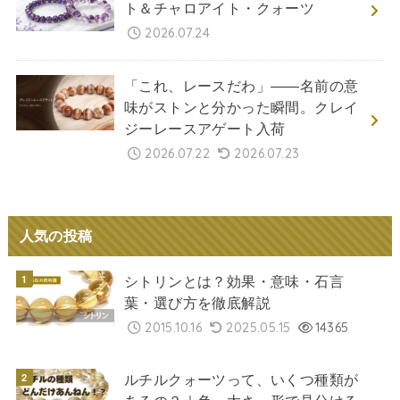
ト＆チャロアイト・クォーツ
2026.07.24
「これ、レースだわ」――名前の意
味がストンと分かった瞬間。クレイ
ジーレースアゲート入荷
2026.07.22
2026.07.23
人気の投稿
シトリンとは？効果・意味・石言
葉・選び方を徹底解説
2015.10.16
2025.05.15
14365
ルチルクォーツって、いくつ種類が