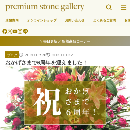
店舗案内
オンラインショップ
お問い合わせ
よくあるご質問
お
＼毎日更新／ 新着商品コーナー
2020.09.28
2020.10.22
ブログ
おかげさまで6周年を迎えました！