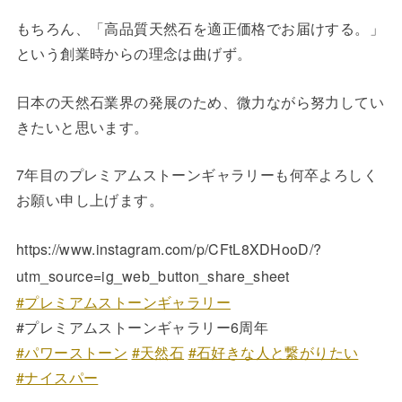
もちろん、「高品質天然石を適正価格でお届けする。」
という創業時からの理念は曲げず。
日本の天然石業界の発展のため、微力ながら努力してい
きたいと思います。
7年目のプレミアムストーンギャラリーも何卒よろしく
お願い申し上げます。
https://www.instagram.com/p/CFtL8XDHooD/?
utm_source=ig_web_button_share_sheet
#プレミアムストーンギャラリー
#プレミアムストーンギャラリー6周年
#パワーストーン
#天然石
#石好きな人と繋がりたい
#ナイスパー