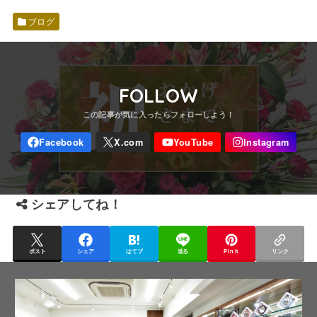
ブログ
FOLLOW
シェアしてね！
ポスト
シェア
はてブ
送る
Pin it
リンク