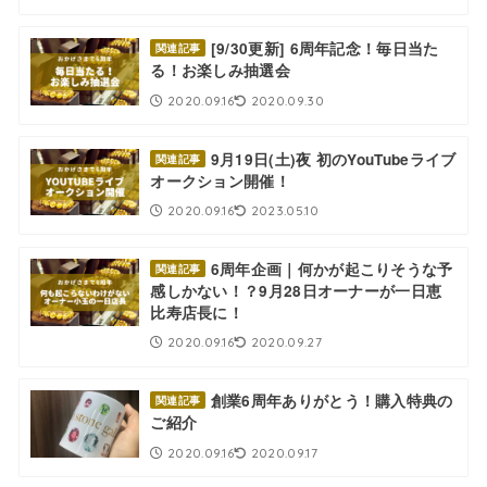
[9/30更新] 6周年記念！毎日当た
関連記事
る！お楽しみ抽選会
2020.09.16
2020.09.30
9月19日(土)夜 初のYouTubeライブ
関連記事
オークション開催！
2020.09.16
2023.05.10
6周年企画｜何かが起こりそうな予
関連記事
感しかない！？9月28日オーナーが一日恵
比寿店長に！
2020.09.16
2020.09.27
創業6周年ありがとう！購入特典の
関連記事
ご紹介
2020.09.16
2020.09.17