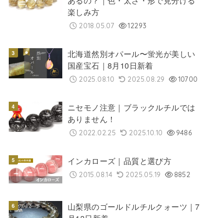
あるの？｜色・太さ・形で見分ける
楽しみ方
2018.05.07
12293
北海道然別オパール〜蛍光が美しい
国産宝石｜8月10日新着
2025.08.10
2025.08.29
10700
ニセモノ注意｜ブラックルチルでは
ありません！
2022.02.25
2025.10.10
9486
インカローズ｜品質と選び方
2015.08.14
2025.05.19
8852
山梨県のゴールドルチルクォーツ｜7