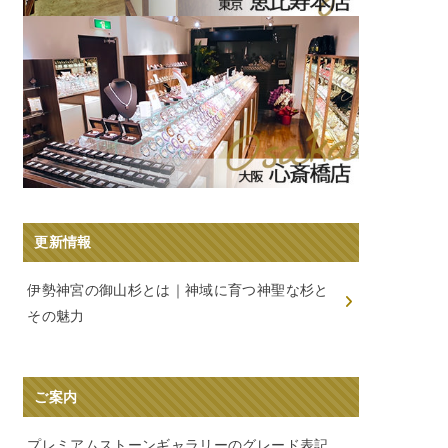
更新情報
伊勢神宮の御山杉とは｜神域に育つ神聖な杉と
その魅力
ご案内
プレミアムストーンギャラリーのグレード表記