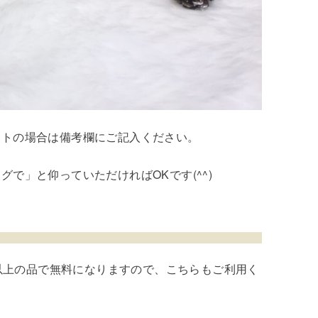
ットの場合は備考欄にご記入ください。
で」と仰っていただければOKです(^^)
円以上の品で無料になりますので、こちらもご利用く