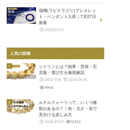
瑠璃(ラピスラズリ)ブレスレッ
ト・ペンダント入荷｜7月27日
新着
2026.07.27
人気の投稿
シトリンとは？効果・意味・石
言葉・選び方を徹底解説
2015.10.16
2025.05.15
14461
ルチルクォーツって、いくつ種
類があるの？｜色・太さ・形で
見分ける楽しみ方
2018.05.07
12402