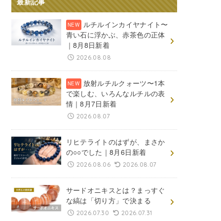
最新記事
ルチルインカイヤナイト〜
青い石に浮かぶ、赤茶色の正体
｜8月8日新着
2026.08.08
放射ルチルクォーツ〜1本
で楽しむ、いろんなルチルの表
情｜8月7日新着
2026.08.07
リヒテライトのはずが、まさか
の○○でした｜8月6日新着
2026.08.06
2026.08.07
サードオニキスとは？まっすぐ
な縞は「切り方」で決まる
2026.07.30
2026.07.31