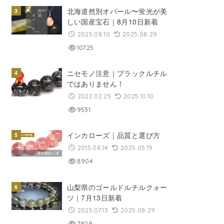
北海道然別オパール〜蛍光が美
しい国産宝石｜8月10日新着
2025.08.10
2025.08.29
10725
ニセモノ注意｜ブラックルチル
ではありません！
2022.02.25
2025.10.10
9531
インカローズ｜品質と選び方
2015.08.14
2025.05.19
8904
山梨県のゴールドルチルクォー
ツ｜7月13日新着
2025.07.13
2025.08.29
7929