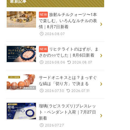
最新記事
放射ルチルクォーツ〜1本
で楽しむ、いろんなルチルの表
情｜8月7日新着
2026.08.07
リヒテライトのはずが、ま
さかの○○でした｜8月6日新着
2026.08.06
2026.08.07
サードオニキスとは？まっすぐ
な縞は「切り方」で決まる
2026.07.30
2026.07.31
瑠璃(ラピスラズリ)ブレスレッ
ト・ペンダント入荷｜7月27日
新着
2026.07.27