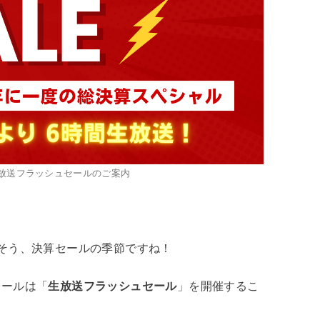
生放送フラッシュセールのご案内
そう、決算セールの季節ですね！
セールは「
生放送フラッシュセール
」を開催するこ