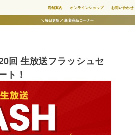
店舗案内
オンラインショップ
お問い合わせ
＼毎日更新／ 新着商品コーナー
20回 生放送フラッシュセ
タート！