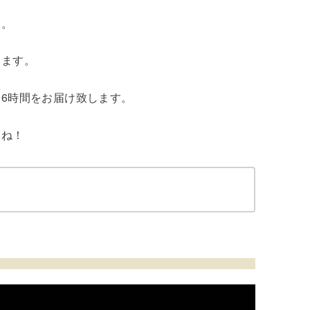
ト。
ります。
6時間をお届け致します。
いね！