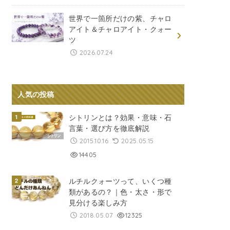
世界で一箇所だけの紫、チャロ
アイト＆チャロアイト・クォー
ツ
2026.07.24
人気の投稿
シトリンとは？効果・意味・石
言葉・選び方を徹底解説
2015.10.16
2025.05.15
14405
ルチルクォーツって、いくつ種
類があるの？｜色・太さ・形で
見分ける楽しみ方
2018.05.07
12325