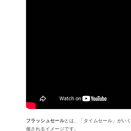
フラッシュセール
とは、「タイムセール」がい
催されるイメージです。