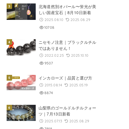
北海道然別オパール〜蛍光が美
しい国産宝石｜8月10日新着
2025.08.10
2025.08.29
10708
ニセモノ注意｜ブラックルチル
ではありません！
2022.02.25
2025.10.10
9507
インカローズ｜品質と選び方
2015.08.14
2025.05.19
8874
山梨県のゴールドルチルクォー
ツ｜7月13日新着
2025.07.13
2025.08.29
7918