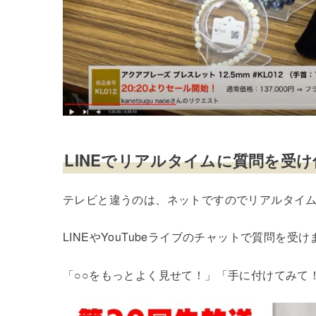
LINEでリアルタイムに質問を受
テレビと違うのは、ネットですのでリアルタイ
LINEやYouTubeライブのチャットで質問を
「○○をもっとよく見せて！」「手に付けてみて