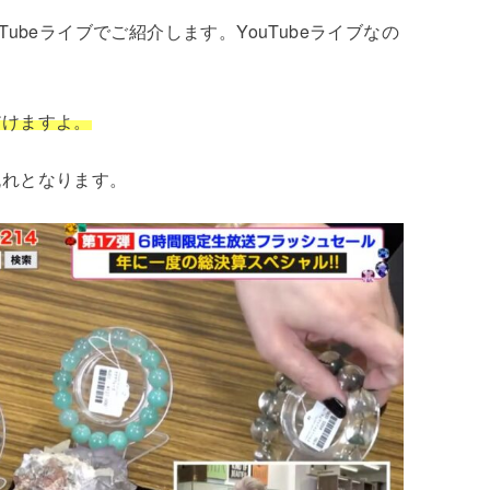
ubeライブでご紹介します。YouTubeライブなの
だけますよ。
流れとなります。