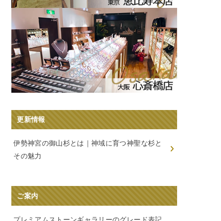
更新情報
伊勢神宮の御山杉とは｜神域に育つ神聖な杉と
その魅力
ご案内
プレミアムストーンギャラリーのグレード表記