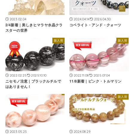
2023.02.04
2024.04.14
2026.04.30
2/4新着｜美しきヒマラヤ水晶クラ
コベライト・アンド・クォーツ
スターの世界
新入荷
新入荷
2022.02.25
2025.10.10
2022.11.08
2025.07.04
ニセモノ注意｜ブラックルチルで
11/8新着｜ピンク・トルマリン
はありません！
新入荷
2023.05.25
2024.08.29