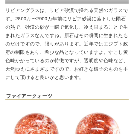
リビアングラスは、リビア砂漠で採れる天然のガラスで
す。2800万〜2900万年前にリビア砂漠に落下した隕石
の熱で、砂漠の砂が一瞬で気化し、冷え固まることで生
まれたガラスなんですね。原石はその瞬間に生まれたも
のだけですので、限りがあります。近年ではエジプト政
府の制限もあり、希少な品となっていますよ。すこし黄
色味かかっているのが特徴ですが、透明度や色味など、
天然ゆえにさまざまですので、お好きな様子のものを手
にして頂けると良いかと思います。
ファイアークォーツ