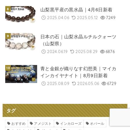
山梨黒平産の黒水晶｜4月6日新着
2025.04.06
2025.05.12
7249
日本の石｜山梨水晶ルチルクォーツ
（山梨県）
2024.06.19
2025.08.29
6876
青と金銀が織りなす幻想美｜マイカ
インカイヤナイト｜8月9日新着
2025.08.09
2026.05.06
6729
タグ
おすすめ
アメジスト
インカローズ
オパール