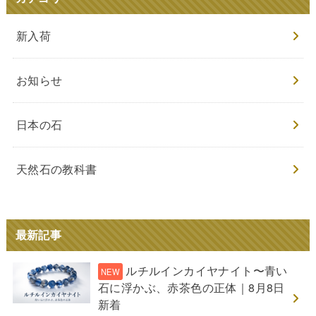
新入荷
お知らせ
日本の石
天然石の教科書
最新記事
ルチルインカイヤナイト〜青い
石に浮かぶ、赤茶色の正体｜8月8日
新着