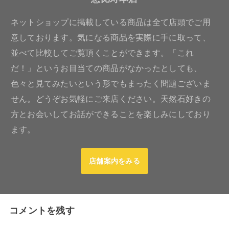
ネットショップに掲載している商品は全て店頭でご用
意しております。気になる商品を実際に手に取って、
並べて比較してご覧頂くことができます。「これ
だ！」というお目当ての商品がなかったとしても、
色々と見てみたいという形でもまったく問題ございま
せん。どうぞお気軽にご来店ください。天然石好きの
方とお会いしてお話ができることを楽しみにしており
ます。
店舗案内をみる
コメントを残す