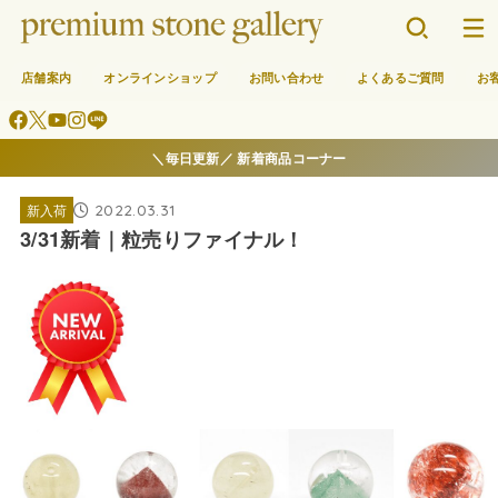
店舗案内
オンラインショップ
お問い合わせ
よくあるご質問
お
＼毎日更新／ 新着商品コーナー
2022.03.31
新入荷
3/31新着｜粒売りファイナル！