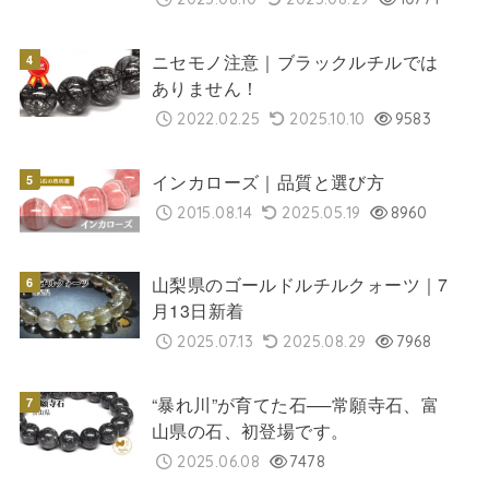
ニセモノ注意｜ブラックルチルでは
ありません！
2022.02.25
2025.10.10
9583
インカローズ｜品質と選び方
2015.08.14
2025.05.19
8960
山梨県のゴールドルチルクォーツ｜7
月13日新着
2025.07.13
2025.08.29
7968
“暴れ川”が育てた石──常願寺石、富
山県の石、初登場です。
2025.06.08
7478