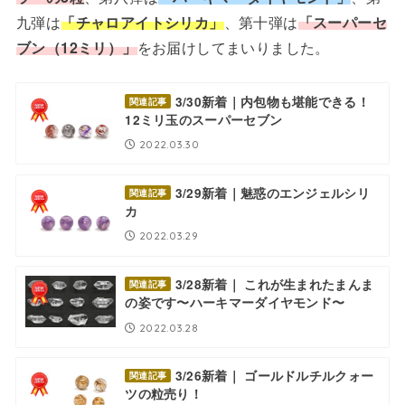
九弾は
「チャロアイトシリカ」
、第十弾は
「スーパーセ
ブン（12ミリ）」
をお届けしてまいりました。
3/30新着｜内包物も堪能できる！
関連記事
12ミリ玉のスーパーセブン
2022.03.30
3/29新着｜魅惑のエンジェルシリ
関連記事
カ
2022.03.29
3/28新着｜ これが生まれたまんま
関連記事
の姿です〜ハーキマーダイヤモンド〜
2022.03.28
3/26新着｜ ゴールドルチルクォー
関連記事
ツの粒売り！