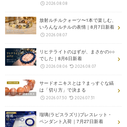
2026.08.08
放射ルチルクォーツ〜1本で楽しむ、
いろんなルチルの表情｜8月7日新着
2026.08.07
リヒテライトのはずが、まさかの○○
でした｜8月6日新着
2026.08.06
2026.08.07
サードオニキスとは？まっすぐな縞
は「切り方」で決まる
2026.07.30
2026.07.31
瑠璃(ラピスラズリ)ブレスレット・
ペンダント入荷｜7月27日新着