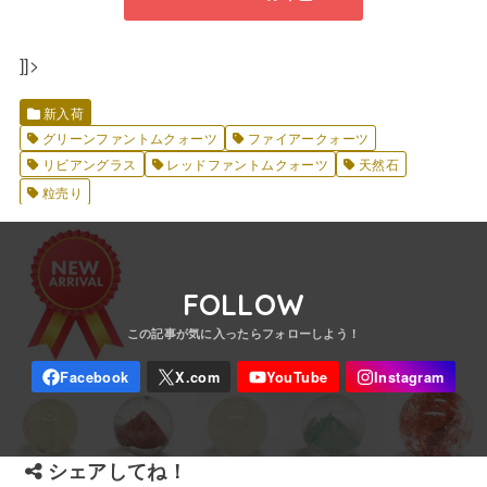
]]>
新入荷
グリーンファントムクォーツ
ファイアークォーツ
リビアングラス
レッドファントムクォーツ
天然石
粒売り
FOLLOW
シェアしてね！