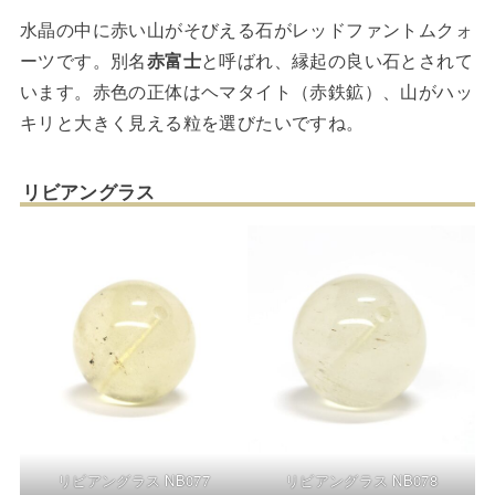
水晶の中に赤い山がそびえる石がレッドファントムクォ
ーツです。別名
赤富士
と呼ばれ、縁起の良い石とされて
います。赤色の正体はヘマタイト（赤鉄鉱）、山がハッ
キリと大きく見える粒を選びたいですね。
リビアングラス
リビアングラス NB077
リビアングラス NB078