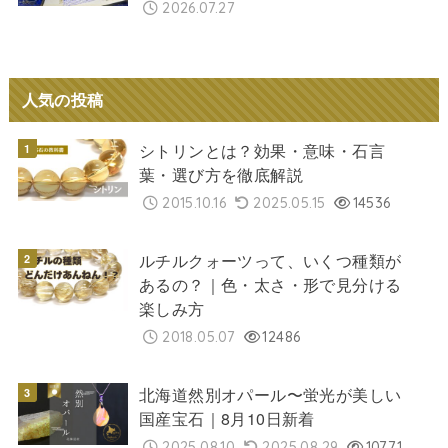
2026.07.27
人気の投稿
シトリンとは？効果・意味・石言
葉・選び方を徹底解説
2015.10.16
2025.05.15
14536
ルチルクォーツって、いくつ種類が
あるの？｜色・太さ・形で見分ける
楽しみ方
2018.05.07
12486
北海道然別オパール〜蛍光が美しい
国産宝石｜8月10日新着
2025.08.10
2025.08.29
10771