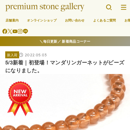
店舗案内
オンラインショップ
お問い合わせ
よくあるご質問
お
＼毎日更新／ 新着商品コーナー
2022.05.03
新入荷
5/3新着｜初登場！マンダリンガーネットがビーズ
になりました。