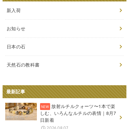
新入荷
お知らせ
日本の石
天然石の教科書
最新記事
放射ルチルクォーツ〜1本で楽
しむ、いろんなルチルの表情｜8月7
日新着
2026.08.07