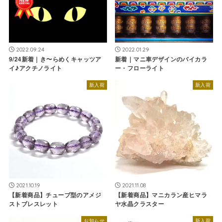
2022.09.24
2022.01.29
9/24新着｜き〜らめくキャッツア
新着｜マニ車デザインのバイカラ
イ♪アクチノライト
ー・フローライト
新入荷
新入荷
2021.10.19
2021.11.08
【新着商品】チューブ型のアメジ
【新着商品】マニカラン産ヒマラ
ストブレスレット
ヤ水晶クラスター
お知らせ
新入荷