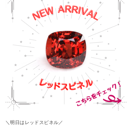
＼明日はレッドスピネル／