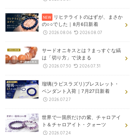
リヒテライトのはずが、まさか
の○○でした｜8月6日新着
2026.08.06
2026.08.07
サードオニキスとは？まっすぐな縞
は「切り方」で決まる
2026.07.30
2026.07.31
瑠璃(ラピスラズリ)ブレスレット・
ペンダント入荷｜7月27日新着
2026.07.27
世界で一箇所だけの紫、チャロアイ
ト＆チャロアイト・クォーツ
2026.07.24