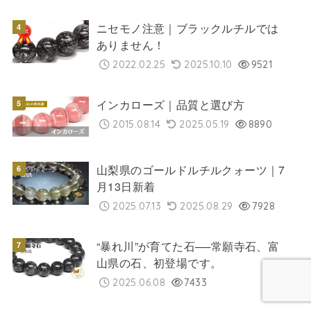
ニセモノ注意｜ブラックルチルでは
ありません！
2022.02.25
2025.10.10
9521
インカローズ｜品質と選び方
2015.08.14
2025.05.19
8890
山梨県のゴールドルチルクォーツ｜7
月13日新着
2025.07.13
2025.08.29
7928
“暴れ川”が育てた石──常願寺石、富
山県の石、初登場です。
2025.06.08
7433