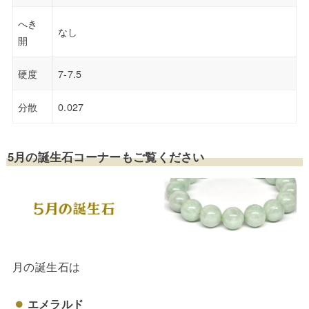
へき
なし
開
硬度
7-7.5
分散
0.027
5月の誕生石コーナーもご覧ください
月の誕生石は
エメラルド