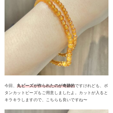
今回、
丸ビーズが作られたのが奇跡的
ですけれども、ボ
タンカットビーズもご用意しましたよ。カットが入ると
キラキラしますので、こちらも良いですね〜