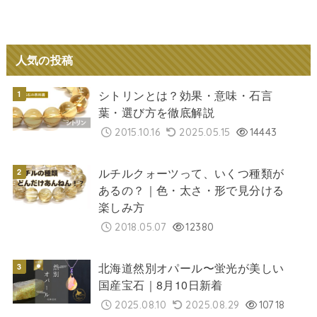
人気の投稿
シトリンとは？効果・意味・石言
葉・選び方を徹底解説
2015.10.16
2025.05.15
14443
ルチルクォーツって、いくつ種類が
あるの？｜色・太さ・形で見分ける
楽しみ方
2018.05.07
12380
北海道然別オパール〜蛍光が美しい
国産宝石｜8月10日新着
2025.08.10
2025.08.29
10718