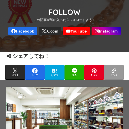
FOLLOW
シェアしてね！
ポスト
シェア
はてブ
送る
Pin it
リンク