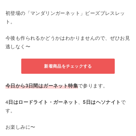
初登場の「マンダリンガーネット」ビーズブレスレッ
ト。
今後も作られるかどうかはわかりませんので、ぜひお見
逃しなく〜
新着商品をチェックする
今日から3日間はガーネット特集
で参ります。
4
日はロードライト・ガーネット
、
5日はヘソナイト
で
す。
お楽しみに〜