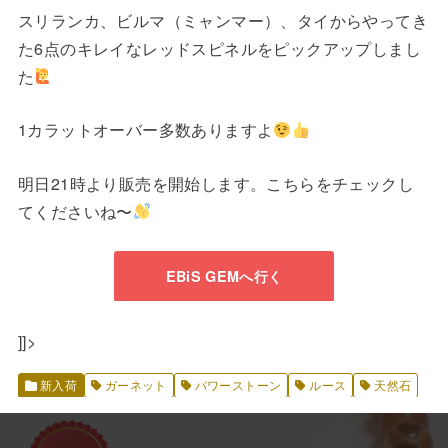
スリランカ、ビルマ（ミャンマー）、タイからやってき
た6点のキレイなレッドスピネルをピックアップしまし
た
1カラットオーバー多数ありますよ
明日21時より販売を開始します。こちらをチェックし
てくださいね〜
EBiS GEMへ行く
]]>
新入荷
ガーネット
パワーストーン
ルース
天然石