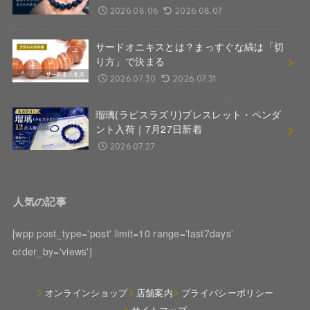
2026.08.06
2026.08.07
サードオニキスとは？まっすぐな縞は「切
り方」で決まる
2026.07.30
2026.07.31
瑠璃(ラピスラズリ)ブレスレット・ペンダ
ント入荷｜7月27日新着
2026.07.27
人気の記事
[wpp post_type='post' limit=10 range='last7days'
order_by='views']
オンラインショップ
店舗案内
プライバシーポリシー
サイトマップ