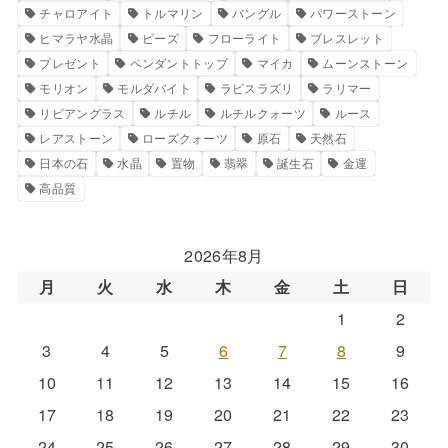
チャロアイト
トルマリン
バングル
パワーストーン
ヒマラヤ水晶
ビーズ
フローライト
ブレスレット
プレゼント
ペンダントトップ
マイカ
ムーンストーン
モリオン
モルダバイト
ラピスラズリ
ラリマー
リビアングラス
ルチル
ルチルクォーツ
ルース
レアストーン
ローズクォーツ
原石
天然石
日本の石
水晶
置物
翡翠
誕生石
金運
高品質
2026年8月
月
火
水
木
金
土
日
1
2
3
4
5
6
7
8
9
10
11
12
13
14
15
16
17
18
19
20
21
22
23
24
25
26
27
28
29
30