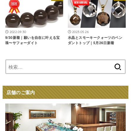
2022.09.30
2023.05.26
9/30新着｜願いを自在に叶える宝
水晶とスモーキークォーツのペン
珠〜サフォーダイト
ダントトップ｜5月26日新着
検
索:
店舗のご案内