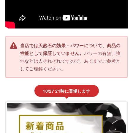
当店では天然石の効果・パワーについて、商品の
性能として保証していません。
パワーの有無、強
弱などは人それぞれですので、あくまでご参考と
してご理解ください。
10/27 21時に登場します