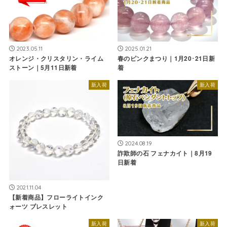
2023.05.11
2025.01.21
オレンジ・クリスタリン・ライム
春のピンクまつり｜1月20･21日新
ストーン｜5月11日新着
着
新入荷
新入荷
2024.08.19
詐欺師の石 フェナカイト｜8月19
日新着
2021.11.04
【新着商品】フローライトインク
ォーツ ブレスレット
新入荷
新入荷