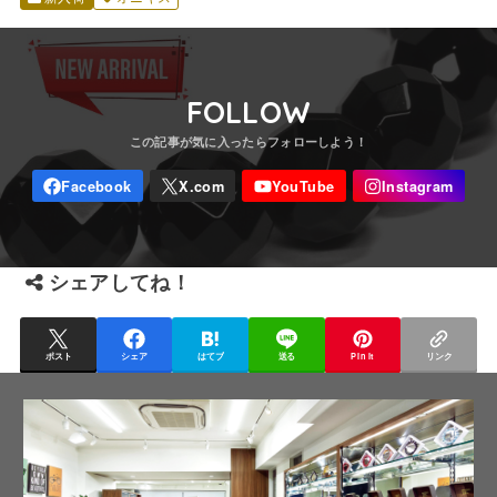
FOLLOW
シェアしてね！
ポスト
シェア
はてブ
送る
Pin it
リンク