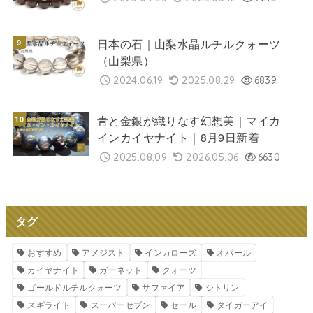
日本の石｜山梨水晶ルチルクォーツ
（山梨県）
2024.06.19
2025.08.29
6839
青と金銀が織りなす幻想美｜マイカ
インカイヤナイト｜8月9日新着
2025.08.09
2026.05.06
6630
タグ
おすすめ
アメジスト
インカローズ
オパール
カイヤナイト
ガーネット
クォーツ
ゴールドルチルクォーツ
サファイア
シトリン
スギライト
スーパーセブン
セール
タイガーアイ