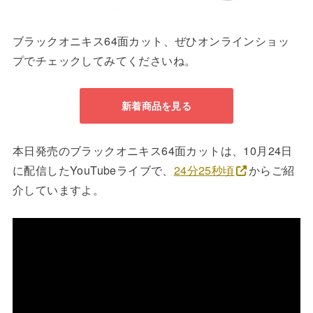
ブラックオニキス64面カット、ぜひオンラインショッ
プでチェックしてみてくださいね。
新着商品を見る
本日発売のブラックオニキス64面カットは、10月24日
に配信したYouTubeライブで、
24分25秒頃
からご紹
介していますよ。