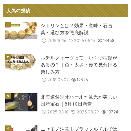
人気の投稿
シトリンとは？効果・意味・石言
葉・選び方を徹底解説
2015.10.16
2025.05.15
14458
ルチルクォーツって、いくつ種類が
あるの？｜色・太さ・形で見分ける
楽しみ方
2018.05.07
12396
北海道然別オパール〜蛍光が美しい
国産宝石｜8月10日新着
2025.08.10
2025.08.29
10724
ニセモノ注意｜ブラックルチルでは