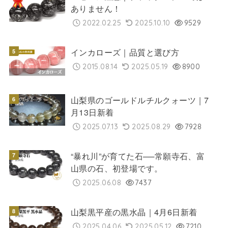
ありません！
2022.02.25
2025.10.10
9529
インカローズ｜品質と選び方
2015.08.14
2025.05.19
8900
山梨県のゴールドルチルクォーツ｜7
月13日新着
2025.07.13
2025.08.29
7928
“暴れ川”が育てた石──常願寺石、富
山県の石、初登場です。
2025.06.08
7437
山梨黒平産の黒水晶｜4月6日新着
2025.04.06
2025.05.12
7210