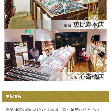
更新情報
伊勢神宮の御山杉とは｜神域に育つ神聖な杉とその