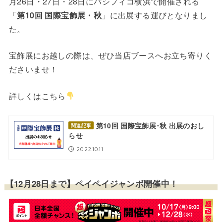
月26日・27日・28日にパシフィコ横浜で開催される
「
第10回 国際宝飾展・秋
」に出展する運びとなりまし
た。
宝飾展にお越しの際は、ぜひ当店ブースへお立ち寄りく
ださいませ！
詳しくはこちら
第10回 国際宝飾展･秋 出展のおし
関連記事
らせ
2022.10.11
【12月28日まで】ペイペイジャンボ開催中！