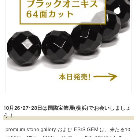
10月26･27･28日は国際宝飾展(横浜)でお会いしましょ
う！
premium stone gallery および EBiS GEM は、来たる10