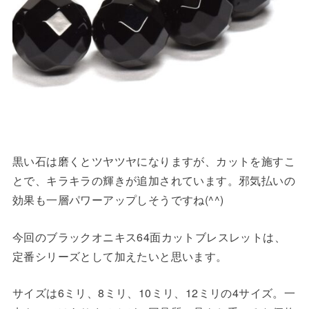
黒い石は磨くとツヤツヤになりますが、カットを施すこ
とで、キラキラの輝きが追加されています。邪気払いの
効果も一層パワーアップしそうですね(^^)
今回のブラックオニキス64面カットブレスレットは、
定番シリーズとして加えたいと思います。
サイズは6ミリ、8ミリ、10ミリ、12ミリの4サイズ。一