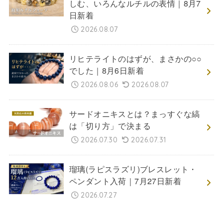
しむ、いろんなルチルの表情｜8月7
日新着
2026.08.07
リヒテライトのはずが、まさかの○○
でした｜8月6日新着
2026.08.06
2026.08.07
サードオニキスとは？まっすぐな縞
は「切り方」で決まる
2026.07.30
2026.07.31
瑠璃(ラピスラズリ)ブレスレット・
ペンダント入荷｜7月27日新着
2026.07.27