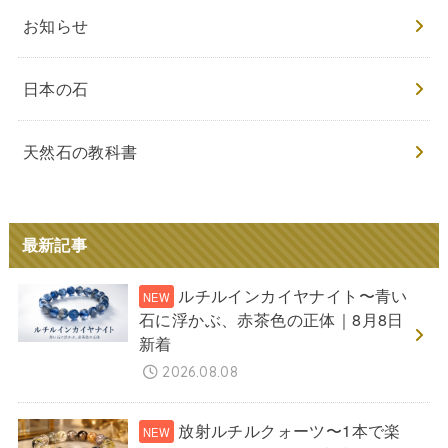
お知らせ
日本の石
天然石の教科書
最新記事
ルチルインカイヤナイト〜青い
石に浮かぶ、赤茶色の正体｜8月8日
新着
2026.08.08
放射ルチルクォーツ〜1本で楽