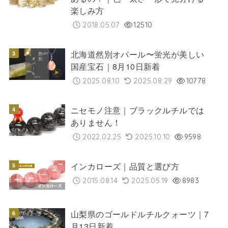
楽しみ方
2018.05.07
12510
北海道然別オパール〜蛍光が美しい
国産宝石｜8月10日新着
2025.08.10
2025.08.29
10778
ニセモノ注意｜ブラックルチルでは
ありません！
2022.02.25
2025.10.10
9598
インカローズ｜品質と選び方
2015.08.14
2025.05.19
8983
山梨県のゴールドルチルクォーツ｜7
月13日新着