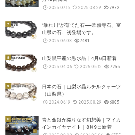
2025.07.13
2025.08.29
7972
“暴れ川”が育てた石──常願寺石、富
山県の石、初登場です。
2025.06.08
7481
山梨黒平産の黒水晶｜4月6日新着
2025.04.06
2025.05.12
7255
日本の石｜山梨水晶ルチルクォーツ
（山梨県）
2024.06.19
2025.08.29
6885
青と金銀が織りなす幻想美｜マイカ
インカイヤナイト｜8月9日新着