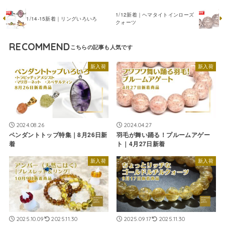
1/12新着｜ヘマタイトインローズ
1/14-15新着｜リングいろいろ
クォーツ
RECOMMEND
新入荷
新入荷
2024.08.26
2024.04.27
ペンダントトップ特集｜8月26日新
羽毛が舞い踊る！プルームアゲー
着
ト｜4月27日新着
新入荷
新入荷
2025.10.09
2025.11.30
2025.09.17
2025.11.30