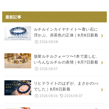
最新記事
ルチルインカイヤナイト〜青い石に
浮かぶ、赤茶色の正体｜8月8日新着
2026.08.08
放射ルチルクォーツ〜1本で楽しむ、
いろんなルチルの表情｜8月7日新着
2026.08.07
リヒテライトのはずが、まさかの○○
でした｜8月6日新着
2026.08.06
2026.08.07