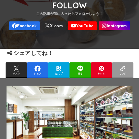
FOLLOW
シェアしてね！
ポスト
シェア
はてブ
送る
Pin it
リンク