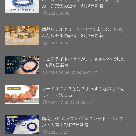
ぶ、赤茶色の正体｜8月8日新着
2026.08.08
放射ルチルクォーツ〜1本で楽しむ、いろ
んなルチルの表情｜8月7日新着
2026.08.07
リヒテライトのはずが、まさかの○○でした
｜8月6日新着
2026.08.06
2026.08.07
サードオニキスとは？まっすぐな縞は「切
り方」で決まる
2026.07.30
2026.07.31
瑠璃(ラピスラズリ)ブレスレット・ペンダ
ント入荷｜7月27日新着
2026.07.27