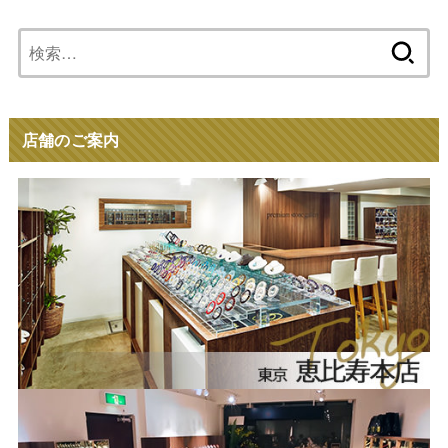
検
索:
店舗のご案内