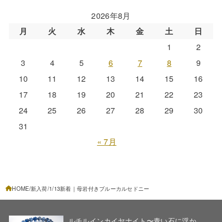
2026年8月
月
火
水
木
金
土
日
1
2
3
4
5
6
7
8
9
10
11
12
13
14
15
16
17
18
19
20
21
22
23
24
25
26
27
28
29
30
31
« 7月
HOME
新入荷
1/13新着｜母岩付きブルーカルセドニー
ルチルインカイヤナイト〜青い石に浮か