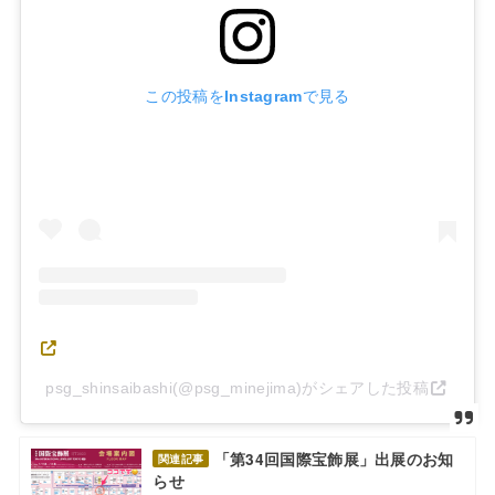
この投稿をInstagramで見る
psg_shinsaibashi(@psg_minejima)がシェアした投稿
「第34回国際宝飾展」出展のお知
関連記事
らせ