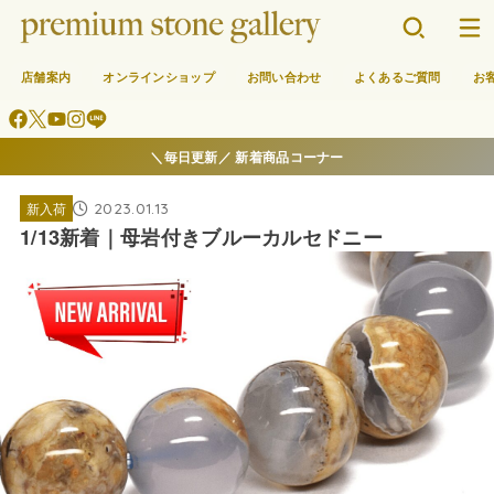
店舗案内
オンラインショップ
お問い合わせ
よくあるご質問
お
＼毎日更新／ 新着商品コーナー
2023.01.13
新入荷
1/13新着｜母岩付きブルーカルセドニー