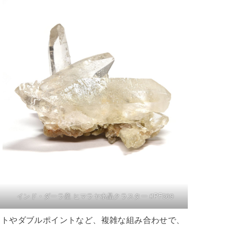
インド・ダーラ産 ヒマラヤ水晶クラスター #PF369
ントやダブルポイントなど、複雑な組み合わせで、