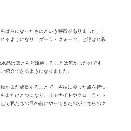
ばらばらになったものという特徴がありました。こ
られるようになり「ダーラ・クォーツ」と呼ばれ親
の水晶はほとんど流通することは無かったのです
てご紹介できるようになりました。
た物がまた成長することで、両端に尖った点を持つ
がらまたひとつになり、リモナイトやクローライト
うして私たちの目の前にやってきたのがこちらのク