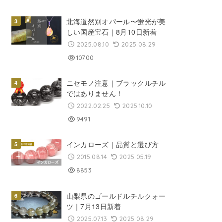
北海道然別オパール〜蛍光が美
しい国産宝石｜8月10日新着
2025.08.10
2025.08.29
10700
ニセモノ注意｜ブラックルチル
ではありません！
2022.02.25
2025.10.10
9491
インカローズ｜品質と選び方
2015.08.14
2025.05.19
8853
山梨県のゴールドルチルクォー
ツ｜7月13日新着
2025.07.13
2025.08.29