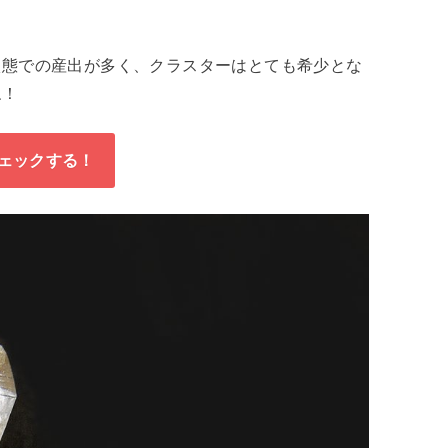
状態での産出が多く、クラスターはとても希少とな
ね！
ェックする！