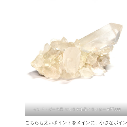
インド・ダーラ産 ヒマラヤ水晶クラスター #PF368
こちらも太いポイントをメインに、小さなポイ