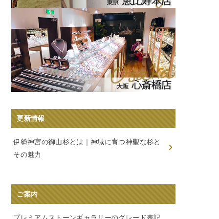
更新情報
伊勢神宮の御山杉とは｜神域に育つ神聖な杉と
その魅力
ご案内
プレミアムストーンギャラリーのグレード表記