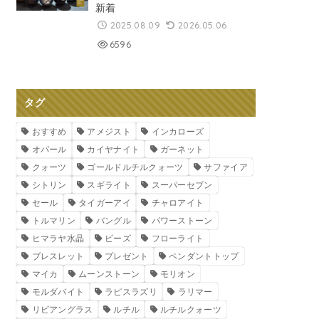
新着
2025.08.09
2026.05.06
6596
タグ
おすすめ
アメジスト
インカローズ
オパール
カイヤナイト
ガーネット
クォーツ
ゴールドルチルクォーツ
サファイア
シトリン
スギライト
スーパーセブン
セール
タイガーアイ
チャロアイト
トルマリン
バングル
パワーストーン
ヒマラヤ水晶
ビーズ
フローライト
ブレスレット
プレゼント
ペンダントトップ
マイカ
ムーンストーン
モリオン
モルダバイト
ラピスラズリ
ラリマー
リビアングラス
ルチル
ルチルクォーツ