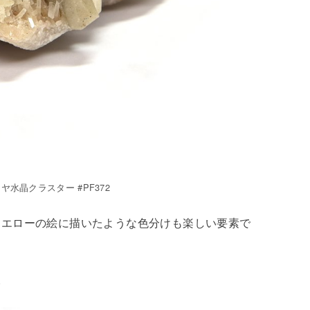
水晶クラスター #PF372
イエローの絵に描いたような色分けも楽しい要素で
。