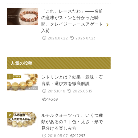
「これ、レースだわ」――名前
の意味がストンと分かった瞬
間。クレイジーレースアゲート
入荷
2026.07.22
2026.07.23
人気の投稿
シトリンとは？効果・意味・石
言葉・選び方を徹底解説
2015.10.16
2025.05.15
14369
ルチルクォーツって、いくつ種
類があるの？｜色・太さ・形で
見分ける楽しみ方
2018.05.07
12293