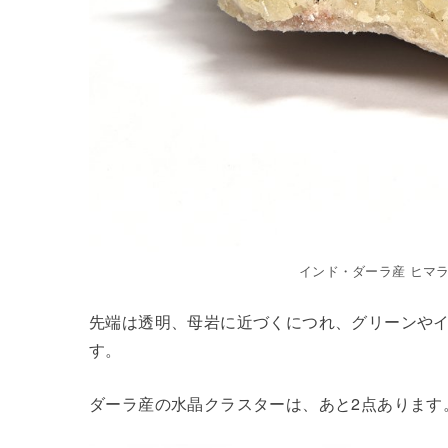
インド・ダーラ産 ヒマラヤ
先端は透明、母岩に近づくにつれ、グリーンや
す。
ダーラ産の水晶クラスターは、あと2点あります