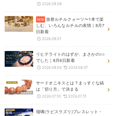
2026.08.08
放射ルチルクォーツ〜1本で楽
しむ、いろんなルチルの表情｜8月7
日新着
2026.08.07
リヒテライトのはずが、まさかの○○
でした｜8月6日新着
2026.08.06
2026.08.07
サードオニキスとは？まっすぐな縞
は「切り方」で決まる
2026.07.30
2026.07.31
瑠璃(ラピスラズリ)ブレスレット・