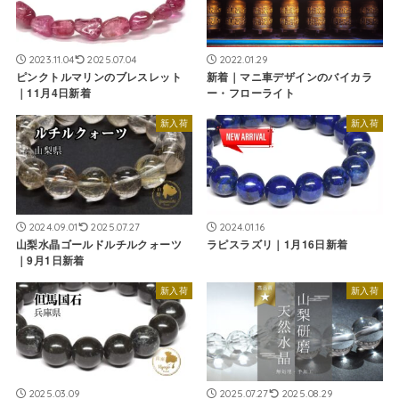
2023.11.04
2025.07.04
2022.01.29
ピンクトルマリンのブレスレット
新着｜マニ車デザインのバイカラ
｜11月4日新着
ー・フローライト
新入荷
新入荷
2024.09.01
2025.07.27
2024.01.16
山梨水晶ゴールドルチルクォーツ
ラピスラズリ｜1月16日新着
｜9月1日新着
新入荷
新入荷
2025.03.09
2025.07.27
2025.08.29