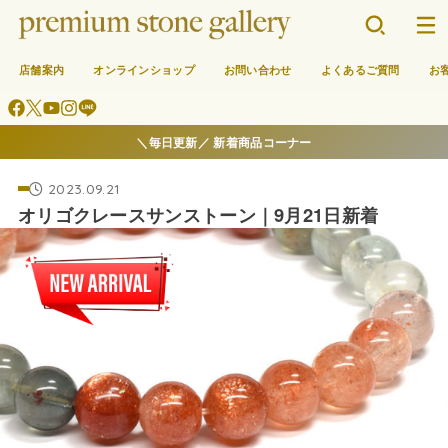
店舗案内
オンラインショップ
お問い合わせ
よくあるご質問
お
＼毎日更新／ 新着商品コーナー
2023.09.21
オリゴクレースサンストーン｜9月21日新着