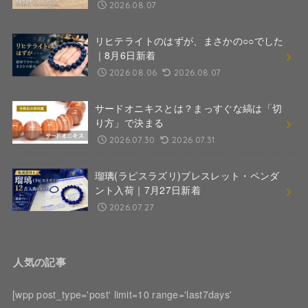
2026.08.07
リヒテライトのはずが、まさかの○○でした
｜8月6日新着
2026.08.06
2026.08.07
サードオニキスとは？まっすぐな縞は「切
り方」で決まる
2026.07.30
2026.07.31
瑠璃(ラピスラズリ)ブレスレット・ペンダ
ント入荷｜7月27日新着
2026.07.27
人気の記事
[wpp post_type='post' limit=10 range='last7days'