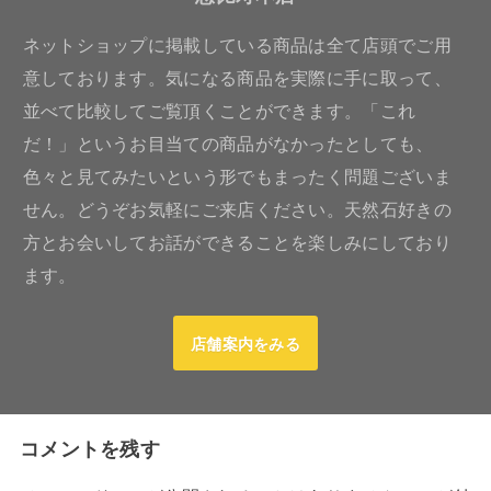
ネットショップに掲載している商品は全て店頭でご用
意しております。気になる商品を実際に手に取って、
並べて比較してご覧頂くことができます。「これ
だ！」というお目当ての商品がなかったとしても、
色々と見てみたいという形でもまったく問題ございま
せん。どうぞお気軽にご来店ください。天然石好きの
方とお会いしてお話ができることを楽しみにしており
ます。
店舗案内をみる
コメントを残す