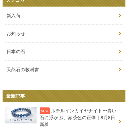
カテゴリー
新入荷
お知らせ
日本の石
天然石の教科書
最新記事
ルチルインカイヤナイト〜青い
石に浮かぶ、赤茶色の正体｜8月8日
新着