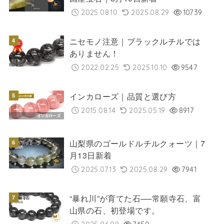
2025.08.10
2025.08.29
10739
ニセモノ注意｜ブラックルチルでは
ありません！
2022.02.25
2025.10.10
9547
インカローズ｜品質と選び方
2015.08.14
2025.05.19
8917
山梨県のゴールドルチルクォーツ｜7
月13日新着
2025.07.13
2025.08.29
7941
“暴れ川”が育てた石──常願寺石、富
山県の石、初登場です。