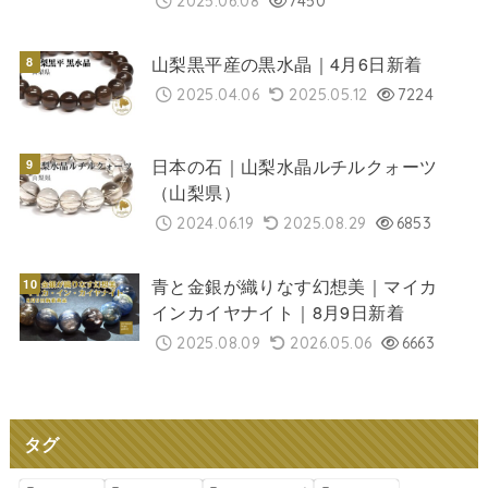
2025.06.08
7450
山梨黒平産の黒水晶｜4月6日新着
2025.04.06
2025.05.12
7224
日本の石｜山梨水晶ルチルクォーツ
（山梨県）
2024.06.19
2025.08.29
6853
青と金銀が織りなす幻想美｜マイカ
インカイヤナイト｜8月9日新着
2025.08.09
2026.05.06
6663
タグ