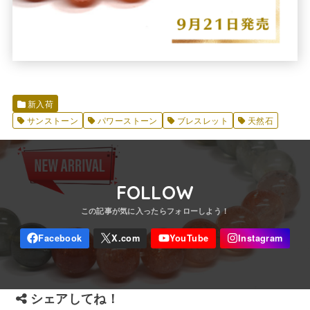
新入荷
サンストーン
パワーストーン
ブレスレット
天然石
FOLLOW
シェアしてね！