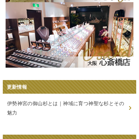
更新情報
伊勢神宮の御山杉とは｜神域に育つ神聖な杉とその
魅力