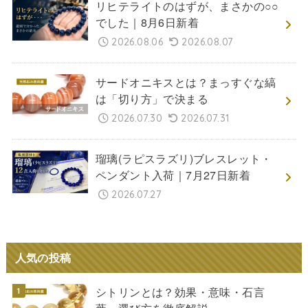
リヒテライトのはずが、まさかの○○
でした｜8月6日新着
2026.08.06
2026.08.07
サードオニキスとは？まっすぐな縞
は「切り方」で決まる
2026.07.30
2026.07.31
瑠璃(ラピスラズリ)ブレスレット・
ペンダント入荷｜7月27日新着
2026.07.27
人気の投稿
シトリンとは？効果・意味・石言