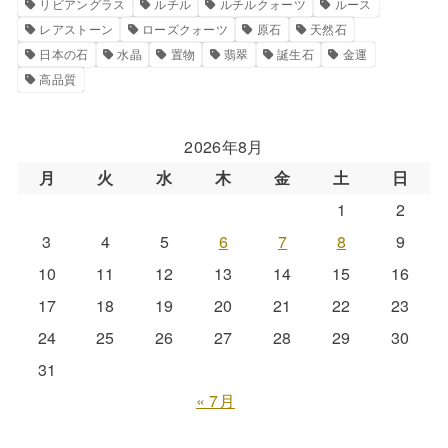
リビアングラス
ルチル
ルチルクォーツ
ルース
レアストーン
ローズクォーツ
原石
天然石
日本の石
水晶
置物
翡翠
誕生石
金運
高品質
2026年8月
月
火
水
木
金
土
日
1
2
3
4
5
6
7
8
9
10
11
12
13
14
15
16
17
18
19
20
21
22
23
24
25
26
27
28
29
30
31
« 7月