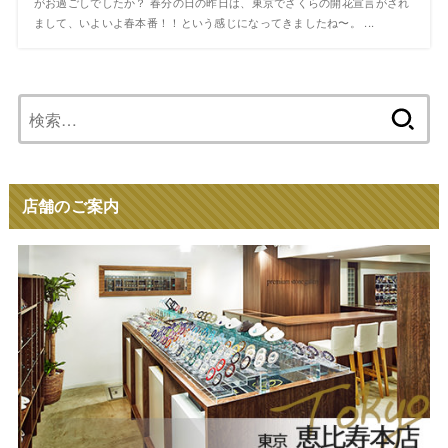
がお過ごしでしたか？ 春分の日の昨日は、東京でさくらの開花宣言がされ
まして、いよいよ春本番！！という感じになってきましたね〜。 ...
検
索:
店舗のご案内