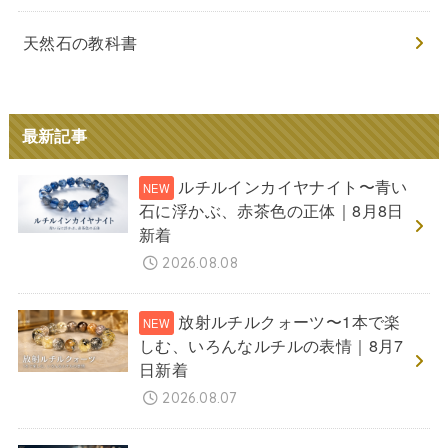
天然石の教科書
最新記事
ルチルインカイヤナイト〜青い
石に浮かぶ、赤茶色の正体｜8月8日
新着
2026.08.08
放射ルチルクォーツ〜1本で楽
しむ、いろんなルチルの表情｜8月7
日新着
2026.08.07