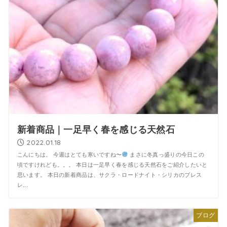
新着商品｜一足早く春を感じる天然石
2022.01.18
こんにちは。 今週はとても寒いですね〜
まさに冬真っ盛りの今日この
頃ですけれども。。。 本日は一足早く春を感じる天然石をご紹介したいと
思います。 本日の新着商品は、サクラ・ロードナイト・シリカのブレス
レ...
ブログ