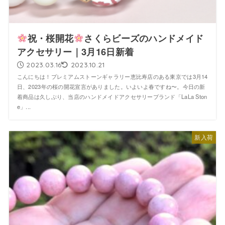
祝・桜開花
さくらビーズのハンドメイド
アクセサリー｜3月16日新着
2023.03.16
2023.10.21
こんにちは！プレミアムストーンギャラリー恵比寿店のある東京では3月14
日、2023年の桜の開花宣言がありました。いよいよ春ですね〜。今日の新
着商品は久しぶり、当店のハンドメイドアクセサリーブランド「LaLa Ston
e」...
新入荷