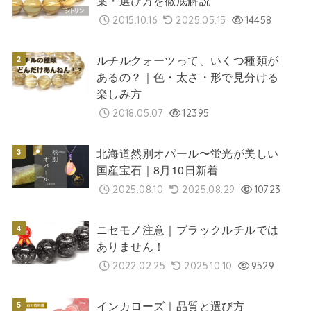
葉・選び方を徹底解説
2015.10.16
2025.05.15
14458
ルチルクォーツって、いくつ種類が
あるの？｜色・太さ・形で見分ける
楽しみ方
2018.05.07
12395
北海道然別オパール〜蛍光が美しい
国産宝石｜8月10日新着
2025.08.10
2025.08.29
10723
ニセモノ注意｜ブラックルチルでは
ありません！
2022.02.25
2025.10.10
9529
インカローズ｜品質と選び方