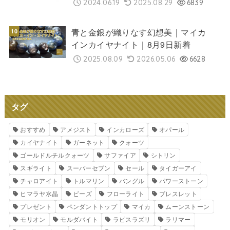
2024.06.19
2025.08.29
6839
青と金銀が織りなす幻想美｜マイカ
インカイヤナイト｜8月9日新着
2025.08.09
2026.05.06
6628
タグ
おすすめ
アメジスト
インカローズ
オパール
カイヤナイト
ガーネット
クォーツ
ゴールドルチルクォーツ
サファイア
シトリン
スギライト
スーパーセブン
セール
タイガーアイ
チャロアイト
トルマリン
バングル
パワーストーン
ヒマラヤ水晶
ビーズ
フローライト
ブレスレット
プレゼント
ペンダントトップ
マイカ
ムーンストーン
モリオン
モルダバイト
ラピスラズリ
ラリマー