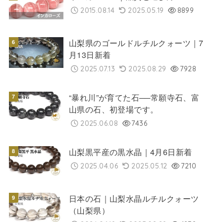
2015.08.14
2025.05.19
8899
山梨県のゴールドルチルクォーツ｜7
月13日新着
2025.07.13
2025.08.29
7928
“暴れ川”が育てた石──常願寺石、富
山県の石、初登場です。
2025.06.08
7436
山梨黒平産の黒水晶｜4月6日新着
2025.04.06
2025.05.12
7210
日本の石｜山梨水晶ルチルクォーツ
（山梨県）