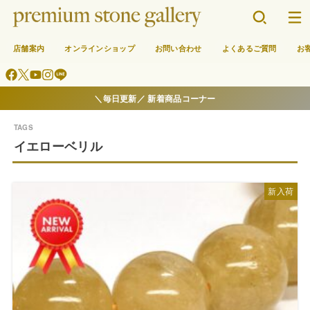
店舗案内
オンラインショップ
お問い合わせ
よくあるご質問
お
＼毎日更新／ 新着商品コーナー
イエローベリル
新入荷