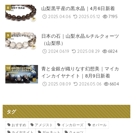
山梨黒平産の黒水晶｜4月6日新着
2025.04.06
2025.05.12
7195
日本の石｜山梨水晶ルチルクォーツ
（山梨県）
2024.06.19
2025.08.29
6824
青と金銀が織りなす幻想美｜マイカ
インカイヤナイト｜8月9日新着
2025.08.09
2026.05.06
6604
タグ
おすすめ
アメジスト
インカローズ
オパール
カイヤナイト
ガーネット
クォーツ