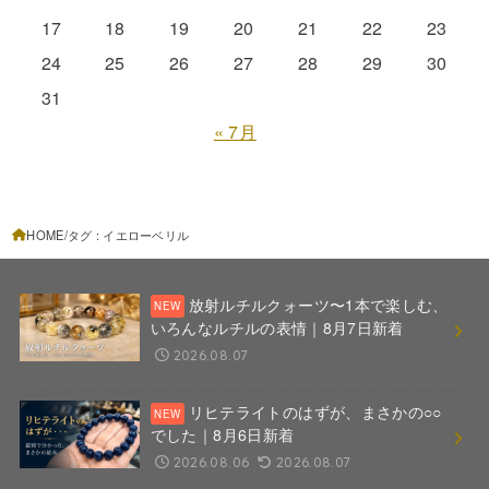
17
18
19
20
21
22
23
24
25
26
27
28
29
30
31
« 7月
HOME
タグ : イエローベリル
放射ルチルクォーツ〜1本で楽しむ、
いろんなルチルの表情｜8月7日新着
2026.08.07
リヒテライトのはずが、まさかの○○
でした｜8月6日新着
2026.08.06
2026.08.07