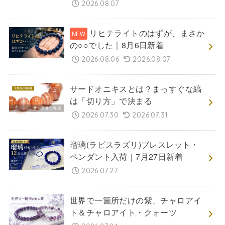
2026.08.07
リヒテライトのはずが、まさか
の○○でした｜8月6日新着
2026.08.06
2026.08.07
サードオニキスとは？まっすぐな縞
は「切り方」で決まる
2026.07.30
2026.07.31
瑠璃(ラピスラズリ)ブレスレット・
ペンダント入荷｜7月27日新着
2026.07.27
世界で一箇所だけの紫、チャロアイ
ト＆チャロアイト・クォーツ