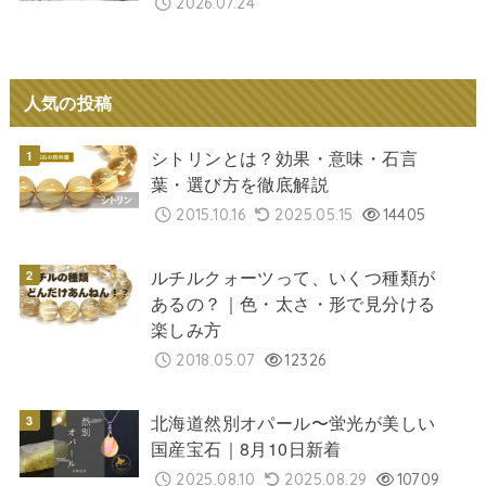
2026.07.24
人気の投稿
シトリンとは？効果・意味・石言
葉・選び方を徹底解説
2015.10.16
2025.05.15
14405
ルチルクォーツって、いくつ種類が
あるの？｜色・太さ・形で見分ける
楽しみ方
2018.05.07
12326
北海道然別オパール〜蛍光が美しい
国産宝石｜8月10日新着
2025.08.10
2025.08.29
10709