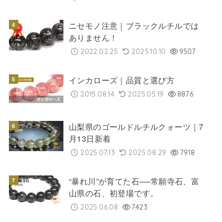
ニセモノ注意｜ブラックルチルでは
ありません！
2022.02.25
2025.10.10
9507
インカローズ｜品質と選び方
2015.08.14
2025.05.19
8876
山梨県のゴールドルチルクォーツ｜7
月13日新着
2025.07.13
2025.08.29
7918
“暴れ川”が育てた石──常願寺石、富
山県の石、初登場です。
2025.06.08
7423