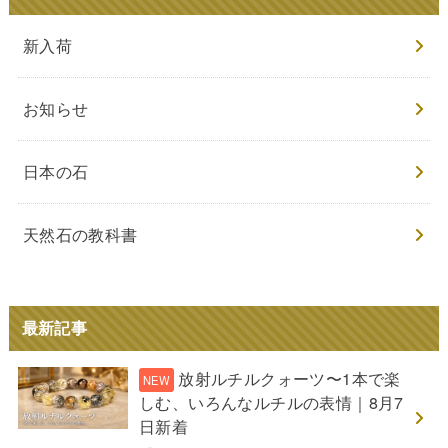
新入荷
お知らせ
日本の石
天然石の教科書
最新記事
放射ルチルクォーツ〜1本で楽
しむ、いろんなルチルの表情｜8月7
日新着