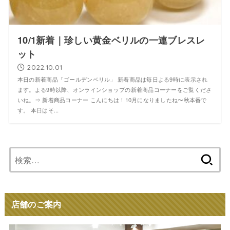
10/1新着｜珍しい黄金ベリルの一連ブレスレ
ット
2022.10.01
本日の新着商品「ゴールデンベリル」 新着商品は毎日よる9時に表示され
ます。よる9時以降、オンラインショップの新着商品コーナーをご覧くださ
いね。⇒ 新着商品コーナー こんにちは！10月になりましたね〜秋本番で
す。 本日はそ...
検
索:
店舗のご案内