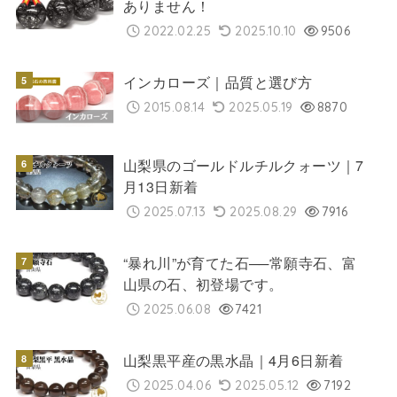
ありません！
2022.02.25
2025.10.10
9506
インカローズ｜品質と選び方
2015.08.14
2025.05.19
8870
山梨県のゴールドルチルクォーツ｜7
月13日新着
2025.07.13
2025.08.29
7916
“暴れ川”が育てた石──常願寺石、富
山県の石、初登場です。
2025.06.08
7421
山梨黒平産の黒水晶｜4月6日新着
2025.04.06
2025.05.12
7192