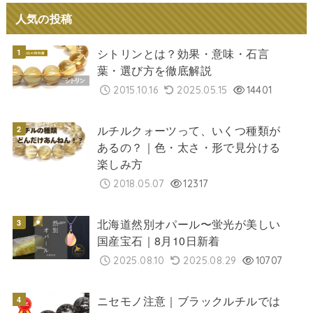
人気の投稿
シトリンとは？効果・意味・石言
葉・選び方を徹底解説
2015.10.16
2025.05.15
14401
ルチルクォーツって、いくつ種類が
あるの？｜色・太さ・形で見分ける
楽しみ方
2018.05.07
12317
北海道然別オパール〜蛍光が美しい
国産宝石｜8月10日新着
2025.08.10
2025.08.29
10707
ニセモノ注意｜ブラックルチルでは