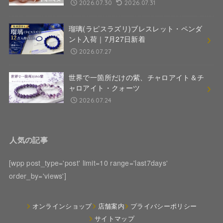
2026.07.30
2026.07.31
瑠璃(ラピスラズリ)ブレスレット・ペンダ
ント入荷｜7月27日新着
2026.07.27
世界で一箇所だけの紫、チャロアイト＆チ
ャロアイト・クォーツ
2026.07.24
人気の記事
[wpp post_type='post' limit=10 range='last7days'
order_by='views']
オンラインショップ
店舗案内
プライバシーポリシー
サイトマップ