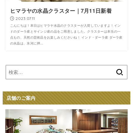
ヒマラヤの水晶クラスター｜7月11日新着
2023.07.11
こんにちは！本日はヒマラヤ水晶のクラスターが入荷していますよ！イン
ドのダーラ産とサインジ産の品をご用意しました。クラスターは本当の一
点もの、天然の芸術品をお楽しみくださいね！ インド・ダーラ産 ダーラ産
の水晶は、氷河に押...
検
索:
店舗のご案内