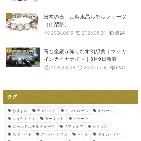
日本の石｜山梨水晶ルチルクォーツ
（山梨県）
2024.06.19
2025.08.29
6824
青と金銀が織りなす幻想美｜マイカ
インカイヤナイト｜8月9日新着
2025.08.09
2026.05.06
6601
タグ
おすすめ
アメジスト
インカローズ
オパール
カイヤナイト
ガーネット
クォーツ
ゴールドルチルクォーツ
サファイア
シトリン
スギライト
スーパーセブン
セール
タイガーアイ