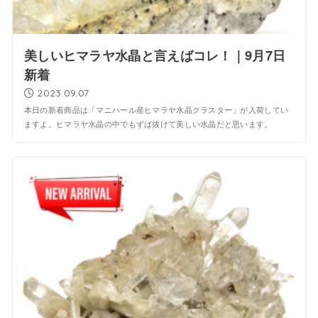
美しいヒマラヤ水晶と言えばコレ！｜9月7日
新着
2023.09.07
本日の新着商品は「マニハール産ヒマラヤ水晶クラスター」が入荷してい
ますよ。ヒマラヤ水晶の中でもずば抜けて美しい水晶だと思います。