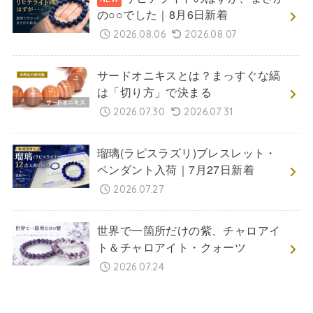
の○○でした｜8月6日新着
2026.08.06
2026.08.07
サードオニキスとは？まっすぐな縞
は「切り方」で決まる
2026.07.30
2026.07.31
瑠璃(ラピスラズリ)ブレスレット・
ペンダント入荷｜7月27日新着
2026.07.27
世界で一箇所だけの紫、チャロアイ
ト＆チャロアイト・クォーツ
2026.07.24