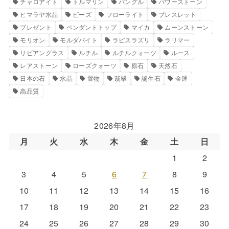
チャロアイト
トルマリン
バングル
パワーストーン
ヒマラヤ水晶
ビーズ
フローライト
ブレスレット
プレゼント
ペンダントトップ
マイカ
ムーンストーン
モリオン
モルダバイト
ラピスラズリ
ラリマー
リビアングラス
ルチル
ルチルクォーツ
ルース
レアストーン
ローズクォーツ
原石
天然石
日本の石
水晶
置物
翡翠
誕生石
金運
高品質
2026年8月
月
火
水
木
金
土
日
1
2
3
4
5
6
7
8
9
10
11
12
13
14
15
16
17
18
19
20
21
22
23
24
25
26
27
28
29
30