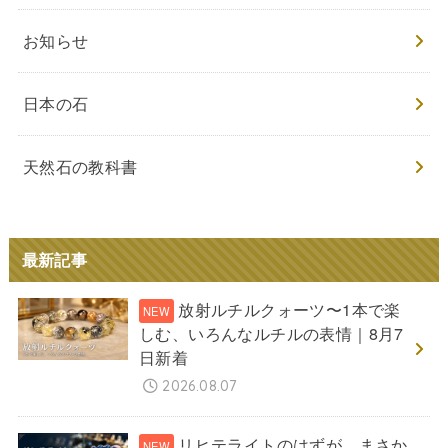
お知らせ
日本の石
天然石の教科書
最新記事
放射ルチルクォーツ〜1本で楽
しむ、いろんなルチルの表情｜8月7
日新着
2026.08.07
リヒテライトのはずが、まさか