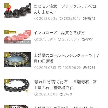
ニセモノ注意｜ブラックルチルでは
ありません！
2022.02.25
2025.10.10
9573
インカローズ｜品質と選び方
2015.08.14
2025.05.19
8951
山梨県のゴールドルチルクォーツ｜7
月13日新着
2025.07.13
2025.08.29
7964
“暴れ川”が育てた石──常願寺石、富
山県の石、初登場です。
2025.06.08
7470