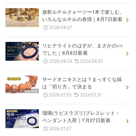
放射ルチルクォーツ〜1本で楽しむ、
いろんなルチルの表情｜8月7日新着
2026.08.07
リヒテライトのはずが、まさかの○○
でした｜8月6日新着
2026.08.06
2026.08.07
サードオニキスとは？まっすぐな縞
は「切り方」で決まる
2026.07.30
2026.07.31
瑠璃(ラピスラズリ)ブレスレット・
ペンダント入荷｜7月27日新着
2026.07.27