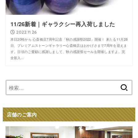
11/26新着｜ギャラクシー再入荷しました
2022.11.26
本日20時から 心斎橋店7周年記念「秋の感謝祭2022」開催！ 来たる11月28
日、プレミアムストーンギャラリー心斎橋店はおかげさまで7周年を迎えま
す。日頃のご愛顧に感謝しまして、秋の感謝祭セールを開催しますよ。完
全新入...
検
索:
店舗のご案内