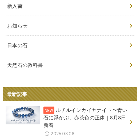
新入荷
お知らせ
日本の石
天然石の教科書
最新記事
ルチルインカイヤナイト〜青い
石に浮かぶ、赤茶色の正体｜8月8日
新着
2026.08.08