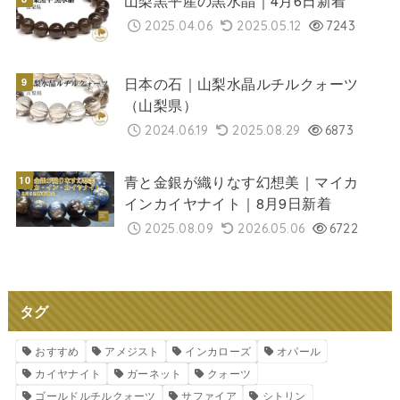
山梨黒平産の黒水晶｜4月6日新着
2025.04.06
2025.05.12
7243
日本の石｜山梨水晶ルチルクォーツ
（山梨県）
2024.06.19
2025.08.29
6873
青と金銀が織りなす幻想美｜マイカ
インカイヤナイト｜8月9日新着
2025.08.09
2026.05.06
6722
タグ
おすすめ
アメジスト
インカローズ
オパール
カイヤナイト
ガーネット
クォーツ
ゴールドルチルクォーツ
サファイア
シトリン