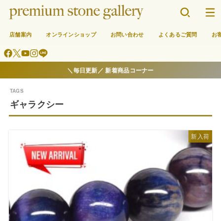
店舗案内
オンラインショップ
お問い合わせ
よくあるご質問
お
＼毎日更新／ 新着商品コーナー
ギャラクシー
新入荷