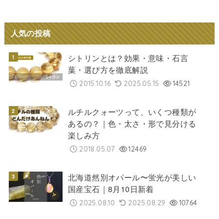
人気の投稿
シトリンとは？効果・意味・石言
葉・選び方を徹底解説
2015.10.16
2025.05.15
14521
ルチルクォーツって、いくつ種類が
あるの？｜色・太さ・形で見分ける
楽しみ方
2018.05.07
12469
北海道然別オパール〜蛍光が美しい
国産宝石｜8月10日新着
2025.08.10
2025.08.29
10764