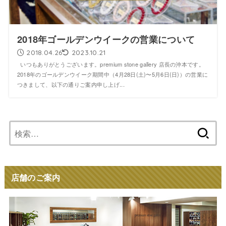
2018年ゴールデンウイークの営業について
2018.04.26
2023.10.21
いつもありがとうございます。premium stone gallery 店長の沖本です。
2018年のゴールデンウイーク期間中（4月28日(土)〜5月6日(日)）の営業に
つきまして、以下の通りご案内申し上げ...
検
索:
店舗のご案内