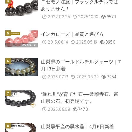
ニセモノ注意｜ブラックルチルでは
ありません！
2022.02.25
2025.10.10
9571
インカローズ｜品質と選び方
2015.08.14
2025.05.19
8950
山梨県のゴールドルチルクォーツ｜7
月13日新着
2025.07.13
2025.08.29
7964
“暴れ川”が育てた石──常願寺石、富
山県の石、初登場です。
2025.06.08
7470
山梨黒平産の黒水晶｜4月6日新着