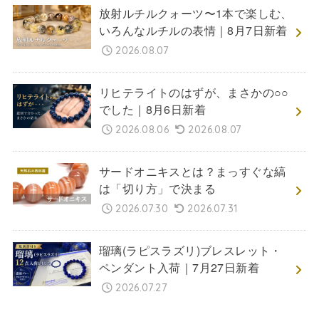
放射ルチルクォーツ〜1本で楽しむ、
いろんなルチルの表情｜8月7日新着
2026.08.07
リヒテライトのはずが、まさかの○○
でした｜8月6日新着
2026.08.06
2026.08.07
サードオニキスとは？まっすぐな縞
は「切り方」で決まる
2026.07.30
2026.07.31
瑠璃(ラピスラズリ)ブレスレット・
ペンダント入荷｜7月27日新着
2026.07.27