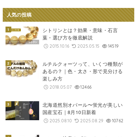
人気の投稿
シトリンとは？効果・意味・石言
葉・選び方を徹底解説
2015.10.16
2025.05.15
14519
ルチルクォーツって、いくつ種類が
あるの？｜色・太さ・形で見分ける
楽しみ方
2018.05.07
12466
北海道然別オパール〜蛍光が美しい
国産宝石｜8月10日新着
2025.08.10
2025.08.29
10762