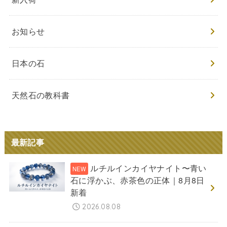
お知らせ
日本の石
天然石の教科書
最新記事
ルチルインカイヤナイト〜青い
石に浮かぶ、赤茶色の正体｜8月8日
新着
2026.08.08