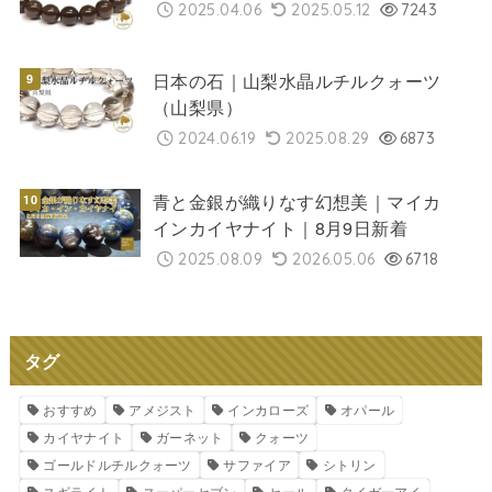
2025.04.06
2025.05.12
7243
日本の石｜山梨水晶ルチルクォーツ
（山梨県）
2024.06.19
2025.08.29
6873
青と金銀が織りなす幻想美｜マイカ
インカイヤナイト｜8月9日新着
2025.08.09
2026.05.06
6718
タグ
おすすめ
アメジスト
インカローズ
オパール
カイヤナイト
ガーネット
クォーツ
ゴールドルチルクォーツ
サファイア
シトリン
スギライト
スーパーセブン
セール
タイガーアイ