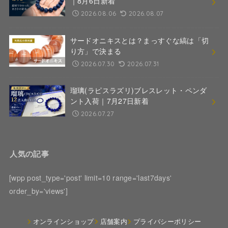
｜8月6日新着
2026.08.06
2026.08.07
サードオニキスとは？まっすぐな縞は「切
り方」で決まる
2026.07.30
2026.07.31
瑠璃(ラピスラズリ)ブレスレット・ペンダ
ント入荷｜7月27日新着
2026.07.27
人気の記事
[wpp post_type='post' limit=10 range='last7days'
order_by='views']
オンラインショップ
店舗案内
プライバシーポリシー