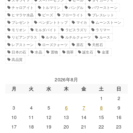
チャロアイト
トルマリン
バングル
パワーストーン
ヒマラヤ水晶
ビーズ
フローライト
ブレスレット
プレゼント
ペンダントトップ
マイカ
ムーンストーン
モリオン
モルダバイト
ラピスラズリ
ラリマー
リビアングラス
ルチル
ルチルクォーツ
ルース
レアストーン
ローズクォーツ
原石
天然石
日本の石
水晶
置物
翡翠
誕生石
金運
高品質
2026年8月
月
火
水
木
金
土
日
1
2
3
4
5
6
7
8
9
10
11
12
13
14
15
16
17
18
19
20
21
22
23