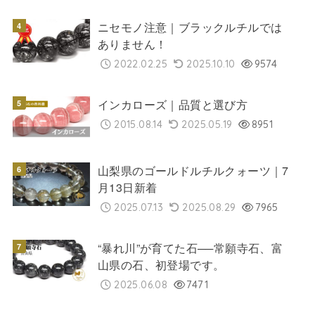
ニセモノ注意｜ブラックルチルでは
ありません！
2022.02.25
2025.10.10
9574
インカローズ｜品質と選び方
2015.08.14
2025.05.19
8951
山梨県のゴールドルチルクォーツ｜7
月13日新着
2025.07.13
2025.08.29
7965
“暴れ川”が育てた石──常願寺石、富
山県の石、初登場です。
2025.06.08
7471