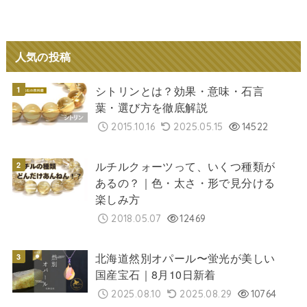
人気の投稿
シトリンとは？効果・意味・石言
葉・選び方を徹底解説
2015.10.16
2025.05.15
14522
ルチルクォーツって、いくつ種類が
あるの？｜色・太さ・形で見分ける
楽しみ方
2018.05.07
12469
北海道然別オパール〜蛍光が美しい
国産宝石｜8月10日新着
2025.08.10
2025.08.29
10764