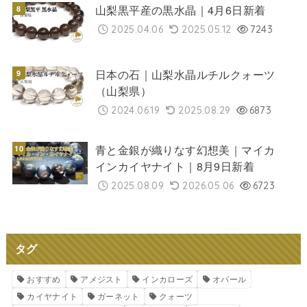
山梨黒平産の黒水晶｜4月6日新着
2025.04.06
2025.05.12
7243
日本の石｜山梨水晶ルチルクォーツ
（山梨県）
2024.06.19
2025.08.29
6873
青と金銀が織りなす幻想美｜マイカ
インカイヤナイト｜8月9日新着
2025.08.09
2026.05.06
6723
タグ
おすすめ
アメジスト
インカローズ
オパール
カイヤナイト
ガーネット
クォーツ