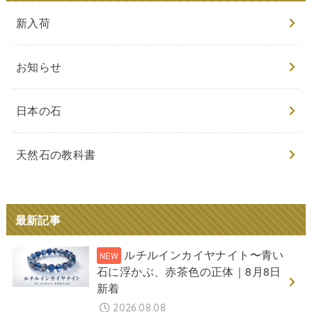
新入荷
お知らせ
日本の石
天然石の教科書
最新記事
ルチルインカイヤナイト〜青い
石に浮かぶ、赤茶色の正体｜8月8日
新着
2026.08.08