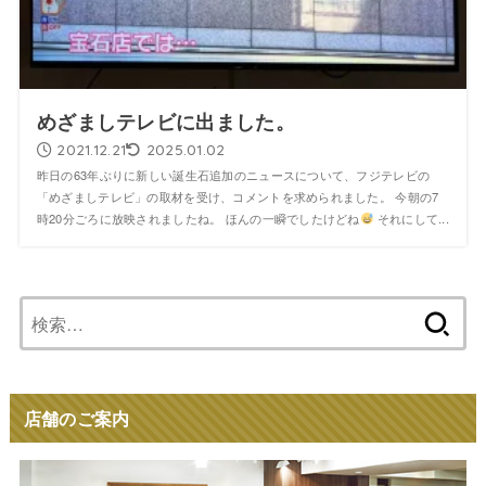
めざましテレビに出ました。
2021.12.21
2025.01.02
昨日の63年ぶりに新しい誕生石追加のニュースについて、フジテレビの
「めざましテレビ」の取材を受け、コメントを求められました。 今朝の7
時20分ごろに放映されましたね。 ほんの一瞬でしたけどね
それにして...
検
索:
店舗のご案内