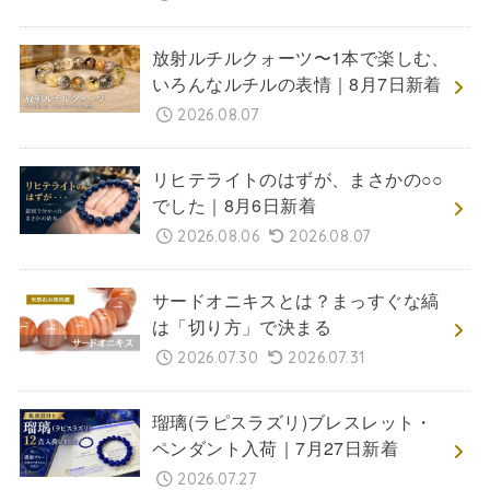
放射ルチルクォーツ〜1本で楽しむ、
いろんなルチルの表情｜8月7日新着
2026.08.07
リヒテライトのはずが、まさかの○○
でした｜8月6日新着
2026.08.06
2026.08.07
サードオニキスとは？まっすぐな縞
は「切り方」で決まる
2026.07.30
2026.07.31
瑠璃(ラピスラズリ)ブレスレット・
ペンダント入荷｜7月27日新着
2026.07.27